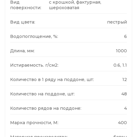
Вид
с крошкой, фактурная,
поверхности:
шероховатая
Вид цвета:
пестрый
Водопоглощение, %:
6
Длина, мм:
1000
Истираемость. г/см2:
0.6, 1.1
Количество в 1 ряду на поддоне, шт:
12
Количество на поддоне, шт:
48
Количество рядов на поддоне:
4
Марка прочности, М:
400
Материал производства:
бетон