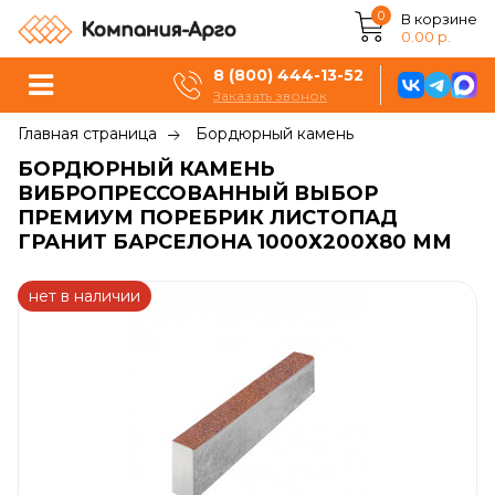
0
В корзине
0.00 р.
8 (800) 444-13-52
Заказать звонок
Главная страница
Бордюрный камень
БОРДЮРНЫЙ КАМЕНЬ
ВИБРОПРЕССОВАННЫЙ ВЫБОР
ПРЕМИУМ ПОРЕБРИК ЛИСТОПАД
ГРАНИТ БАРСЕЛОНА 1000Х200Х80 ММ
нет в наличии