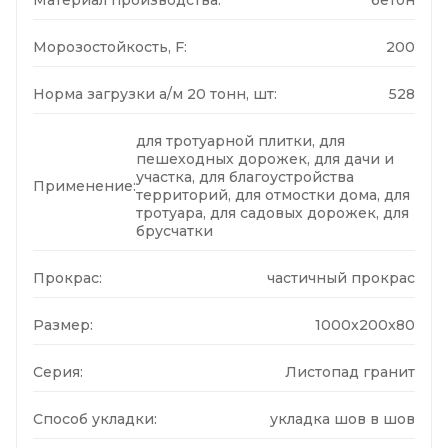
Морозостойкость, F:
200
Норма загрузки а/м 20 тонн, шт:
528
для тротуарной плитки, для
пешеходных дорожек, для дачи и
участка, для благоустройства
Применение:
территорий, для отмостки дома, для
тротуара, для садовых дорожек, для
брусчатки
Прокрас:
частичный прокрас
Размер:
1000x200x80
Серия:
Листопад гранит
Способ укладки:
укладка шов в шов