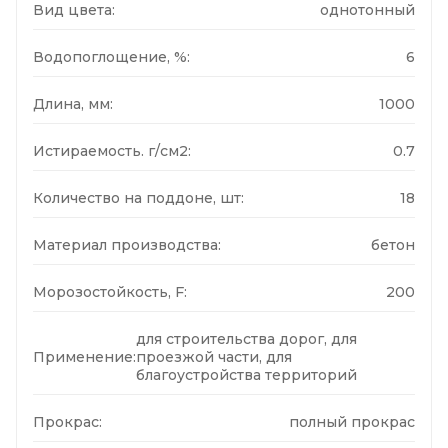
Вид цвета:
однотонный
Водопоглощение, %:
6
Длина, мм:
1000
Истираемость. г/см2:
0.7
Количество на поддоне, шт:
18
Материал производства:
бетон
Морозостойкость, F:
200
для строительства дорог, для
Применение:
проезжой части, для
благоустройства территорий
Прокрас:
полный прокрас