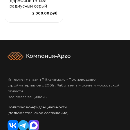
дорожный Готика
радиусный серый
2 000.00 руб.
Интернет магазин Plitka-argo.ru - Производство
стройматериалов с 2001г. Работаем в Москве и московской
области.
Все права защищены.
Политика конфиденциальности
(пользовательское соглашение)