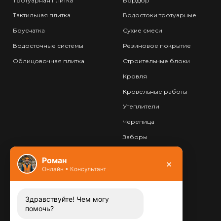
Тротуарная плитка
Бордюр
Тактильная плитка
Водостоки тротуарные
Брусчатка
Сухие смеси
Водосточные системы
Резиновое покрытие
Облицовочная плитка
Строительные блоки
Кровля
Кровельные работы
Утеплители
Черепица
Заборы
Фундамент
Роман
×
Онлайн • Консультант
Контакты
8 (800) 444-13-52
Заказать звонок
Здравствуйте! Чем могу
помочь?
Адрес: