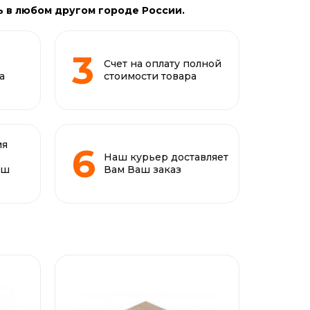
ь в любом другом городе России.
Счет на оплату полной
а
стоимости товара
ия
Наш курьер доставляет
аш
Вам Ваш заказ