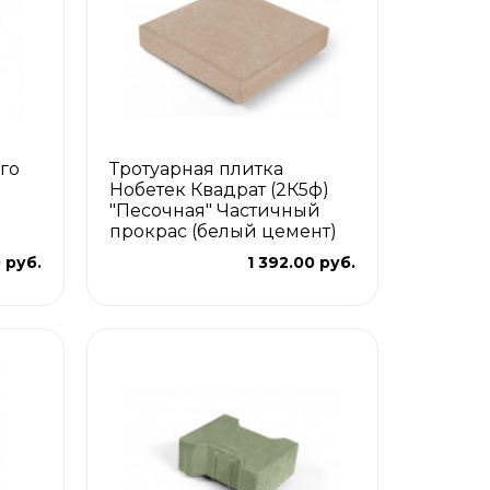
го
Тротуарная плитка
Нобетек Квадрат (2К5ф)
"Песочная" Частичный
прокрас (белый цемент)
 руб.
1 392.00 руб.