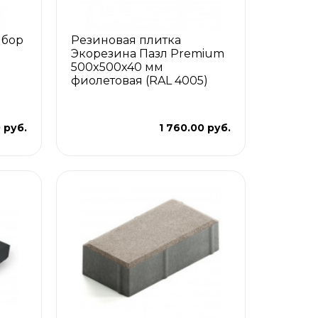
ыбор
Резиновая плитка
Экорезина Пазл Premium
500x500x40 мм
фиолетовая (RAL 4005)
0 руб.
1 760.00 руб.