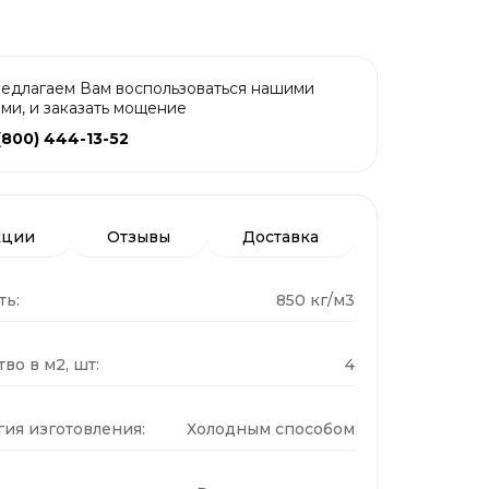
едлагаем Вам воспользоваться нашими
ами, и заказать мощение
(800) 444-13-52
кции
Отзывы
Доставка
ть:
850 кг/м3
во в м2, шт:
4
гия изготовления:
Холодным способом