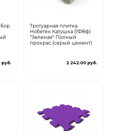
ыбор
Тротуарная плитка
Нобетек Катушка (1Ф8ф)
лый
"Зеленая" Полный
прокрас (серый цемент)
 руб.
2 242.00 руб.