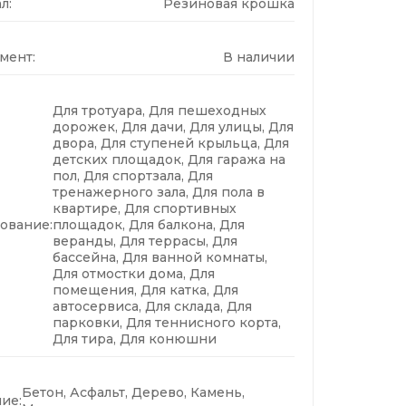
л:
Резиновая крошка
мент:
В наличии
Для тротуара, Для пешеходных
дорожек, Для дачи, Для улицы, Для
двора, Для ступеней крыльца, Для
детских площадок, Для гаража на
пол, Для спортзала, Для
тренажерного зала, Для пола в
квартире, Для спортивных
ование:
площадок, Для балкона, Для
веранды, Для террасы, Для
бассейна, Для ванной комнаты,
Для отмостки дома, Для
помещения, Для катка, Для
автосервиса, Для склада, Для
парковки, Для теннисного корта,
Для тира, Для конюшни
Бетон, Асфальт, Дерево, Камень,
ие: