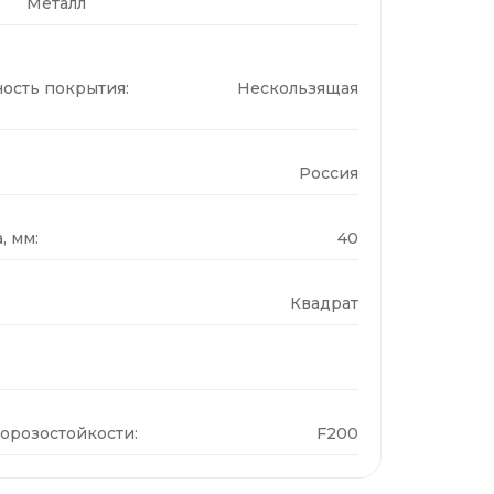
Металл
ость покрытия:
Нескользящая
Россия
, мм:
40
Квадрат
орозостойкости:
F200