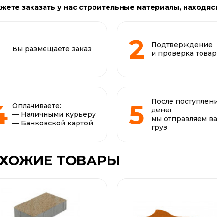
жете заказать у нас строительные материалы, находяс
Подтверждение
Вы размещаете заказ
и проверка товар
После поступлен
Оплачиваете:
денег
— Наличными курьеру
мы отправляем в
— Банковской картой
груз
ХОЖИЕ ТОВАРЫ