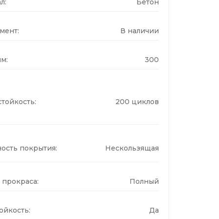
л:
Бетон
мент:
В наличии
м:
300
тойкость:
200 циклов
ость покрытия:
Нескользящая
 прокраса:
Полный
ойкость:
Да