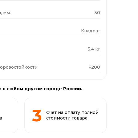
, мм:
30
Квадрат
5.4 кг
орозостойкости:
F200
ь в любом другом городе России.
Счет на оплату полной
а
стоимости товара