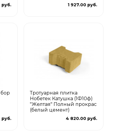
 руб.
1 927.00 руб.
ыбор
Тротуарная плитка
Нобетек Катушка (1Ф10ф)
"Желтая" Полный прокрас
(белый цемент)
 руб.
4 820.00 руб.