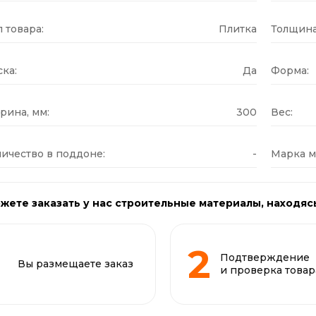
 товара:
Плитка
Толщина
ка:
Да
Форма:
рина, мм:
300
Вес:
ичество в поддоне:
-
Марка м
жете заказать у нас строительные материалы, находяс
Подтверждение
Вы размещаете заказ
и проверка товар