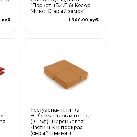
"Паркет" (Б.4.П.6) Колор
Микс "Старый замок"
0 руб.
1 900.00 руб.
Тротуарная плитка
ort
Нобетек Старый город
ая
(1СГ5ф) "Персиковая"
Частичный прокрас
(серый цемент)