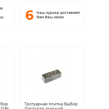
ия
Наш курьер доставляет
аш
Вам Ваш заказ
ыбор
Тротуарная плитка Выбор
.П.8)
Листопад гладкий