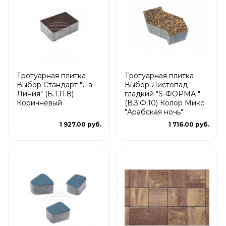
Тротуарная плитка
Тротуарная плитка
Выбор Стандарт "Ла-
Выбор Листопад
Линия" (Б.1.П.8)
гладкий "S-ФОРМА "
Коричневый
(В.3.Ф.10) Колор Микс
"Арабская ночь"
1 927.00 руб.
1 716.00 руб.