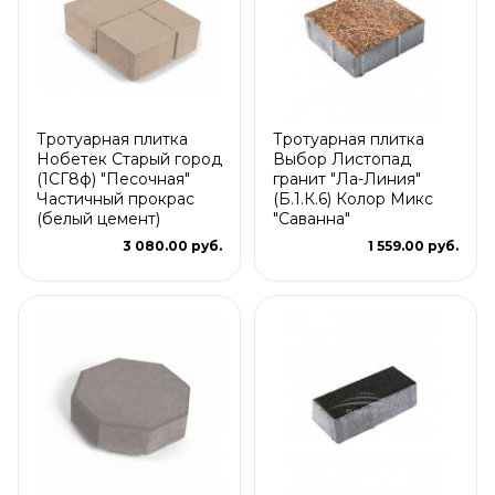
Тротуарная плитка
Тротуарная плитка
Нобетек Старый город
Выбор Листопад
(1СГ8ф) "Песочная"
гранит "Ла-Линия"
Частичный прокрас
(Б.1.К.6) Колор Микс
(белый цемент)
"Саванна"
3 080.00 руб.
1 559.00 руб.