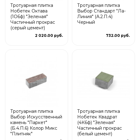
Тротуарная плитка
Тротуарная плитка
Нобетек Октава
Выбор Стандарт "Ла-
(1О6ф) "Зеленая"
Линия" (А.2.П.4)
Частичный прокрас
Черный
(серый цемент)
2 020.00 руб.
732.00 руб.
Тротуарная плитка
Тротуарная плитка
Выбор Искусственный
Нобетек Квадрат
камень "Паркет"
(4К6ф) "Зеленая"
(Б.4.П.6) Колор Микс
Частичный прокрас
"Плитняк"
(белый цемент)