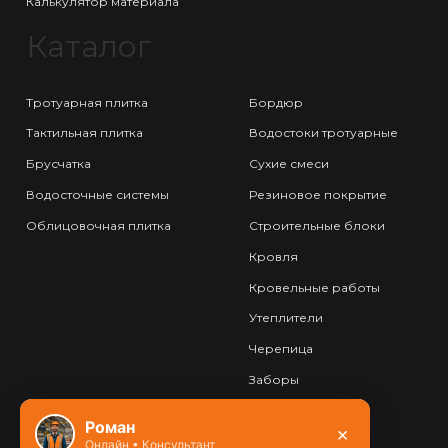
Калькулятор материала
Каталог
Тротуарная плитка
Бордюр
Тактильная плитка
Водостоки тротуарные
Брусчатка
Сухие смеси
Водосточные системы
Резиновое покрытие
Облицовочная плитка
Строительные блоки
Кровля
Кровельные работы
Утеплители
Черепица
Заборы
Фундамент
Роман
×
Онлайн • Консультант