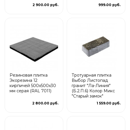
2 900.00 руб.
999.00 руб.
Резиновая плитка
Тротуарная плитка
Экорезина 12
Выбор Листопад
кирпичей 500x500x30
гранит "Ла-Линия"
мм серая (RAL 7011)
(Б.2.П.6) Колор Микс
"Старый замок"
2 800.00 руб.
1 559.00 руб.