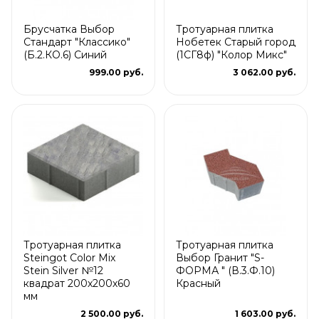
Брусчатка Выбор
Тротуарная плитка
Стандарт "Классико"
Нобетек Старый город
(Б.2.КО.6) Синий
(1СГ8ф) "Колор Микс"
999.00 руб.
3 062.00 руб.
Тротуарная плитка
Тротуарная плитка
Steingot Color Mix
Выбор Гранит "S-
Stein Silver №12
ФОРМА " (В.3.Ф.10)
квадрат 200х200х60
Красный
мм
2 500.00 руб.
1 603.00 руб.