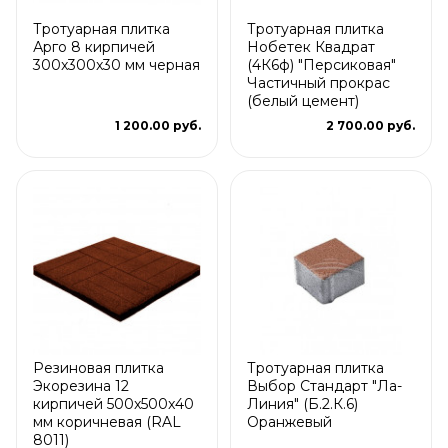
Тротуарная плитка
Тротуарная плитка
Арго 8 кирпичей
Нобетек Квадрат
300x300x30 мм черная
(4К6ф) "Персиковая"
Частичный прокрас
(белый цемент)
1 200.00 руб.
2 700.00 руб.
Резиновая плитка
Тротуарная плитка
Экорезина 12
Выбор Стандарт "Ла-
кирпичей 500x500x40
Линия" (Б.2.К.6)
мм коричневая (RAL
Оранжевый
8011)