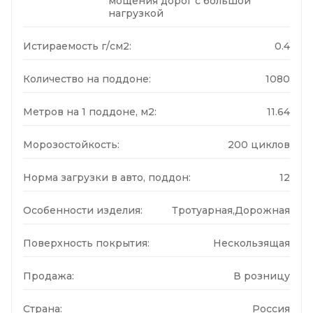
мощения дорог с большой
нагрузкой
Истираемость г/см2:
0.4
Количество на поддоне:
1080
Метров на 1 поддоне, м2:
11.64
Морозостойкость:
200 циклов
Норма загрузки в авто, поддон:
12
Особенности изделия:
Тротуарная,Дорожная
Поверхность покрытия:
Нескользящая
Продажа:
В розницу
Страна:
Россия