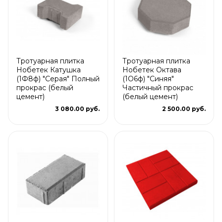
Тротуарная плитка
Тротуарная плитка
Нобетек Катушка
Нобетек Октава
(1Ф8ф) "Серая" Полный
(1О6ф) "Синяя"
прокрас (белый
Частичный прокрас
цемент)
(белый цемент)
3 080.00 руб.
2 500.00 руб.