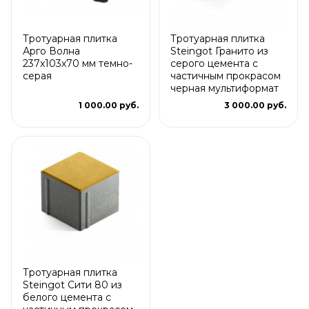
Тротуарная плитка
Тротуарная плитка
Арго Волна
Steingot Гранито из
237x103x70 мм темно-
серого цемента с
серая
частичным прокрасом
черная мультиформат
1 000.00 руб.
3 000.00 руб.
Тротуарная плитка
Steingot Сити 80 из
белого цемента с