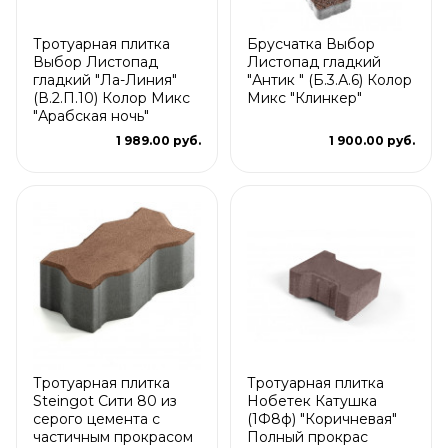
Тротуарная плитка
Брусчатка Выбор
Выбор Листопад
Листопад гладкий
гладкий "Ла-Линия"
"Антик " (Б.3.А.6) Колор
(В.2.П.10) Колор Микс
Микс "Клинкер"
"Арабская ночь"
1 989.00 руб.
1 900.00 руб.
Тротуарная плитка
Тротуарная плитка
Steingot Сити 80 из
Нобетек Катушка
серого цемента с
(1Ф8ф) "Коричневая"
частичным прокрасом
Полный прокрас