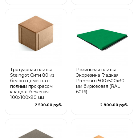
Тротуарная плитка
Резиновая плитка
Steingot Сити 80 из
Экорезина Гладкая
белого цемента с
Premium 500x500x30
полным прокрасом
мм бирюзовая (RAL
квадрат бежевая
6016)
100х100х80 мм
2 500.00 руб.
2 800.00 руб.