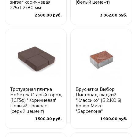
зигзаг коричневая
(белый цемент)
225х112х80 мм
2 500.00 руб.
3 062.00 руб.
Тротуарная плитка
Брусчатка Выбор
Нобетек Старый город
Листопад гладкий
(1СГ5ф) "Коричневая"
"Классико" (Б.2.КО.6)
Полный прокрас
Колор Микс
(серый цемент)
"Барселона"
1 500.00 руб.
1 900.00 руб.