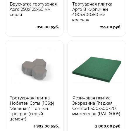
Брусчатка тротуарная
Тротуарная плитка
Арго 250x125x60 мм
Арго 8 кирпичей
серая
400x400x50 мм
красная
950.00 руб.
755.00 руб.
Тротуарная плитка
Резиновая плитка
Нобетек Соты (1С6ф)
Экорезина Гладкая
"Зеленая" Полный
Comfort 500x500x20
прокрас (серый
мм зеленая (RAL 6005)
цемент)
1 902.00 руб.
2 800.00 руб.