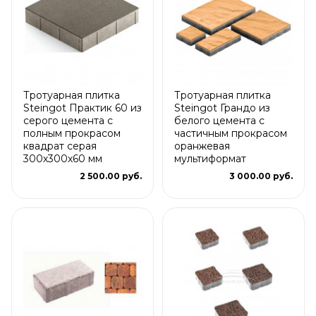
Тротуарная плитка
Тротуарная плитка
Steingot Практик 60 из
Steingot Грандо из
серого цемента с
белого цемента с
полным прокрасом
частичным прокрасом
квадрат серая
оранжевая
300х300х60 мм
мультиформат
2 500.00 руб.
3 000.00 руб.