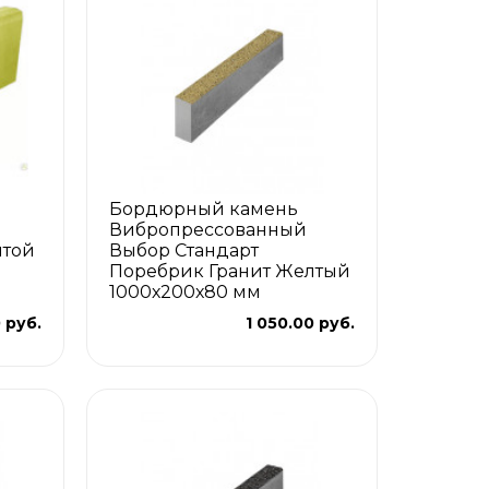
Бордюрный камень
Вибропрессованный
итой
Выбор Стандарт
Поребрик Гранит Желтый
1000х200х80 мм
 руб.
1 050.00 руб.