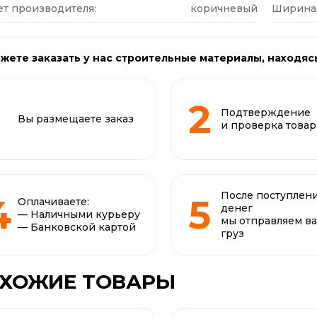
ет производителя:
коричневый
Ширина,
жете заказать у нас строительные материалы, находяс
Подтверждение
Вы размещаете заказ
и проверка товар
После поступлен
Оплачиваете:
денег
— Наличными курьеру
мы отправляем в
— Банковской картой
груз
ХОЖИЕ ТОВАРЫ