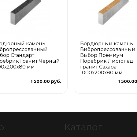
рдюрный камень
Бордюрный камень
бропрессованный
Вибропрессованный
бор Стандарт
Выбор Премиум
ребрик Гранит Черный
Поребрик Листопад
00х200х80 мм
гранит Сахара
1000х200х80 мм
1 500.00 руб.
1 500.00
ю
Каталог