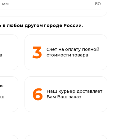
 мм:
80
ь в любом другом городе России.
Счет на оплату полной
а
стоимости товара
ия
Наш курьер доставляет
аш
Вам Ваш заказ