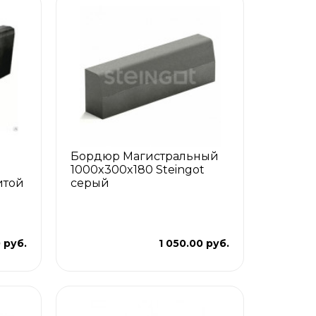
Бордюр Магистральный
1000x300x180 Steingot
итой
серый
 руб.
1 050.00 руб.