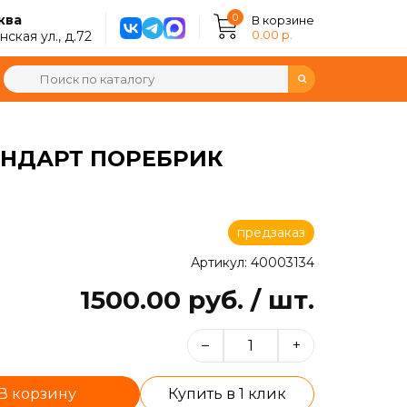
0
ква
В корзине
0.00 р.
ская ул., д.72
НДАРТ ПОРЕБРИК
предзаказ
Артикул: 40003134
1500.00 руб. / шт.
–
+
В корзину
Купить в 1 клик