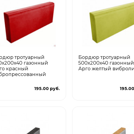
рдюр тротуарный
Бордюр тротуарный
0х200х40 газонный
500х200х40 газонный
го красный
Арго желтый виброл
бропрессованный
195.00 руб.
195.00