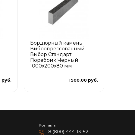
Бордюрный камень
Вибропрессованный
Выбор Стандарт
Поребрик Черный
1000х200х80 мм
 руб.
1 500.00 руб.
Контакты
8 (800) 444-13-52