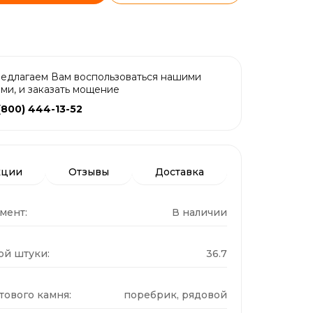
едлагаем Вам воспользоваться нашими
ами, и заказать мощение
(800) 444-13-52
кции
Отзывы
Доставка
мент:
В наличии
ой штуки:
36.7
тового камня:
поребрик, рядовой