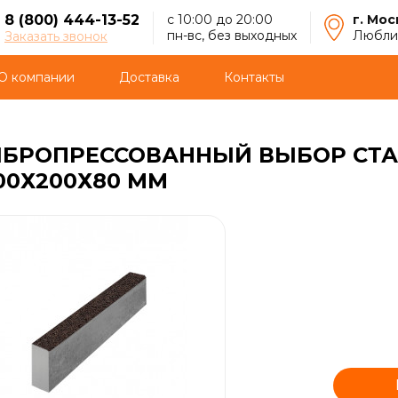
8 (800) 444-13-52
с 10:00 до 20:00
г. Мос
пн-вс, без выходных
Люблин
Заказать звонок
О компании
Доставка
Контакты
БРОПРЕССОВАННЫЙ ВЫБОР СТА
00Х200Х80 ММ