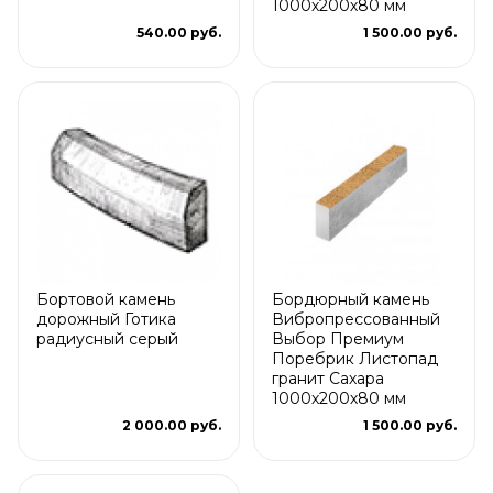
1000х200х80 мм
540.00 руб.
1 500.00 руб.
Бортовой камень
Бордюрный камень
дорожный Готика
Вибропрессованный
радиусный серый
Выбор Премиум
Поребрик Листопад
гранит Сахара
1000х200х80 мм
2 000.00 руб.
1 500.00 руб.