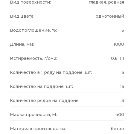
Вид поверхности:
гладкая, ровная
Вид цвета:
однотонный
Водопоглощение, %:
6
Длина, мм:
1000
Истираемость. г/см2:
0.6, 1.1
Количество в 1 ряду на поддоне, шт:
5
Количество на поддоне, шт:
15
Количество рядов на поддоне:
3
Марка прочности, М:
400
Материал производства:
бетон