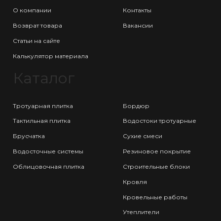
О компании
Контакты
Возврат товара
Вакансии
Статьи на сайте
Калькулятор материала
Каталог
Тротуарная плитка
Бордюр
Тактильная плитка
Водостоки тротуарные
Брусчатка
Сухие смеси
Водосточные системы
Резиновое покрытие
Облицовочная плитка
Строительные блоки
Кровля
Кровельные работы
Утеплители