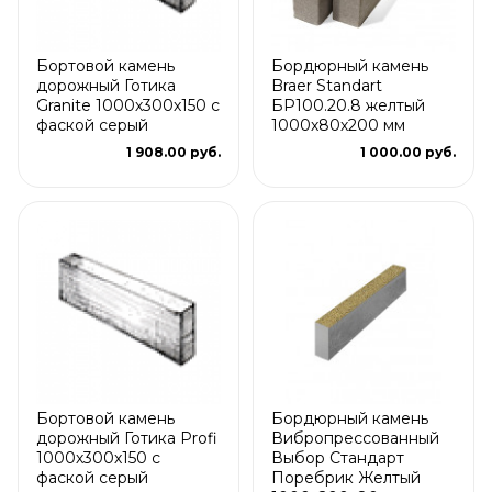
Бортовой камень
Бордюрный камень
дорожный Готика
Braer Standart
Granite 1000х300х150 с
БР100.20.8 желтый
фаской серый
1000х80х200 мм
1 908.00 руб.
1 000.00 руб.
Бортовой камень
Бордюрный камень
дорожный Готика Profi
Вибропрессованный
1000х300х150 с
Выбор Стандарт
фаской серый
Поребрик Желтый