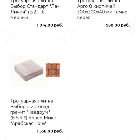
Тротуарная плитка
Тротуарная плитка
Выбор Стандарт "Ла-
Арго 8 кирпичей
Линия" (Б.2.П.6)
300x300x40 мм темно-
Черный
серая
1 014.00 руб.
950.00 руб.
Тротуарная плитка
Выбор Листопад
гранит "Квадрум "
(Б.5.К.6) Колор Микс
"Арабская ночь"
1 558.00 руб.