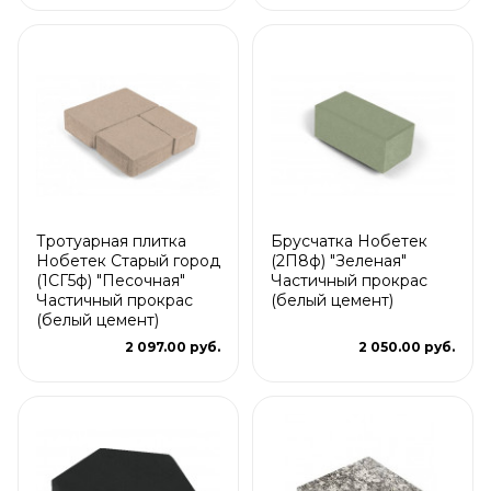
Тротуарная плитка
Брусчатка Нобетек
Нобетек Старый город
(2П8ф) "Зеленая"
(1СГ5ф) "Песочная"
Частичный прокрас
Частичный прокрас
(белый цемент)
(белый цемент)
2 097.00 руб.
2 050.00 руб.