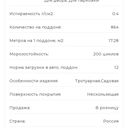
Для двора, Для парковки
Истираемость г/см2:
0.4
Количество на поддоне:
864
Метров на 1 поддоне, м2:
17.28
Морозостойкость:
200 циклов
Норма загрузки в авто, поддон:
12
Особенности изделия:
Тротуарная,Садовая
Поверхность покрытия:
Нескользящая
Продажа:
В розницу
Страна:
Россия