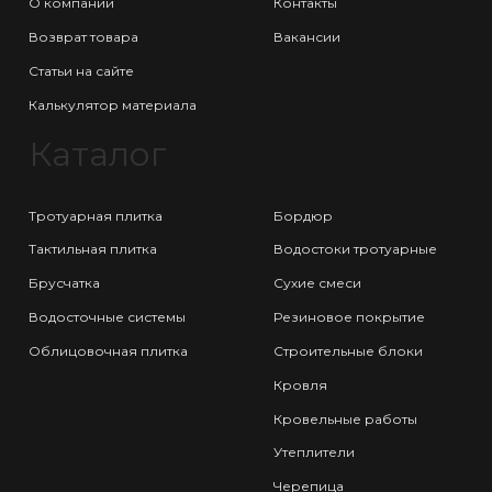
О компании
Контакты
Возврат товара
Вакансии
Статьи на сайте
Калькулятор материала
Каталог
Тротуарная плитка
Бордюр
Тактильная плитка
Водостоки тротуарные
Брусчатка
Сухие смеси
Водосточные системы
Резиновое покрытие
Облицовочная плитка
Строительные блоки
Кровля
Кровельные работы
Утеплители
Черепица