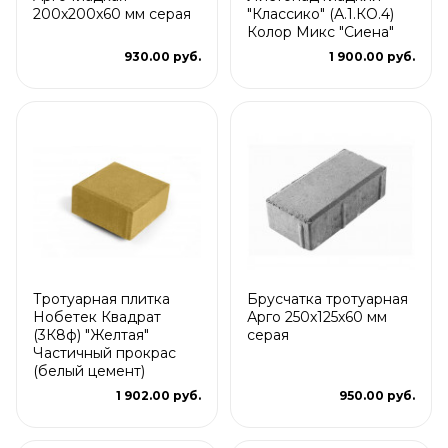
200x200x60 мм серая
"Классико" (А.1.КО.4)
Колор Микс "Сиена"
930.00 руб.
1 900.00 руб.
Тротуарная плитка
Брусчатка тротуарная
Нобетек Квадрат
Арго 250x125x60 мм
(3К8ф) "Желтая"
серая
Частичный прокрас
(белый цемент)
1 902.00 руб.
950.00 руб.