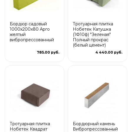
Бордюр садовый
Тротуарная плитка
1000х200х80 Арго
Нобетек Катушка
желтый
(1Ф10ф) "Зеленая"
вибропрессованный
Полный прокрас
(белый цемент)
785.00 руб.
4 440.00 руб.
Тротуарная плитка
Бордюрный камень
Нобетек Квадрат
Вибропрессованный