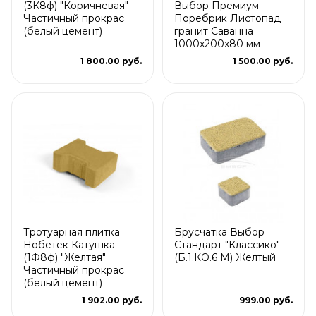
(3К8ф) "Коричневая"
Выбор Премиум
Частичный прокрас
Поребрик Листопад
(белый цемент)
гранит Саванна
1000х200х80 мм
1 800.00 руб.
1 500.00 руб.
Тротуарная плитка
Брусчатка Выбор
Нобетек Катушка
Стандарт "Классико"
(1Ф8ф) "Желтая"
(Б.1.КО.6 М) Желтый
Частичный прокрас
(белый цемент)
1 902.00 руб.
999.00 руб.