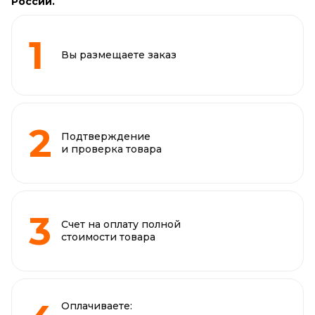
России.
Вы размещаете заказ
Подтверждение
и проверка товара
Счет на оплату полной
стоимости товара
Оплачиваете: