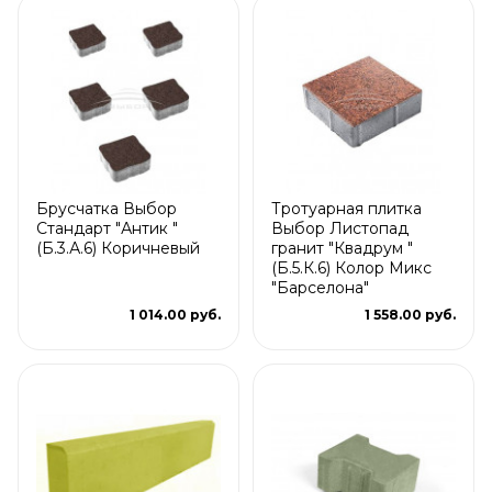
Брусчатка Выбор
Тротуарная плитка
Стандарт "Антик "
Выбор Листопад
(Б.3.А.6) Коричневый
гранит "Квадрум "
(Б.5.К.6) Колор Микс
"Барселона"
1 014.00 руб.
1 558.00 руб.