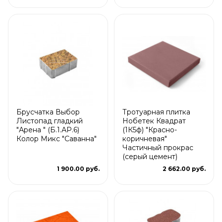
Брусчатка Выбор
Тротуарная плитка
Листопад гладкий
Нобетек Квадрат
"Арена " (Б.1.АР.6)
(1К5ф) "Красно-
Колор Микс "Саванна"
коричневая"
Частичный прокрас
(серый цемент)
1 900.00 руб.
2 662.00 руб.