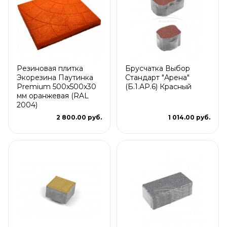
Резиновая плитка
Брусчатка Выбор
Экорезина Паутинка
Стандарт "Арена"
Premium 500x500x30
(Б.1.АР.6) Красный
мм оранжевая (RAL
2004)
2 800.00 руб.
1 014.00 руб.