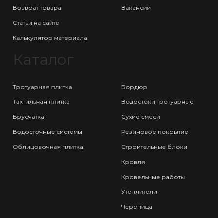
Возврат товара
Вакансии
Статьи на сайте
Калькулятор материала
Каталог
Тротуарная плитка
Бордюр
Тактильная плитка
Водостоки тротуарные
Брусчатка
Сухие смеси
Водосточные системы
Резиновое покрытие
Облицовочная плитка
Строительные блоки
Кровля
Кровельные работы
Утеплители
Черепица