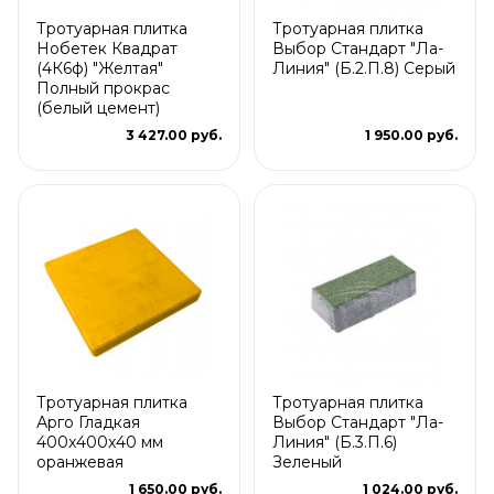
Тротуарная плитка
Тротуарная плитка
Нобетек Квадрат
Выбор Стандарт "Ла-
(4К6ф) "Желтая"
Линия" (Б.2.П.8) Серый
Полный прокрас
(белый цемент)
3 427.00 руб.
1 950.00 руб.
Тротуарная плитка
Тротуарная плитка
Арго Гладкая
Выбор Стандарт "Ла-
400x400x40 мм
Линия" (Б.3.П.6)
оранжевая
Зеленый
1 650.00 руб.
1 024.00 руб.