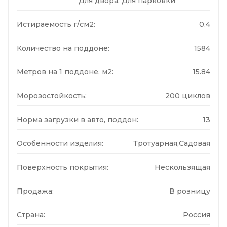
Для двора, Для парковки
Истираемость г/см2:
0.4
Количество на поддоне:
1584
Метров на 1 поддоне, м2:
15.84
Морозостойкость:
200 циклов
Норма загрузки в авто, поддон:
13
Особенности изделия:
Тротуарная,Садовая
Поверхность покрытия:
Нескользящая
Продажа:
В розницу
Страна:
Россия