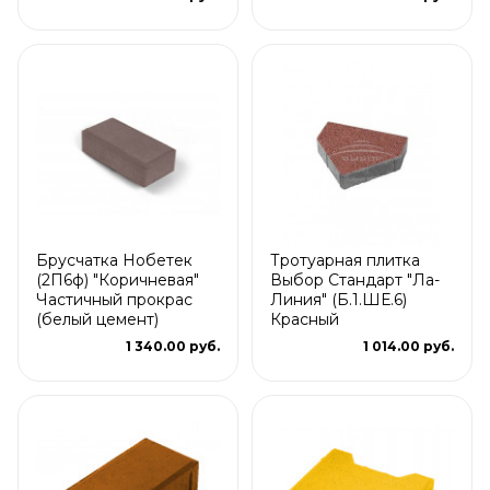
Брусчатка Нобетек
Тротуарная плитка
(2П6ф) "Коричневая"
Выбор Стандарт "Ла-
Частичный прокрас
Линия" (Б.1.ШЕ.6)
(белый цемент)
Красный
1 340.00 руб.
1 014.00 руб.