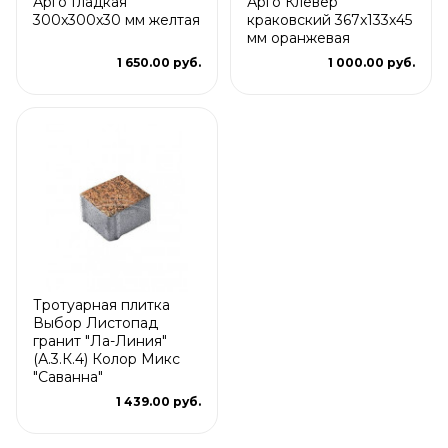
Арго Гладкая
Арго Клевер
300x300x30 мм желтая
краковский 367x133x45
мм оранжевая
1 650.00 руб.
1 000.00 руб.
Тротуарная плитка
Выбор Листопад
гранит "Ла-Линия"
(А.3.К.4) Колор Микс
"Саванна"
1 439.00 руб.