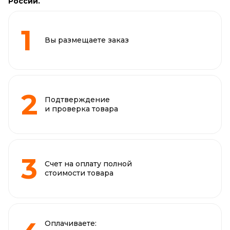
России.
Вы размещаете заказ
Подтверждение
и проверка товара
Счет на оплату полной
стоимости товара
Оплачиваете: