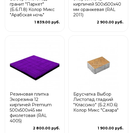
гранит "Паркет"
кирпичей 500x500x40
(Б.6.П.8) Колор Микс
мм оранжевая (RAL
"Арабская ночь"
2011)
1 839.00 руб.
2 900.00 руб.
Резиновая плитка
Брусчатка Выбор
Экорезина 12
Листопад гладкий
кирпичей Premium
"Классико" (Б.2.КО.6)
500x500x45 мм
Колор Микс "Сахара"
фиолетовая (RAL
4005)
2 800.00 руб.
1 900.00 руб.