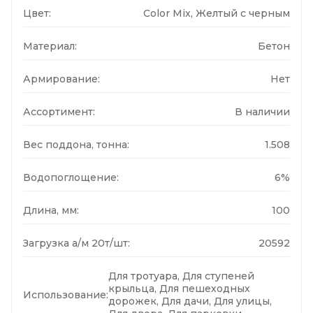
Цвет:
Color Mix, Желтый с черным
Материал:
Бетон
Армирование:
Нет
Ассортимент:
В наличии
Вес поддона, тонна:
1.508
Водопоглощение:
6%
Длина, мм:
100
Загрузка а/м 20т/шт:
20592
Для тротуара, Для ступеней
крыльца, Для пешеходных
Использование:
дорожек, Для дачи, Для улицы,