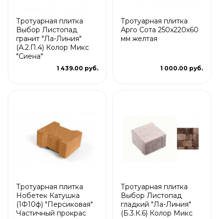
Тротуарная плитка
Тротуарная плитка
Выбор Листопад
Арго Сота 250x220x60
гранит "Ла-Линия"
мм желтая
(А.2.П.4) Колор Микс
"Сиена"
1 439.00 руб.
1 000.00 руб.
Тротуарная плитка
Тротуарная плитка
Нобетек Катушка
Выбор Листопад
(1Ф10ф) "Персиковая"
гладкий "Ла-Линия"
Частичный прокрас
(Б.3.К.6) Колор Микс