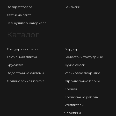
Возврат товара
Вакансии
Статьи на сайте
Калькулятор материала
Каталог
Тротуарная плитка
Бордюр
Тактильная плитка
Водостоки тротуарные
Брусчатка
Сухие смеси
Водосточные системы
Резиновое покрытие
Облицовочная плитка
Строительные блоки
Кровля
Кровельные работы
Утеплители
Черепица