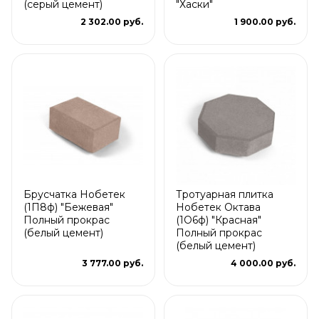
(серый цемент)
"Хаски"
2 302.00 руб.
1 900.00 руб.
Брусчатка Нобетек
Тротуарная плитка
(1П8ф) "Бежевая"
Нобетек Октава
Полный прокрас
(1О6ф) "Красная"
(белый цемент)
Полный прокрас
(белый цемент)
3 777.00 руб.
4 000.00 руб.