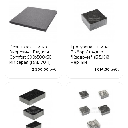
Резиновая плитка
Тротуарная плитка
Экорезина Гладкая
Выбор Стандарт
Comfort 500x500x50
"Квадрум " (Б.5.К.6)
мм серая (RAL 7011)
Черный
2 900.00 руб.
1 014.00 руб.