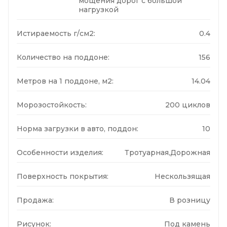
мощения дорог с большой
нагрузкой
Истираемость г/см2:
0.4
Количество на поддоне:
156
Метров на 1 поддоне, м2:
14.04
Морозостойкость:
200 циклов
Норма загрузки в авто, поддон:
10
Особенности изделия:
Тротуарная,Дорожная
Поверхность покрытия:
Нескользящая
Продажа:
В розницу
Рисунок:
Под камень