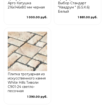
Арго Катушка
Выбор Стандарт
216x146x80 мм черная
"Квадрум " (Б.5.К.6)
Белый
1 000.00 руб.
1 881.00 руб.
Плитка тротуарная из
искусственного камня
White Hills Тиволи
С901-24 светло-
песочная
1 390.00 руб.