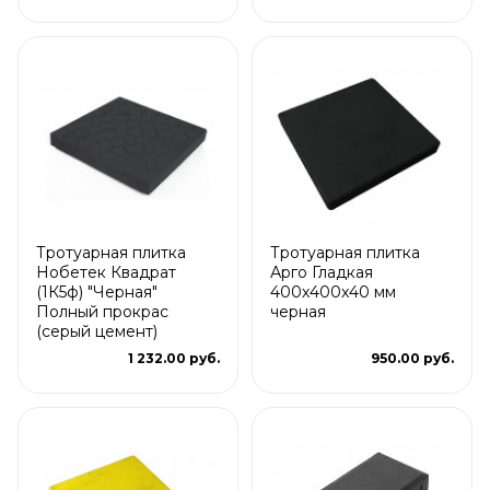
Тротуарная плитка
Тротуарная плитка
Нобетек Квадрат
Арго Гладкая
(1К5ф) "Черная"
400x400x40 мм
Полный прокрас
черная
(серый цемент)
1 232.00 руб.
950.00 руб.