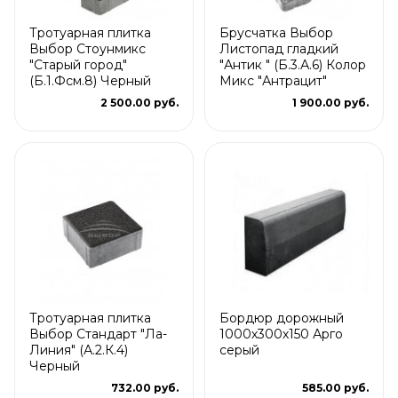
Тротуарная плитка
Брусчатка Выбор
Выбор Стоунмикс
Листопад гладкий
"Старый город"
"Антик " (Б.3.А.6) Колор
(Б.1.Фсм.8) Черный
Микс "Антрацит"
2 500.00 руб.
1 900.00 руб.
Тротуарная плитка
Бордюр дорожный
Выбор Стандарт "Ла-
1000х300х150 Арго
Линия" (А.2.К.4)
серый
Черный
732.00 руб.
585.00 руб.