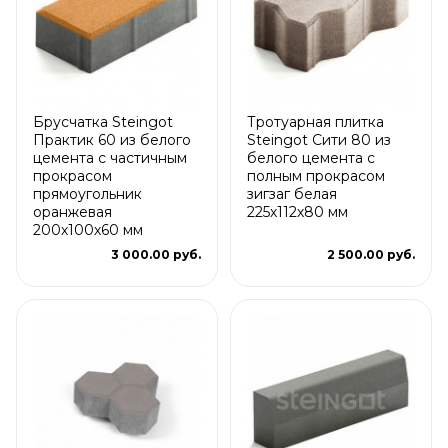
Брусчатка Steingot
Тротуарная плитка
Практик 60 из белого
Steingot Сити 80 из
цемента с частичным
белого цемента с
прокрасом
полным прокрасом
прямоугольник
зигзаг белая
оранжевая
225х112х80 мм
200х100х60 мм
3 000.00 руб.
2 500.00 руб.