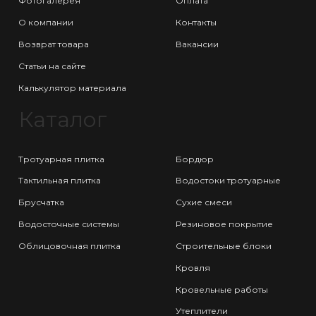
Фотогалерея
Оплата
О компании
Контакты
Возврат товара
Вакансии
Статьи на сайте
Калькулятор материала
Каталог
Тротуарная плитка
Бордюр
Тактильная плитка
Водостоки тротуарные
Брусчатка
Сухие смеси
Водосточные системы
Резиновое покрытие
Облицовочная плитка
Строительные блоки
Кровля
Кровельные работы
Утеплители