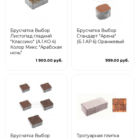
Брусчатка Выбор
Брусчатка Выбор
Листопад гладкий
Стандарт "Арена"
"Классико" (А.1.КО.4)
(Б.1.АР.6) Оранжевый
Колор Микс "Арабская
ночь"
1 900.00 руб.
999.00 руб.
Брусчатка Выбор
Тротуарная плитка