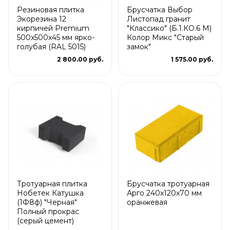
Резиновая плитка
Брусчатка Выбор
Экорезина 12
Листопад гранит
кирпичей Premium
"Классико" (Б.1.КО.6 М)
500x500x45 мм ярко-
Колор Микс "Старый
голубая (RAL 5015)
замок"
2 800.00 руб.
1 575.00 руб.
Тротуарная плитка
Брусчатка тротуарная
Нобетек Катушка
Арго 240x120x70 мм
(1Ф8ф) "Черная"
оранжевая
Полный прокрас
(серый цемент)