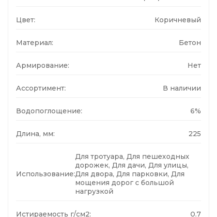
Цвет:
Коричневый
Материал:
Бетон
Армирование:
Нет
Ассортимент:
В наличии
Водопоглощение:
6%
Длина, мм:
225
Для тротуара, Для пешеходных
дорожек, Для дачи, Для улицы,
Использование:
Для двора, Для парковки, Для
мощения дорог с большой
нагрузкой
Истираемость г/см2:
0.7