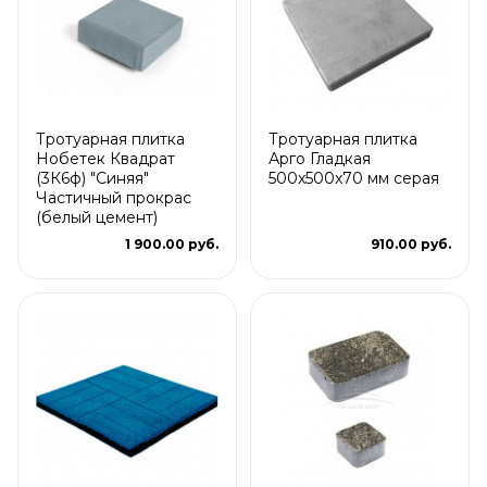
Тротуарная плитка
Тротуарная плитка
Нобетек Квадрат
Арго Гладкая
(3К6ф) "Синяя"
500x500x70 мм серая
Частичный прокрас
(белый цемент)
1 900.00 руб.
910.00 руб.