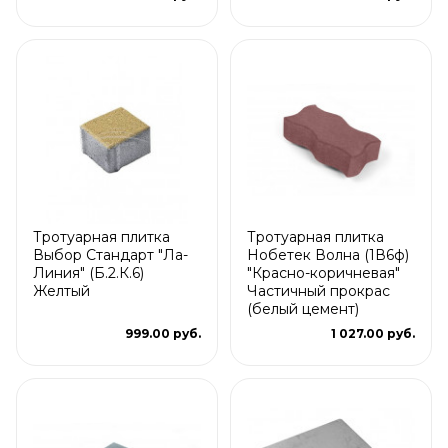
Тротуарная плитка
Тротуарная плитка
Выбор Стандарт "Ла-
Нобетек Волна (1В6ф)
Линия" (Б.2.К.6)
"Красно-коричневая"
Желтый
Частичный прокрас
(белый цемент)
999.00 руб.
1 027.00 руб.