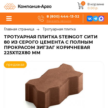
0
В корзине
0.00 р.
8 (800) 444-13-52
Заказать звонок
Главная страница
Тротуарная плитка
ТРОТУАРНАЯ ПЛИТКА STEINGOT СИТИ
80 ИЗ СЕРОГО ЦЕМЕНТА С ПОЛНЫМ
ПРОКРАСОМ ЗИГЗАГ КОРИЧНЕВАЯ
225Х112Х80 ММ
предзаказ