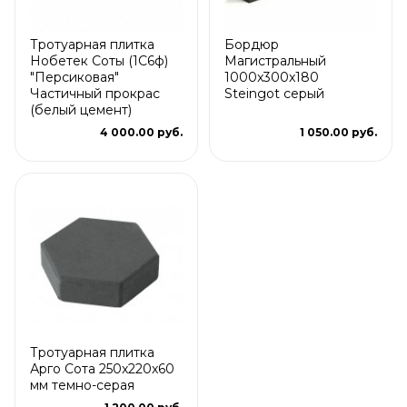
Тротуарная плитка
Бордюр
Нобетек Соты (1С6ф)
Магистральный
"Персиковая"
1000x300x180
Частичный прокрас
Steingot серый
(белый цемент)
4 000.00 руб.
1 050.00 руб.
Тротуарная плитка
Арго Сота 250x220x60
мм темно-серая