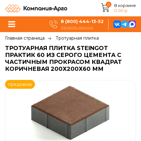
0
В корзине
0.00 р.
8 (800) 444-13-52
Заказать звонок
Главная страница
Тротуарная плитка
ТРОТУАРНАЯ ПЛИТКА STEINGOT
ПРАКТИК 60 ИЗ СЕРОГО ЦЕМЕНТА С
ЧАСТИЧНЫМ ПРОКРАСОМ КВАДРАТ
КОРИЧНЕВАЯ 200Х200Х60 ММ
предзаказ