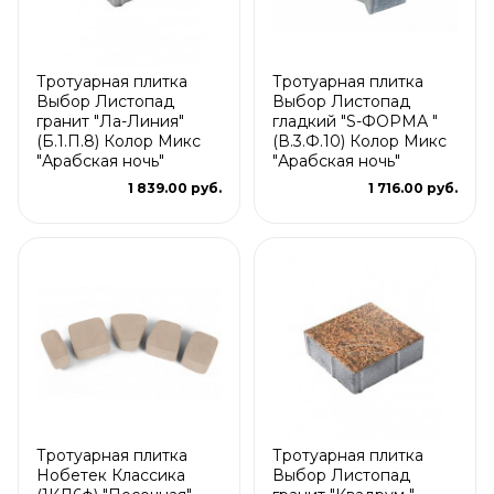
Тротуарная плитка
Тротуарная плитка
Выбор Листопад
Выбор Листопад
гранит "Ла-Линия"
гладкий "S-ФОРМА "
(Б.1.П.8) Колор Микс
(В.3.Ф.10) Колор Микс
"Арабская ночь"
"Арабская ночь"
1 839.00 руб.
1 716.00 руб.
Тротуарная плитка
Тротуарная плитка
Нобетек Классика
Выбор Листопад