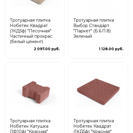
Тротуарная плитка
Тротуарная плитка
Нобетек Квадрат
Выбор Стандарт
(1КД5ф) "Песочная"
"Паркет" (Б.6.П.8)
Частичный прокрас
Зеленый
(белый цемент)
2 097.00 руб.
1 128.00 руб.
Тротуарная плитка
Тротуарная плитка
Нобетек Катушка
Нобетек Квадрат
(1Ф10ф) "Красная"
(1КД5ф) "Красная"