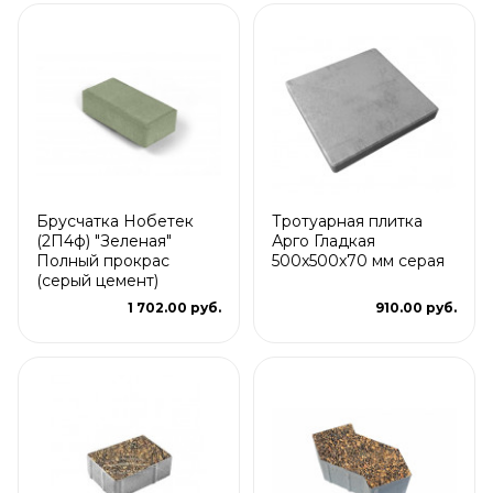
Брусчатка Нобетек
Тротуарная плитка
(2П4ф) "Зеленая"
Арго Гладкая
Полный прокрас
500x500x70 мм серая
(серый цемент)
1 702.00 руб.
910.00 руб.