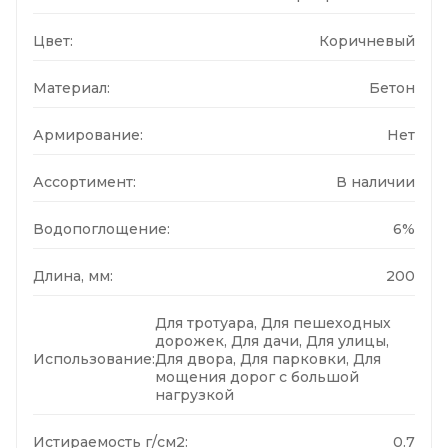
Цвет:
Коричневый
Материал:
Бетон
Армирование:
Нет
Ассортимент:
В наличии
Водопоглощение:
6%
Длина, мм:
200
Для тротуара, Для пешеходных
дорожек, Для дачи, Для улицы,
Использование:
Для двора, Для парковки, Для
мощения дорог с большой
нагрузкой
Истираемость г/см2:
0.7