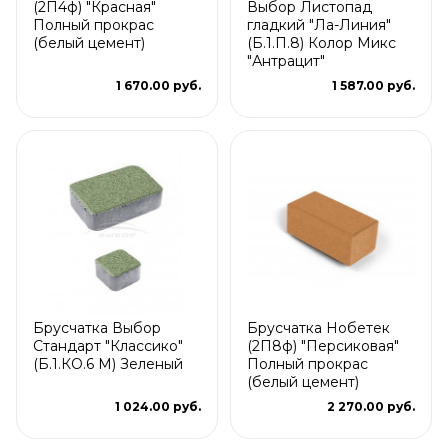
(2П4ф) "Красная"
Выбор Листопад
Полный прокрас
гладкий "Ла-Линия"
(белый цемент)
(Б.1.П.8) Колор Микс
"Антрацит"
1 670.00 руб.
1 587.00 руб.
Брусчатка Выбор
Брусчатка Нобетек
Стандарт "Классико"
(2П8ф) "Персиковая"
(Б.1.КО.6 М) Зеленый
Полный прокрас
(белый цемент)
1 024.00 руб.
2 270.00 руб.