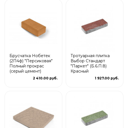
Брусчатка Нобетек
Тротуарная плитка
(2П4ф) "Персиковая"
Выбор Стандарт
Полный прокрас
"Паркет" (Б.6.П.8)
(серый цемент)
Красный
2 410.00 руб.
1 927.00 руб.