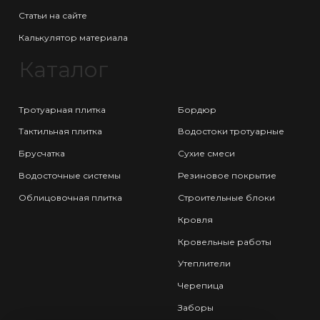
Статьи на сайте
Калькулятор материала
Каталог
Тротуарная плитка
Бордюр
Тактильная плитка
Водостоки тротуарные
Брусчатка
Сухие смеси
Водосточные системы
Резиновое покрытие
Облицовочная плитка
Строительные блоки
Кровля
Кровельные работы
Утеплители
Черепица
Заборы