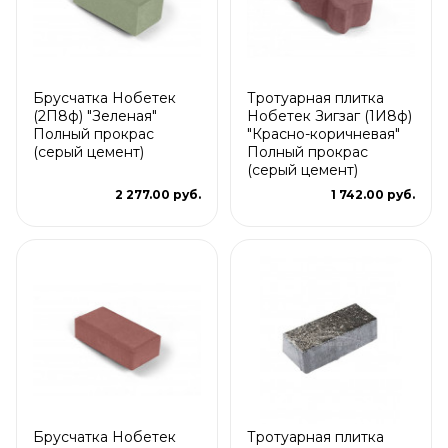
Брусчатка Нобетек
Тротуарная плитка
(2П8ф) "Зеленая"
Нобетек Зигзаг (1И8ф)
Полный прокрас
"Красно-коричневая"
(серый цемент)
Полный прокрас
(серый цемент)
2 277.00 руб.
1 742.00 руб.
Брусчатка Нобетек
Тротуарная плитка