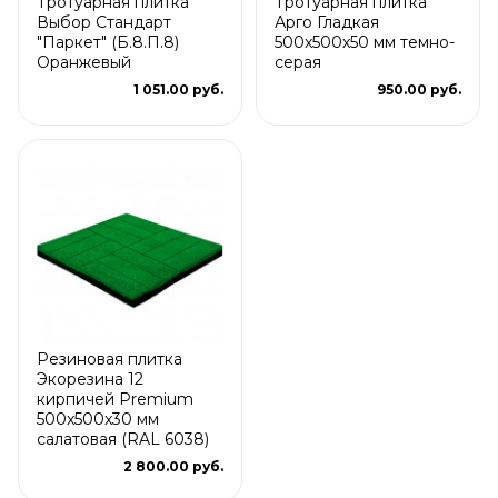
Тротуарная плитка
Тротуарная плитка
Выбор Стандарт
Арго Гладкая
"Паркет" (Б.8.П.8)
500x500x50 мм темно-
Оранжевый
серая
1 051.00 руб.
950.00 руб.
Резиновая плитка
Экорезина 12
кирпичей Premium
500x500x30 мм
салатовая (RAL 6038)
2 800.00 руб.