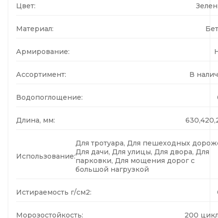
Цвет:
Зеле
Материал:
Бе
Армирование:
Ассортимент:
В нали
Водопоглощение:
Длина, мм:
630,420,
Для тротуара, Для пешеходных дорож
Для дачи, Для улицы, Для двора, Для
Использование:
парковки, Для мощения дорог с
большой нагрузкой
Истираемость г/см2:
Морозостойкость:
200 цик