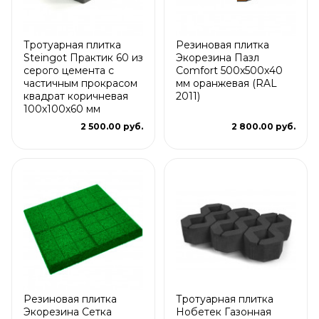
Тротуарная плитка
Резиновая плитка
Steingot Практик 60 из
Экорезина Пазл
серого цемента с
Comfort 500x500x40
частичным прокрасом
мм оранжевая (RAL
квадрат коричневая
2011)
100х100х60 мм
2 500.00 руб.
2 800.00 руб.
Резиновая плитка
Тротуарная плитка
Экорезина Сетка
Нобетек Газонная