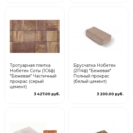
Тротуарная плитка
Брусчатка Нобетек
Нобетек Соты (1С6ф)
(2П4ф) "Бежевая"
"Бежевая" Частичный
Полный прокрас
прокрас (серый
(белый цемент)
цемент)
3 427.00 руб.
3 200.00 руб.