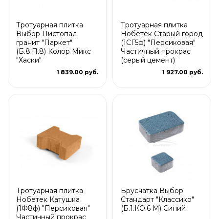
Тротуарная плитка
Тротуарная плитка
Выбор Листопад
Нобетек Старый город
гранит "Паркет"
(1СГ5ф) "Персиковая"
(Б.8.П.8) Колор Микс
Частичный прокрас
"Хаски"
(серый цемент)
1 839.00 руб.
1 927.00 руб.
Тротуарная плитка
Брусчатка Выбор
Нобетек Катушка
Стандарт "Классико"
(1Ф8ф) "Персиковая"
(Б.1.КО.6 М) Синий
Частичный прокрас