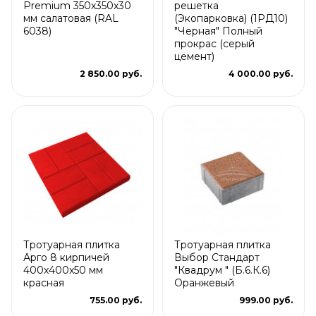
Premium 350x350x30
решетка
мм салатовая (RAL
(Экопарковка) (1РД10)
6038)
"Черная" Полный
прокрас (серый
цемент)
2 850.00 руб.
4 000.00 руб.
Тротуарная плитка
Тротуарная плитка
Арго 8 кирпичей
Выбор Стандарт
400x400x50 мм
"Квадрум " (Б.6.К.6)
красная
Оранжевый
755.00 руб.
999.00 руб.