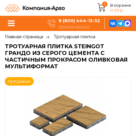
0
В корзине
0.00 р.
8 (800) 444-13-52
Заказать звонок
Главная страница
Тротуарная плитка
ТРОТУАРНАЯ ПЛИТКА STEINGOT
ГРАНДО ИЗ СЕРОГО ЦЕМЕНТА С
ЧАСТИЧНЫМ ПРОКРАСОМ ОЛИВКОВАЯ
МУЛЬТИФОРМАТ
предзаказ