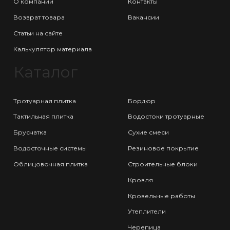
О компании
Контакты
Возврат товара
Вакансии
Статьи на сайте
Калькулятор материала
Каталог
Тротуарная плитка
Бордюр
Тактильная плитка
Водостоки тротуарные
Брусчатка
Сухие смеси
Водосточные системы
Резиновое покрытие
Облицовочная плитка
Строительные блоки
Кровля
Кровельные работы
Утеплители
Черепица