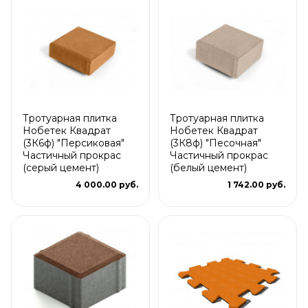
Тротуарная плитка
Тротуарная плитка
Нобетек Квадрат
Нобетек Квадрат
(3К6ф) "Персиковая"
(3К8ф) "Песочная"
Частичный прокрас
Частичный прокрас
(серый цемент)
(белый цемент)
4 000.00 руб.
1 742.00 руб.