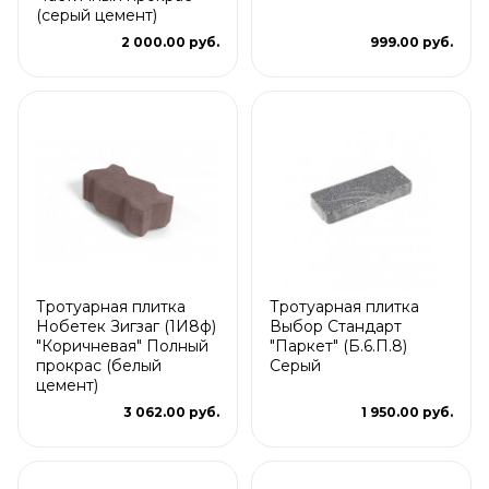
(серый цемент)
2 000.00 руб.
999.00 руб.
Тротуарная плитка
Тротуарная плитка
Нобетек Зигзаг (1И8ф)
Выбор Стандарт
"Коричневая" Полный
"Паркет" (Б.6.П.8)
прокрас (белый
Серый
цемент)
3 062.00 руб.
1 950.00 руб.