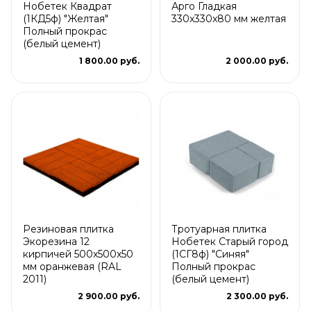
Нобетек Квадрат
Арго Гладкая
(1КД5ф) "Желтая"
330x330x80 мм желтая
Полный прокрас
(белый цемент)
1 800.00 руб.
2 000.00 руб.
Резиновая плитка
Тротуарная плитка
Экорезина 12
Нобетек Старый город
кирпичей 500x500x50
(1СГ8ф) "Синяя"
мм оранжевая (RAL
Полный прокрас
2011)
(белый цемент)
2 900.00 руб.
2 300.00 руб.