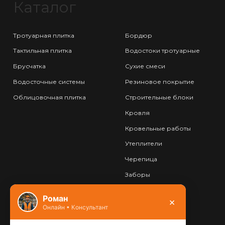
Каталог
Тротуарная плитка
Бордюр
Тактильная плитка
Водостоки тротуарные
Брусчатка
Сухие смеси
Водосточные системы
Резиновое покрытие
Облицовочная плитка
Строительные блоки
Кровля
Кровельные работы
Утеплители
Черепица
Заборы
Фундамент
Роман
×
Онлайн • Консультант
Контакты
8 (800) 444-13-52