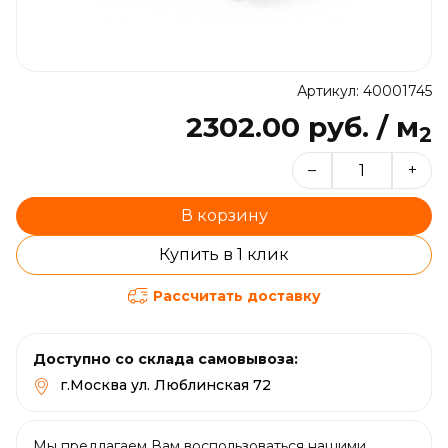
Артикул: 40001745
2302.00 руб. / м
2
–
+
В корзину
Купить в 1 клик
Рассчитать доставку
Доступно со склада самовывоза:
г.Москва ул. Люблинская 72
Мы предлагаем Вам воспользоваться нашими