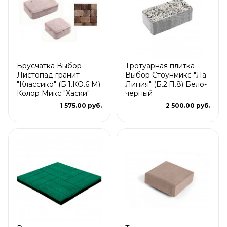
Брусчатка Выбор
Тротуарная плитка
Листопад гранит
Выбор Стоунмикс "Ла-
"Классико" (Б.1.КО.6 М)
Линия" (Б.2.П.8) Бело-
Колор Микс "Хаски"
черный
1 575.00 руб.
2 500.00 руб.