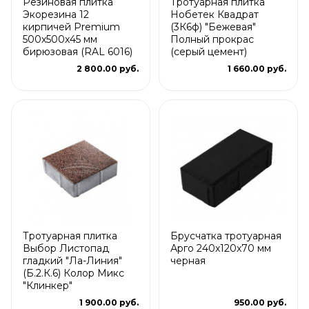
Резиновая плитка
Тротуарная плитка
Экорезина 12
Нобетек Квадрат
кирпичей Premium
(3К6ф) "Бежевая"
500x500x45 мм
Полный прокрас
бирюзовая (RAL 6016)
(серый цемент)
2 800.00 руб.
1 660.00 руб.
Тротуарная плитка
Брусчатка тротуарная
Выбор Листопад
Арго 240x120x70 мм
гладкий "Ла-Линия"
черная
(Б.2.К.6) Колор Микс
"Клинкер"
1 900.00 руб.
950.00 руб.