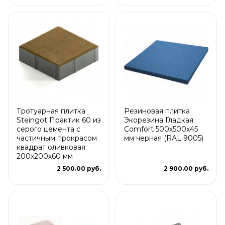
Тротуарная плитка
Резиновая плитка
Steingot Практик 60 из
Экорезина Гладкая
серого цемента с
Comfort 500x500x45
частичным прокрасом
мм черная (RAL 9005)
квадрат оливковая
200х200х60 мм
2 500.00 руб.
2 900.00 руб.