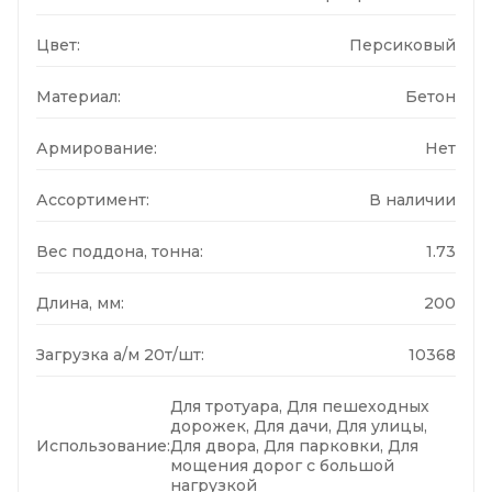
Цвет:
Персиковый
Материал:
Бетон
Армирование:
Нет
Ассортимент:
В наличии
Вес поддона, тонна:
1.73
Длина, мм:
200
Загрузка а/м 20т/шт:
10368
Для тротуара, Для пешеходных
дорожек, Для дачи, Для улицы,
Использование:
Для двора, Для парковки, Для
мощения дорог с большой
нагрузкой