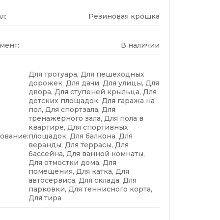
л:
Резиновая крошка
мент:
В наличии
Для тротуара, Для пешеходных
дорожек, Для дачи, Для улицы, Для
двора, Для ступеней крыльца, Для
детских площадок, Для гаража на
пол, Для спортзала, Для
тренажерного зала, Для пола в
квартире, Для спортивных
ование:
площадок, Для балкона, Для
веранды, Для террасы, Для
бассейна, Для ванной комнаты,
Для отмостки дома, Для
помещения, Для катка, Для
автосервиса, Для склада, Для
парковки, Для теннисного корта,
Для тира