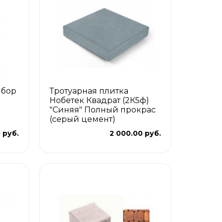
ыбор
Тротуарная плитка
Нобетек Квадрат (2К5ф)
"Синяя" Полный прокрас
(серый цемент)
0 руб.
2 000.00 руб.