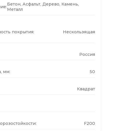
Бетон, Асфальт, Дерево, Камень,
ие:
Металл
ость покрытия:
Нескользящая
Россия
, мм:
50
Квадрат
орозостойкости:
F200