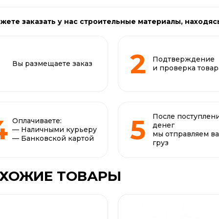
жете заказать у нас строительные материалы, находяс
Подтверждение
Вы размещаете заказ
и проверка товар
После поступлен
Оплачиваете:
денег
— Наличными курьеру
мы отправляем в
— Банковской картой
груз
ХОЖИЕ ТОВАРЫ