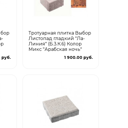
ыбор
Тротуарная плитка Выбор
а-
Листопад гладкий "Ла-
ор
Линия" (Б.3.К.6) Колор
Микс "Арабская ночь"
 руб.
1 900.00 руб.