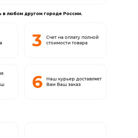
ь в любом другом городе России.
Счет на оплату полной
а
стоимости товара
ия
Наш курьер доставляет
аш
Вам Ваш заказ