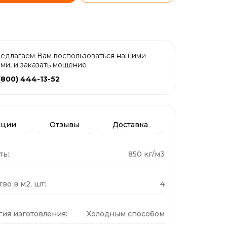
едлагаем Вам воспользоваться нашими
ами, и заказать мощение
(800) 444-13-52
кции
Отзывы
Доставка
ть:
850 кг/м3
во в м2, шт:
4
гия изготовления:
Холодным способом