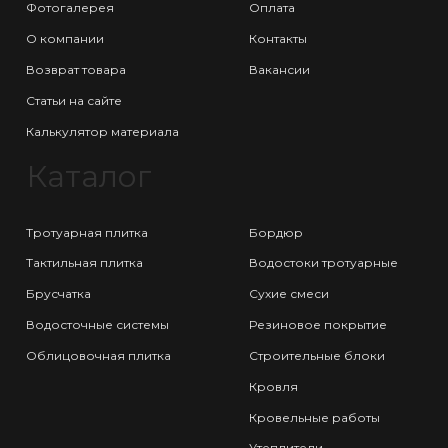
Фотогалерея
Оплата
О компании
Контакты
Возврат товара
Вакансии
Статьи на сайте
Калькулятор материала
Каталог
Тротуарная плитка
Бордюр
Тактильная плитка
Водостоки тротуарные
Брусчатка
Сухие смеси
Водосточные системы
Резиновое покрытие
Облицовочная плитка
Строительные блоки
Кровля
Кровельные работы
Утеплители