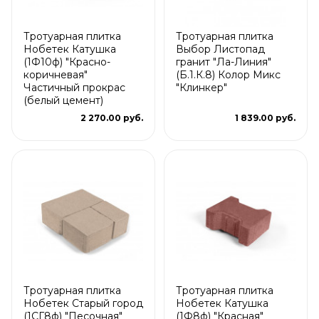
Тротуарная плитка
Тротуарная плитка
Нобетек Катушка
Выбор Листопад
(1Ф10ф) "Красно-
гранит "Ла-Линия"
коричневая"
(Б.1.К.8) Колор Микс
Частичный прокрас
"Клинкер"
(белый цемент)
2 270.00 руб.
1 839.00 руб.
Тротуарная плитка
Тротуарная плитка
Нобетек Старый город
Нобетек Катушка
(1СГ8ф) "Песочная"
(1Ф8ф) "Красная"