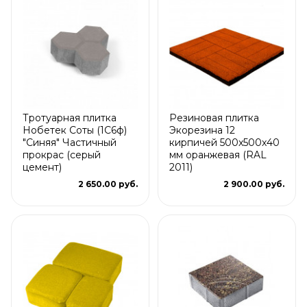
Тротуарная плитка
Резиновая плитка
Нобетек Соты (1С6ф)
Экорезина 12
"Синяя" Частичный
кирпичей 500x500x40
прокрас (серый
мм оранжевая (RAL
цемент)
2011)
2 650.00 руб.
2 900.00 руб.