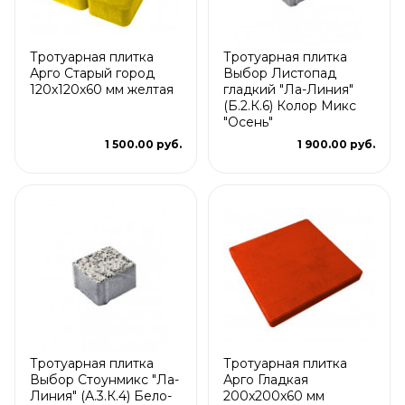
Тротуарная плитка
Тротуарная плитка
Арго Старый город
Выбор Листопад
120x120x60 мм желтая
гладкий "Ла-Линия"
(Б.2.К.6) Колор Микс
"Осень"
1 500.00 руб.
1 900.00 руб.
Тротуарная плитка
Тротуарная плитка
Выбор Стоунмикс "Ла-
Арго Гладкая
Линия" (А.3.К.4) Бело-
200x200x60 мм