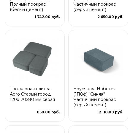
Полный прокрас
Частичный прокрас
(белый цемент)
(серый цемент)
1 742.00 руб.
2 650.00 руб.
Тротуарная плитка
Брусчатка Нобетек
Арго Старый город
(1П8ф) "Синяя"
120x120x80 мм серая
Частичный прокрас
(серый цемент)
850.00 руб.
2 110.00 руб.