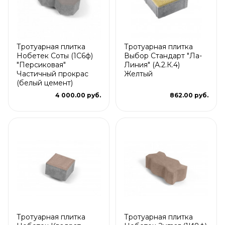
Тротуарная плитка
Тротуарная плитка
Нобетек Соты (1С6ф)
Выбор Стандарт "Ла-
"Персиковая"
Линия" (А.2.К.4)
Частичный прокрас
Желтый
(белый цемент)
4 000.00 руб.
862.00 руб.
Тротуарная плитка
Тротуарная плитка