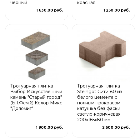
черный
красная
1 630.00 руб.
1 250.00 руб.
Тротуарная плитка
Тротуарная плитка
Выбор Искусственный
Steingot Сити 80 из
камень "Старый город"
белого цемента с
(Б.1.Фсм.6) Колор Микс
полным прокрасом
"Доломит"
катушка без фаски
светло-коричневая
200х165х80 мм
1 900.00 руб.
2 500.00 руб.