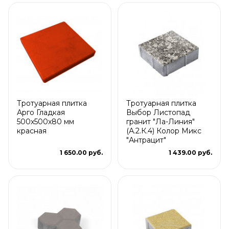
Тротуарная плитка
Тротуарная плитка
Арго Гладкая
Выбор Листопад
500x500x80 мм
гранит "Ла-Линия"
красная
(А.2.К.4) Колор Микс
"Антрацит"
1 650.00 руб.
1 439.00 руб.