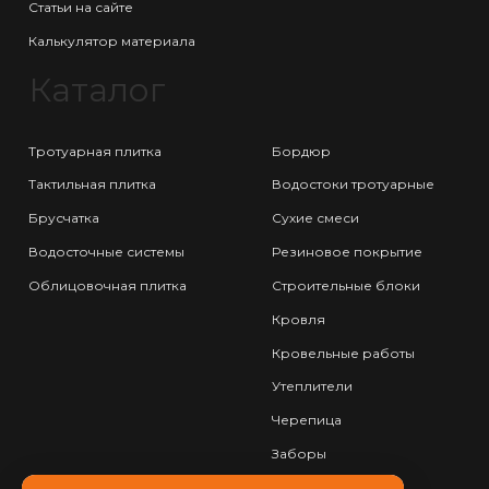
Статьи на сайте
Калькулятор материала
Каталог
Тротуарная плитка
Бордюр
Тактильная плитка
Водостоки тротуарные
Брусчатка
Сухие смеси
Водосточные системы
Резиновое покрытие
Облицовочная плитка
Строительные блоки
Кровля
Кровельные работы
Утеплители
Черепица
Заборы
Фундамент