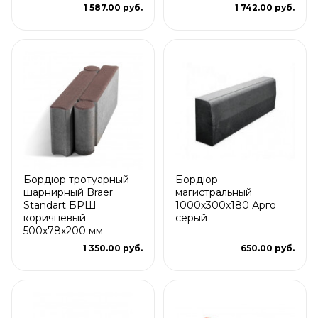
1 587.00 руб.
1 742.00 руб.
Бордюр тротуарный
Бордюр
шарнирный Braer
магистральный
Standart БРШ
1000х300х180 Арго
коричневый
серый
500х78х200 мм
1 350.00 руб.
650.00 руб.