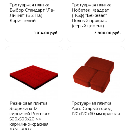
Тротуарная плитка
Тротуарная плитка
Выбор Стандарт "Ла-
Нобетек Квадрат
Линия" (Б.2.П.6)
(1К5ф) "Бежевая"
Коричневый
Полный прокрас
(серый цемент)
1 014.00 руб.
3 800.00 руб.
Резиновая плитка
Тротуарная плитка
Экорезина 12
Арго Старый город
кирпичей Premium
120x120x60 мм красная
500x500x20 мм
карминно-красная
(RAL 3002)