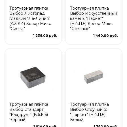
Тротуарная плитка
Тротуарная плитка
Выбор Листопад
Выбор Искусственный
гладкий "Ла-Линия"
камень "Паркет"
(А.3.К.4) Колор Микс
(Б.4.П.6) Колор Микс
"Сиена"
"Степняк"
1 239.00 руб.
1 460.00 руб.
Тротуарная плитка
Тротуарная плитка
Выбор Стандарт
Выбор Стоунмикс
"Квадрум " (Б.6.К.6)
"Паркет" (Б.4.П.6)
Черный
Белый
1 014.00 руб.
1 742.00 руб.