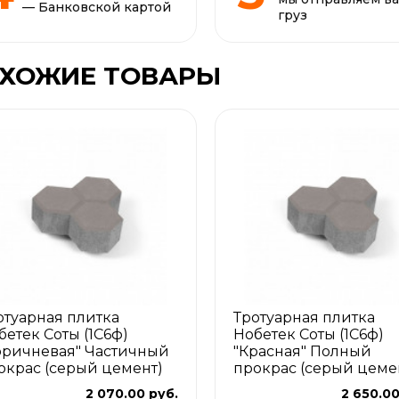
— Банковской картой
груз
ХОЖИЕ ТОВАРЫ
отуарная плитка
Тротуарная плитка
бетек Соты (1С6ф)
Нобетек Соты (1С6ф)
оричневая" Частичный
"Красная" Полный
окрас (серый цемент)
прокрас (серый цеме
2 070.00 руб.
2 650.00