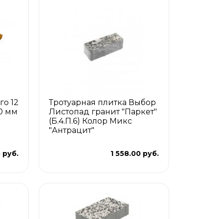
го 12
Тротуарная плитка Выбор
0 мм
Листопад гранит "Паркет"
(Б.4.П.6) Колор Микс
"Антрацит"
 руб.
1 558.00 руб.