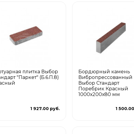
отуарная плитка Выбор
Бордюрный камень
ндарт "Паркет" (Б.6.П.8)
Вибропрессованный
асный
Выбор Стандарт
Поребрик Красный
1000х200х80 мм
1 927.00 руб.
1 500.00