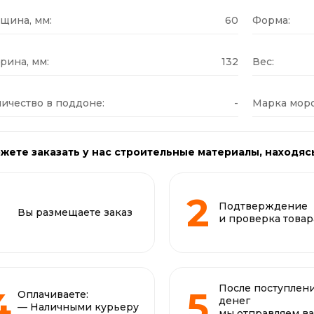
щина, мм:
60
Форма:
рина, мм:
132
Вес:
ичество в поддоне:
-
Марка моро
жете заказать у нас строительные материалы, находяс
Подтверждение
Вы размещаете заказ
и проверка товар
После поступлен
Оплачиваете:
денег
— Наличными курьеру
мы отправляем в