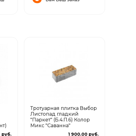
Тротуарная плитка Выбор
Листопад гладкий
"Паркет" (Б.4.П.6) Колор
нт)
Микс "Саванна"
 руб.
1 900.00 руб.