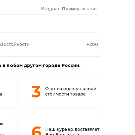
Квадрат, Прямоугольник
зостойкости:
F200
ь в любом другом городе России.
Счет на оплату полной
а
стоимости товара
ия
Наш курьер доставляет
аш
Вам Ваш заказ