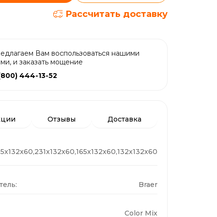
Рассчитать доставку
едлагаем Вам воспользоваться нашими
ами, и заказать мощение
(800) 444-13-52
кции
Отзывы
Доставка
5x132x60,231x132x60,165x132x60,132x132x60
ель:
Braer
Color Mix