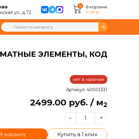
0
ква
В корзине
0.00 р.
ская ул., д.72
РМАТНЫЕ ЭЛЕМЕНТЫ, КОД
нет в наличии
Артикул: 40001331
2499.00 руб. / м
2
–
+
В корзину
Купить в 1 клик