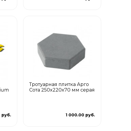
Тротуарная плитка Арго
mium
Сота 250x220x70 мм серая
 руб.
1 000.00 руб.