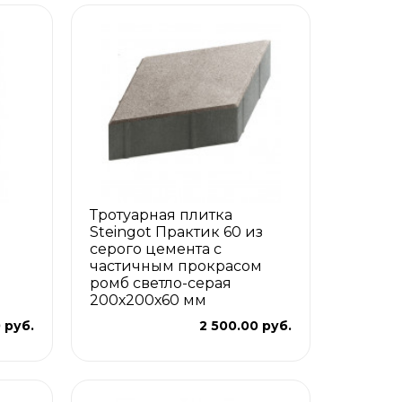
Тротуарная плитка
Steingot Практик 60 из
серого цемента с
частичным прокрасом
ромб светло-серая
200х200х60 мм
 руб.
2 500.00 руб.