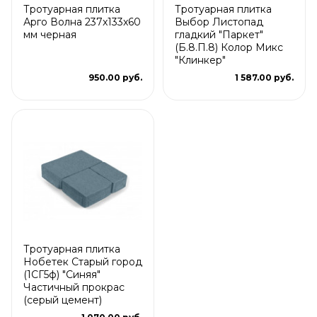
Тротуарная плитка
Тротуарная плитка
Арго Волна 237x133x60
Выбор Листопад
мм черная
гладкий "Паркет"
(Б.8.П.8) Колор Микс
"Клинкер"
950.00 руб.
1 587.00 руб.
Тротуарная плитка
Нобетек Старый город
(1СГ5ф) "Синяя"
Частичный прокрас
(серый цемент)