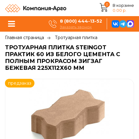
0
В корзине
0.00 р.
8 (800) 444-13-52
Заказать звонок
Главная страница
Тротуарная плитка
ТРОТУАРНАЯ ПЛИТКА STEINGOT
ПРАКТИК 60 ИЗ БЕЛОГО ЦЕМЕНТА С
ПОЛНЫМ ПРОКРАСОМ ЗИГЗАГ
БЕЖЕВАЯ 225Х112Х60 ММ
предзаказ