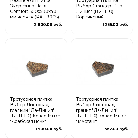
Резиновая плитка
Тротуарная плитка
Экорезина Пазл
Выбор Стандарт "Ла-
Comfort 500x500x40
Линия" (В.2.П.10)
мм черная (RAL 9005)
Коричневый
2 800.00 руб.
1 255.00 руб.
Тротуарная плитка
Тротуарная плитка
Выбор Листопад
Выбор Листопад
гладкий "Ла-Линия"
гранит "Ла-Линия"
(Б.1.ШЕ.6) Колор Микс
(Б.1.ШЕ.6) Колор Микс
"Арабская ночь"
"Мустанг"
1 900.00 руб.
1 562.00 руб.