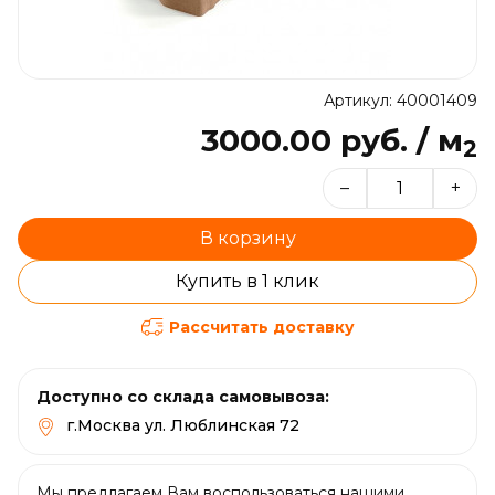
Артикул: 40001409
3000.00 руб. / м
2
–
+
В корзину
Купить в 1 клик
Рассчитать доставку
Доступно со склада самовывоза:
г.Москва ул. Люблинская 72
Мы предлагаем Вам воспользоваться нашими