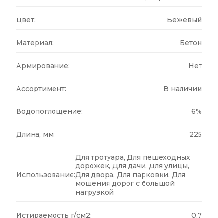
Цвет:
Бежевый
Материал:
Бетон
Армирование:
Нет
Ассортимент:
В наличии
Водопоглощение:
6%
Длина, мм:
225
Для тротуара, Для пешеходных
дорожек, Для дачи, Для улицы,
Использование:
Для двора, Для парковки, Для
мощения дорог с большой
нагрузкой
Истираемость г/см2:
0.7