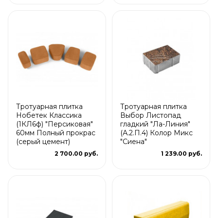
Тротуарная плитка
Тротуарная плитка
Нобетек Классика
Выбор Листопад
(1КЛ6ф) "Персиковая"
гладкий "Ла-Линия"
60мм Полный прокрас
(А.2.П.4) Колор Микс
(серый цемент)
"Сиена"
2 700.00 руб.
1 239.00 руб.