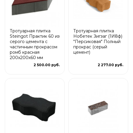
Тротуарная плитка
Тротуарная плитка
Steingot Практик 60 из
Нобетек Зигзаг (1И8ф)
серого цемента с
"Персиковая" Полный
частичным прокрасом
прокрас (серый
ромб красная
цемент)
200х200х60 мм
2 500.00 руб.
2 277.00 руб.