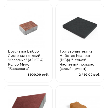
Брусчатка Выбор
Тротуарная плитка
Листопад гладкий
Нобетек Квадрат
"Классико" (А.1.КО.4)
(1К5ф) "Черная"
Колор Микс
Частичный прокрас
"Барселона"
(серый цемент)
1 900.00 руб.
2 492.00 руб.