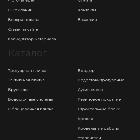
Фотогалерея
Оплата
О компании
Контакты
Возврат товара
Вакансии
Статьи на сайте
Калькулятор материала
Каталог
Тротуарная плитка
Бордюр
Тактильная плитка
Водостоки тротуарные
Брусчатка
Сухие смеси
Водосточные системы
Резиновое покрытие
Облицовочная плитка
Строительные блоки
Кровля
Кровельные работы
Утеплители