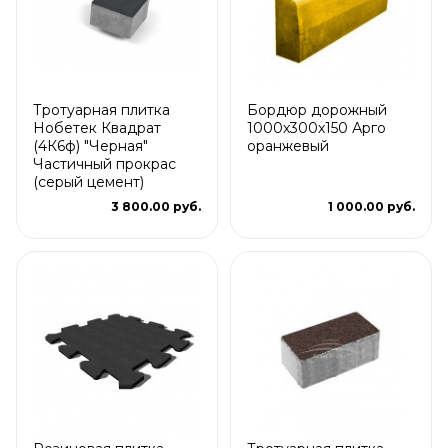
Тротуарная плитка
Бордюр дорожный
Нобетек Квадрат
1000х300х150 Арго
(4К6ф) "Черная"
оранжевый
Частичный прокрас
(серый цемент)
3 800.00 руб.
1 000.00 руб.