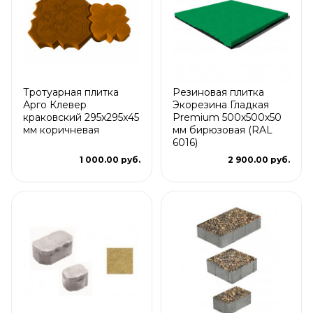
Тротуарная плитка
Резиновая плитка
Арго Клевер
Экорезина Гладкая
краковский 295x295x45
Premium 500x500x50
мм коричневая
мм бирюзовая (RAL
6016)
1 000.00 руб.
2 900.00 руб.