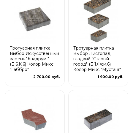
Тротуарная плитка
Тротуарная плитка
Выбор Искусственный
Выбор Листопад
камень "Квадрум "
гладкий "Старый
(Б.6.К.6) Колор Микс
город" (Б.1.Фсм.6)
"Габбро"
Колор Микс "Мустанг"
2 700.00 руб.
1 900.00 руб.