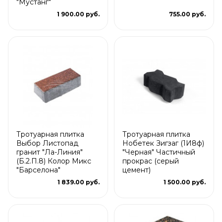
"Мустанг"
1 900.00 руб.
755.00 руб.
Тротуарная плитка
Тротуарная плитка
Выбор Листопад
Нобетек Зигзаг (1И8ф)
гранит "Ла-Линия"
"Черная" Частичный
(Б.2.П.8) Колор Микс
прокрас (серый
"Барселона"
цемент)
1 839.00 руб.
1 500.00 руб.