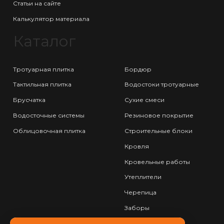
Статьи на сайте
Калькулятор материала
Каталог
Тротуарная плитка
Бордюр
Тактильная плитка
Водостоки тротуарные
Брусчатка
Сухие смеси
Водосточные системы
Резиновое покрытие
Облицовочная плитка
Строительные блоки
Кровля
Кровельные работы
Утеплители
Черепица
Заборы
Фундамент