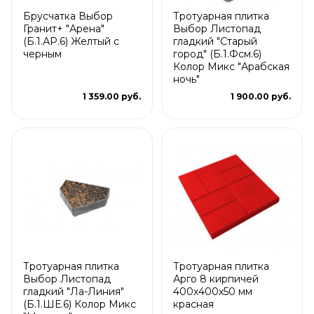
Брусчатка Выбор
Тротуарная плитка
Гранит+ "Арена"
Выбор Листопад
(Б.1.АР.6) Желтый с
гладкий "Старый
черным
город" (Б.1.Фсм.6)
Колор Микс "Арабская
ночь"
1 359.00 руб.
1 900.00 руб.
Тротуарная плитка
Тротуарная плитка
Выбор Листопад
Арго 8 кирпичей
гладкий "Ла-Линия"
400x400x50 мм
(Б.1.ШЕ.6) Колор Микс
красная