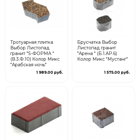
Тротуарная плитка
Брусчатка Выбор
Выбор Листопад
Листопад гранит
гранит "S-ФОРМА "
"Арена " (Б.1.АР.6)
(В.3.Ф.10) Колор Микс
Колор Микс "Мустанг"
"Арабская ночь"
1 989.00 руб.
1 575.00 руб.