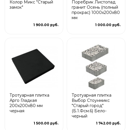
Колор Микс "Старый
Поребрик Листопад
замок"
гранит Осень (полный
прокрас) 1000х200х80
мм
1 900.00 руб.
1 000.00 руб.
Тротуарная плитка
Тротуарная плитка
Арго Гладкая
Выбор Стоунмикс
200x200x80 мм
"Старый город"
черная
(Б.1.Фсм.6) Бело-
черный
1 500.00 руб.
1 742.00 руб.