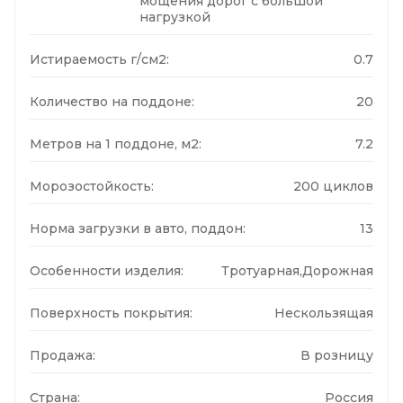
мощения дорог с большой
нагрузкой
Истираемость г/см2:
0.7
Количество на поддоне:
20
Метров на 1 поддоне, м2:
7.2
Морозостойкость:
200 циклов
Норма загрузки в авто, поддон:
13
Особенности изделия:
Тротуарная,Дорожная
Поверхность покрытия:
Нескользящая
Продажа:
В розницу
Страна:
Россия