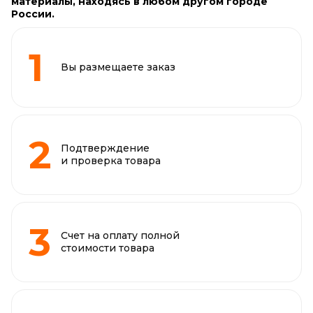
материалы, находясь в любом другом городе
России.
Вы размещаете заказ
Подтверждение
и проверка товара
Счет на оплату полной
стоимости товара