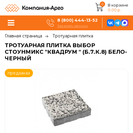
0
В корзине
0.00 р.
8 (800) 444-13-52
Заказать звонок
Главная страница
Тротуарная плитка
ТРОТУАРНАЯ ПЛИТКА ВЫБОР
СТОУНМИКС "КВАДРУМ " (Б.7.К.8) БЕЛО-
ЧЕРНЫЙ
предзаказ