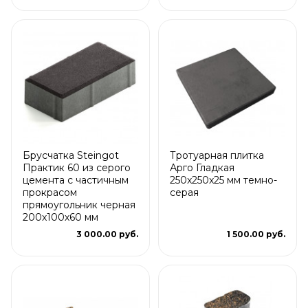
Брусчатка Steingot
Тротуарная плитка
Практик 60 из серого
Арго Гладкая
цемента с частичным
250x250x25 мм темно-
прокрасом
серая
прямоугольник черная
200х100х60 мм
3 000.00 руб.
1 500.00 руб.