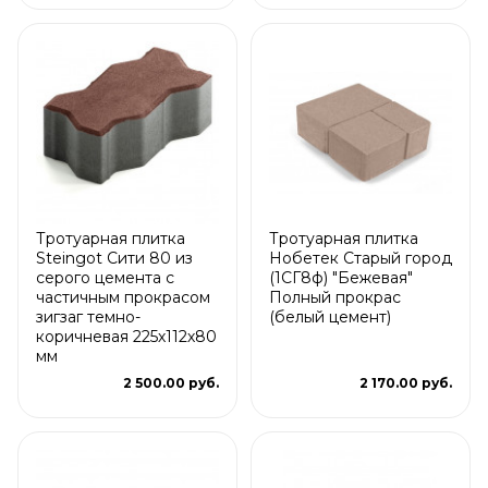
Тротуарная плитка
Тротуарная плитка
Steingot Сити 80 из
Нобетек Старый город
серого цемента с
(1СГ8ф) "Бежевая"
частичным прокрасом
Полный прокрас
зигзаг темно-
(белый цемент)
коричневая 225х112х80
мм
2 500.00 руб.
2 170.00 руб.