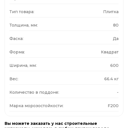
Тип товара:
Плитка
Толщина, мм:
80
Фаска:
Да
Форма:
Квадрат
Ширина, мм:
600
Вес:
66.4 кг
Количество в поддоне:
-
Марка морозостойкости:
F200
Вы можете заказать у нас строительные