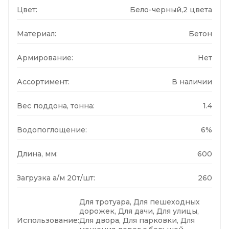
Цвет:
Бело-черный,2 цвета
Материал:
Бетон
Армирование:
Нет
Ассортимент:
В наличии
Вес поддона, тонна:
1.4
Водопоглощение:
6%
Длина, мм:
600
Загрузка а/м 20т/шт:
260
Для тротуара, Для пешеходных
дорожек, Для дачи, Для улицы,
Использование:
Для двора, Для парковки, Для