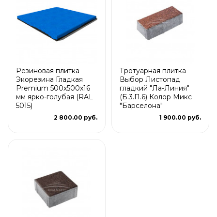
Резиновая плитка
Тротуарная плитка
Экорезина Гладкая
Выбор Листопад
Premium 500x500x16
гладкий "Ла-Линия"
мм ярко-голубая (RAL
(Б.3.П.6) Колор Микс
5015)
"Барселона"
2 800.00 руб.
1 900.00 руб.