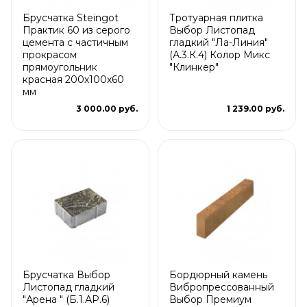
Брусчатка Steingot
Тротуарная плитка
Практик 60 из серого
Выбор Листопад
цемента с частичным
гладкий "Ла-Линия"
прокрасом
(А.3.К.4) Колор Микс
прямоугольник
"Клинкер"
красная 200х100х60
мм
3 000.00 руб.
1 239.00 руб.
Брусчатка Выбор
Бордюрный камень
Листопад гладкий
Вибропрессованный
"Арена " (Б.1.АР.6)
Выбор Премиум