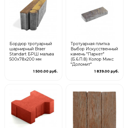
Бордюр тротуарный
Тротуарная плитка
шарнирный Braer
Выбор Искусственный
Standart БРШ мальва
камень "Паркет"
500х78х200 мм
(Б.6.П.8) Колор Микс
"Доломит"
1 500.00 руб.
1 839.00 руб.