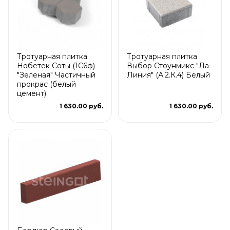
Тротуарная плитка
Тротуарная плитка
Нобетек Соты (1С6ф)
Выбор Стоунмикс "Ла-
"Зеленая" Частичный
Линия" (А.2.К.4) Белый
прокрас (белый
цемент)
1 630.00 руб.
1 630.00 руб.