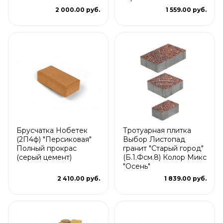
2 000.00 руб.
1 559.00 руб.
Брусчатка Нобетек
Тротуарная плитка
(2П4ф) "Персиковая"
Выбор Листопад
Полный прокрас
гранит "Старый город"
(серый цемент)
(Б.1.Фсм.8) Колор Микс
"Осень"
2 410.00 руб.
1 839.00 руб.