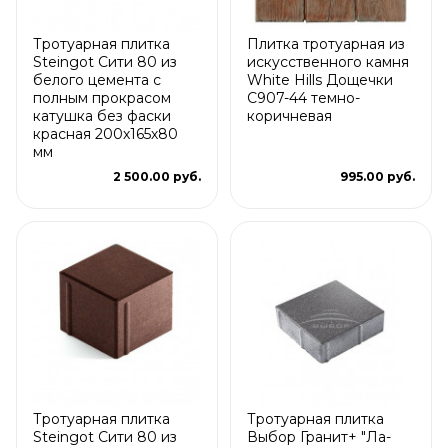
Тротуарная плитка
Плитка тротуарная из
Steingot Сити 80 из
искусственного камня
белого цемента с
White Hills Дощечки
полным прокрасом
С907-44 темно-
катушка без фаски
коричневая
красная 200х165х80
мм
2 500.00 руб.
995.00 руб.
Тротуарная плитка
Тротуарная плитка
Steingot Сити 80 из
Выбор Гранит+ "Ла-