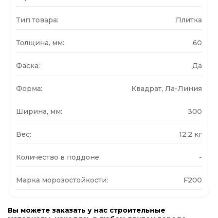
Тип товара:
Плитка
Толщина, мм:
60
Фаска:
Да
Форма:
Квадрат, Ла-Линия
Ширина, мм:
300
Вес:
12.2 кг
Количество в поддоне:
-
Марка морозостойкости:
F200
Вы можете заказать у нас строительные