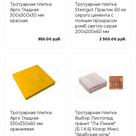
Тротуарная плитка
Тротуарная плитка
Арго Гладкая
Steingot Практик 60 из
300x300x30 мм
серого цемента с
красная
полным прокрасом
ромб светло-серая
200х200х60 мм
950.00 руб.
2 500.00 руб.
Тротуарная плитка
Тротуарная плитка
Арго Гладкая
Выбор Листопад
330x330x60 мм
гранит "Ла-Линия"
оранжевая
(Б.1.К.6) Колор Микс
"Арабская ночь"