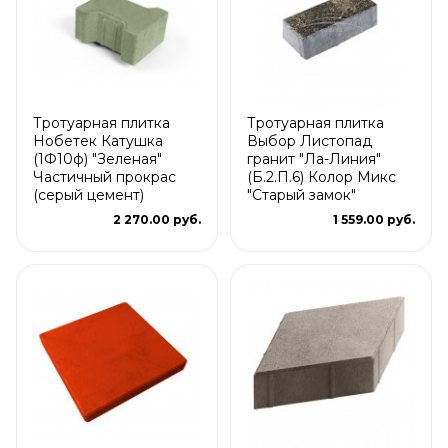
Тротуарная плитка
Тротуарная плитка
Нобетек Катушка
Выбор Листопад
(1Ф10ф) "Зеленая"
гранит "Ла-Линия"
Частичный прокрас
(Б.2.П.6) Колор Микс
(серый цемент)
"Старый замок"
2 270.00 руб.
1 559.00 руб.