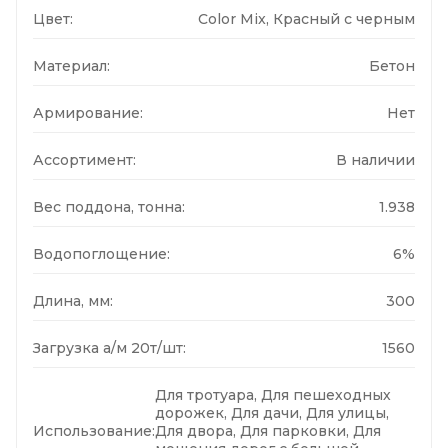
Цвет:
Color Mix, Красный с черным
Материал:
Бетон
Армирование:
Нет
Ассортимент:
В наличии
Вес поддона, тонна:
1.938
Водопоглощение:
6%
Длина, мм:
300
Загрузка а/м 20т/шт:
1560
Для тротуара, Для пешеходных
дорожек, Для дачи, Для улицы,
Использование:
Для двора, Для парковки, Для