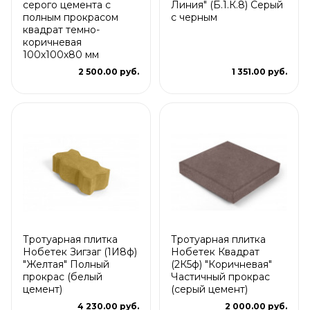
серого цемента с
Линия" (Б.1.К.8) Серый
полным прокрасом
с черным
квадрат темно-
коричневая
100х100х80 мм
2 500.00 руб.
1 351.00 руб.
Тротуарная плитка
Тротуарная плитка
Нобетек Зигзаг (1И8ф)
Нобетек Квадрат
"Желтая" Полный
(2К5ф) "Коричневая"
прокрас (белый
Частичный прокрас
цемент)
(серый цемент)
4 230.00 руб.
2 000.00 руб.