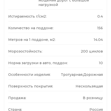
мощения дорог с большой
нагрузкой
Истираемость г/см2:
0.4
Количество на поддоне:
156
Метров на 1 поддоне, м2:
14.04
Морозостойкость:
200 циклов
Норма загрузки в авто, поддон:
10
Особенности изделия:
Тротуарная,Дорожная
Поверхность покрытия:
Нескользящая
Продажа:
В розницу
Страна:
Россия