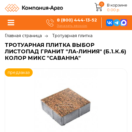
0
В корзине
0.00 р.
8 (800) 444-13-52
Заказать звонок
Главная страница
Тротуарная плитка
ТРОТУАРНАЯ ПЛИТКА ВЫБОР
ЛИСТОПАД ГРАНИТ "ЛА-ЛИНИЯ" (Б.1.К.6)
КОЛОР МИКС "САВАННА"
предзаказ