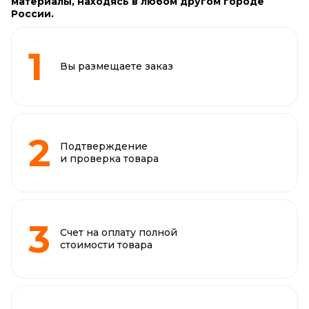
материалы, находясь в любом другом городе
России.
Вы размещаете заказ
Подтверждение
и проверка товара
Счет на оплату полной
стоимости товара