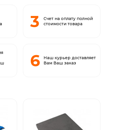
Счет на оплату полной
а
стоимости товара
ия
Наш курьер доставляет
аш
Вам Ваш заказ