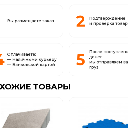
Подтверждение
Вы размещаете заказ
и проверка товар
После поступлен
Оплачиваете:
денег
— Наличными курьеру
мы отправляем в
— Банковской картой
груз
ХОЖИЕ ТОВАРЫ