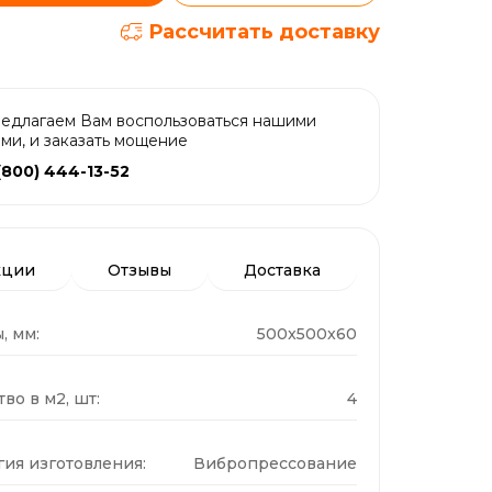
Рассчитать доставку
едлагаем Вам воспользоваться нашими
ами, и заказать мощение
(800) 444-13-52
кции
Отзывы
Доставка
, мм:
500x500x60
во в м2, шт:
4
гия изготовления:
Вибропрессование