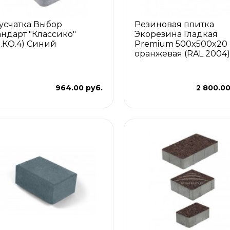
усчатка Выбор
Резиновая плитка
андарт "Классико"
Экорезина Гладкая
.1.КО.4) Синий
Premium 500x500x20
оранжевая (RAL 2004)
964.00 руб.
2 800.00