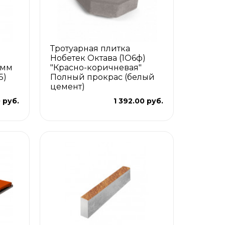
Тротуарная плитка
Нобетек Октава (1О6ф)
 мм
"Красно-коричневая"
5)
Полный прокрас (белый
цемент)
 руб.
1 392.00 руб.