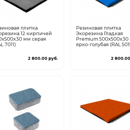
зиновая плитка
Резиновая плитка
орезина 12 кирпичей
Экорезина Гладкая
0x500x30 мм серая
Premium 500x500x30
L 7011)
ярко-голубая (RAL 501
2 800.00 руб.
2 800.00