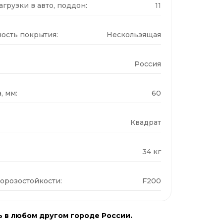
грузки в авто, поддон:
11
ость покрытия:
Нескользящая
Россия
, мм:
60
Квадрат
34 кг
орозостойкости:
F200
ь в любом другом городе России.