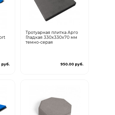
Тротуарная плитка Арго
ort
Гладкая 330x330x70 мм
я
темно-серая
 руб.
950.00 руб.