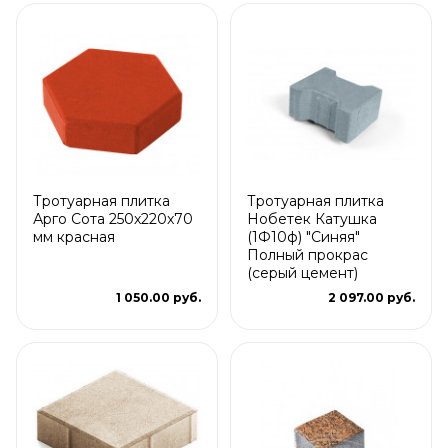
Тротуарная плитка
Тротуарная плитка
Арго Сота 250x220x70
Нобетек Катушка
мм красная
(1Ф10ф) "Синяя"
Полный прокрас
(серый цемент)
1 050.00 руб.
2 097.00 руб.