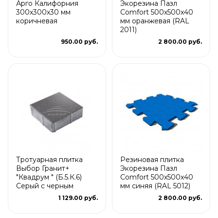
Арго Калифорния
Экорезина Пазл
300x300x30 мм
Comfort 500x500x40
коричневая
мм оранжевая (RAL
2011)
950.00 руб.
2 800.00 руб.
Тротуарная плитка
Резиновая плитка
Выбор Гранит+
Экорезина Пазл
"Квадрум " (Б.5.К.6)
Comfort 500x500x40
Серый с черным
мм синяя (RAL 5012)
1 129.00 руб.
2 800.00 руб.