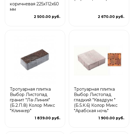
коричневая 225х112х60
мм
2 500.00 руб.
2 670.00 руб.
Тротуарная плитка
Тротуарная плитка
Выбор Листопад
Выбор Листопад
гранит "Ла-Линия"
гладкий "Квадрум "
(Б.2.П.8) Колор Микс
(Б.5.К.6) Колор Микс
"Клинкер"
"Арабская ночь"
1 839.00 руб.
1 900.00 руб.