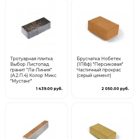
Тротуарная плитка
Брусчатка Нобетек
Выбор Листопад
(1П8ф) "Персиковая"
гранит "Ла-Линия"
Частичный прокрас
(А.2.П.4) Колор Микс
(серый цемент)
"Мустанг"
1 439.00 руб.
2 050.00 руб.