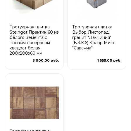
Тротуарная плитка
Тротуарная плитка
Steingot Практик 60 из
Выбор Листопад
белого цемента с
гранит "Ла-Линия"
полным прокрасом
(Б.3.К.6) Колор Микс
квадрат белая
"Саванна"
200х200х60 мм
3 000.00 руб.
1 559.00 руб.