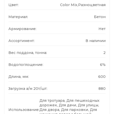
Цвет:
Color Mix,Разноцветная
Материал:
Бетон
Армирование:
Нет
Ассортимент:
В наличии
Вес поддона, тонна:
2
Водопоглощение:
6%
Длина, мм:
600
Загрузка а/м 20т/шт:
880
Для тротуара, Для пешеходных
дорожек, Для дачи, Для улицы,
Использование:
Для двора, Для парковки, Для