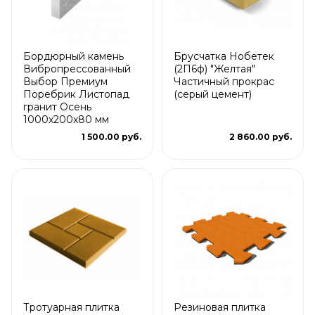
Бордюрный камень
Брусчатка Нобетек
Вибропрессованный
(2П6ф) "Желтая"
Выбор Премиум
Частичный прокрас
Поребрик Листопад
(серый цемент)
гранит Осень
1000х200х80 мм
1 500.00 руб.
2 860.00 руб.
Тротуарная плитка
Резиновая плитка