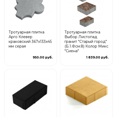
Тротуарная плитка
Тротуарная плитка
Арго Клевер
Выбор Листопад
краковский 367x133x45
гранит "Старый город"
мм серая
(Б.1.Фсм.8) Колор Микс
"Сиена"
950.00 руб.
1 839.00 руб.