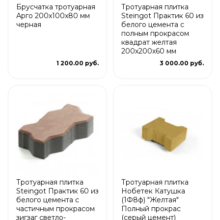
Брусчатка тротуарная
Тротуарная плитка
Арго 200x100x80 мм
Steingot Практик 60 из
черная
белого цемента с
полным прокрасом
квадрат желтая
200х200х60 мм
1 200.00 руб.
3 000.00 руб.
Тротуарная плитка
Тротуарная плитка
Steingot Практик 60 из
Нобетек Катушка
белого цемента с
(1Ф8ф) "Желтая"
частичным прокрасом
Полный прокрас
зигзаг светло-
(серый цемент)