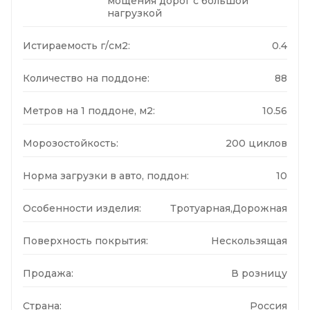
мощения дорог с большой
нагрузкой
Истираемость г/см2:
0.4
Количество на поддоне:
88
Метров на 1 поддоне, м2:
10.56
Морозостойкость:
200 циклов
Норма загрузки в авто, поддон:
10
Особенности изделия:
Тротуарная,Дорожная
Поверхность покрытия:
Нескользящая
Продажа:
В розницу
Страна:
Россия