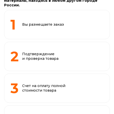
материалы, находясь в любом другом городе
России.
Вы размещаете заказ
Подтверждение
и проверка товара
Счет на оплату полной
стоимости товара