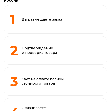
России.
Вы размещаете заказ
Подтверждение
и проверка товара
Счет на оплату полной
стоимости товара
Оплачиваете: