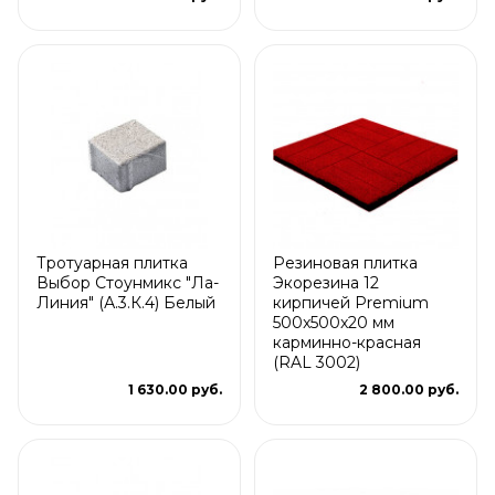
Тротуарная плитка
Резиновая плитка
Выбор Стоунмикс "Ла-
Экорезина 12
Линия" (А.3.К.4) Белый
кирпичей Premium
500x500x20 мм
карминно-красная
(RAL 3002)
1 630.00 руб.
2 800.00 руб.