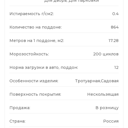
Для двора, Для парковки
Истираемость г/см2:
0.4
Количество на поддоне:
864
Метров на 1 поддоне, м2:
17.28
Морозостойкость:
200 циклов
Норма загрузки в авто, поддон:
12
Особенности изделия:
Тротуарная,Садовая
Поверхность покрытия:
Нескользящая
Продажа:
В розницу
Страна:
Россия