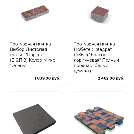
Тротуарная плитка
Тротуарная плитка
Выбор Листопад
Нобетек Квадрат
гранит "Паркет"
(4К6ф) "Красно-
(Б.6.П.8) Колор Микс
коричневая" Полный
"Осень"
прокрас (белый
цемент)
1 839.00 руб.
2 462.00 руб.