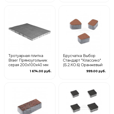
Тротуарная плитка
Брусчатка Выбор
Braer Прямоугольник
Стандарт "Классико"
серая 200х100х40 мм
(Б.2.КО.6) Оранжевый
1 674.00 руб.
999.00 руб.