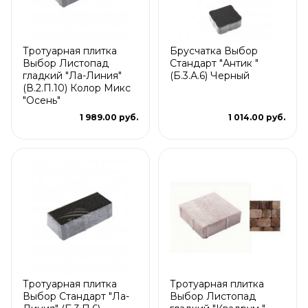
Тротуарная плитка
Брусчатка Выбор
Выбор Листопад
Стандарт "Антик "
гладкий "Ла-Линия"
(Б.3.А.6) Черный
(В.2.П.10) Колор Микс
"Осень"
1 989.00 руб.
1 014.00 руб.
Тротуарная плитка
Тротуарная плитка
Выбор Стандарт "Ла-
Выбор Листопад