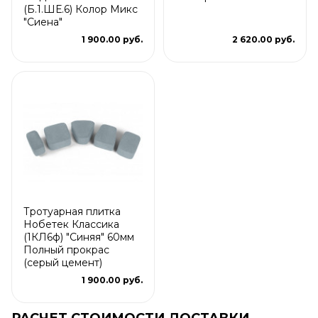
(Б.1.ШЕ.6) Колор Микс
"Сиена"
1 900.00 руб.
2 620.00 руб.
Тротуарная плитка
Нобетек Классика
(1КЛ6ф) "Синяя" 60мм
Полный прокрас
(серый цемент)
1 900.00 руб.
РАСЧЕТ СТОИМОСТИ ДОСТАВКИ