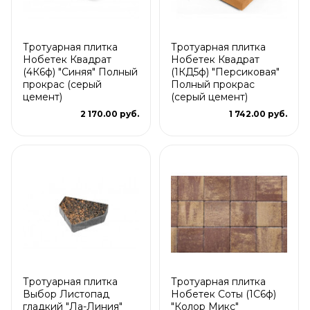
Тротуарная плитка
Тротуарная плитка
Нобетек Квадрат
Нобетек Квадрат
(4К6ф) "Синяя" Полный
(1КД5ф) "Персиковая"
прокрас (серый
Полный прокрас
цемент)
(серый цемент)
2 170.00 руб.
1 742.00 руб.
Тротуарная плитка
Тротуарная плитка
Выбор Листопад
Нобетек Соты (1С6ф)
гладкий "Ла-Линия"
"Колор Микс"