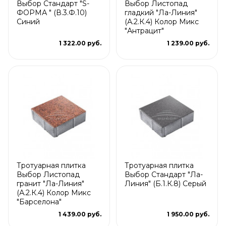
Выбор Стандарт "S-
Выбор Листопад
ФОРМА " (В.3.Ф.10)
гладкий "Ла-Линия"
Синий
(А.2.К.4) Колор Микс
"Антрацит"
1 322.00 руб.
1 239.00 руб.
Тротуарная плитка
Тротуарная плитка
Выбор Листопад
Выбор Стандарт "Ла-
гранит "Ла-Линия"
Линия" (Б.1.К.8) Серый
(А.2.К.4) Колор Микс
"Барселона"
1 439.00 руб.
1 950.00 руб.