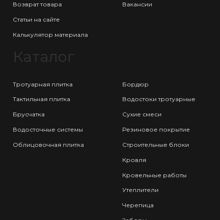
Возврат товара
Вакансии
Статьи на сайте
Калькулятор материала
Каталог
Тротуарная плитка
Бордюр
Тактильная плитка
Водостоки тротуарные
Брусчатка
Сухие смеси
Водосточные системы
Резиновое покрытие
Облицовочная плитка
Строительные блоки
Кровля
Кровельные работы
Утеплители
Черепица