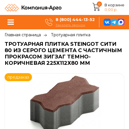
0
В корзине
0.00 р.
8 (800) 444-13-52
Заказать звонок
Главная страница
Тротуарная плитка
ТРОТУАРНАЯ ПЛИТКА STEINGOT СИТИ
80 ИЗ СЕРОГО ЦЕМЕНТА С ЧАСТИЧНЫМ
ПРОКРАСОМ ЗИГЗАГ ТЕМНО-
КОРИЧНЕВАЯ 225Х112Х80 ММ
предзаказ