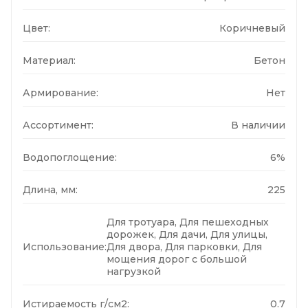
Цвет:
Коричневый
Материал:
Бетон
Армирование:
Нет
Ассортимент:
В наличии
Водопоглощение:
6%
Длина, мм:
225
Для тротуара, Для пешеходных
дорожек, Для дачи, Для улицы,
Использование:
Для двора, Для парковки, Для
мощения дорог с большой
нагрузкой
Истираемость г/см2:
0.7