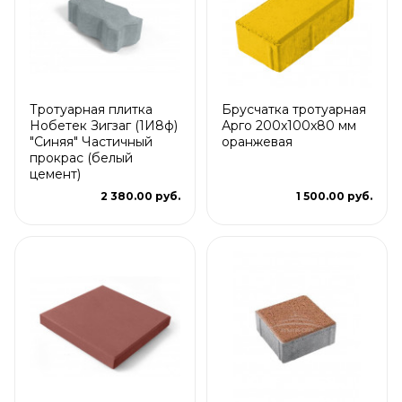
Тротуарная плитка
Брусчатка тротуарная
Нобетек Зигзаг (1И8ф)
Арго 200x100x80 мм
"Синяя" Частичный
оранжевая
прокрас (белый
цемент)
2 380.00 руб.
1 500.00 руб.