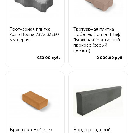
Тротуарная плитка
Тротуарная плитка
Арго Волна 237x133x60
Нобетек Волна (1В6ф)
мм серая
"Бежевая" Частичный
прокрас (серый
цемент)
950.00 руб.
2 000.00 руб.
Брусчатка Нобетек
Бордюр садовый