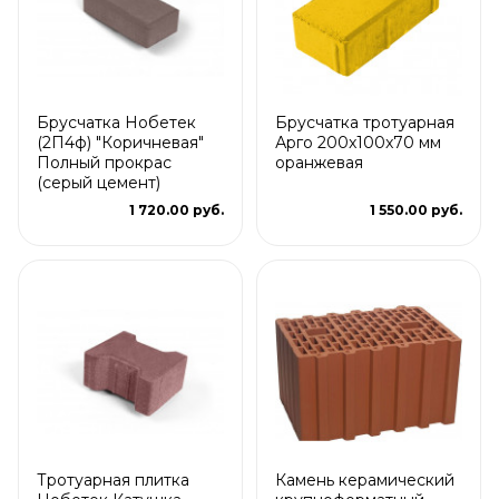
Брусчатка Нобетек
Брусчатка тротуарная
(2П4ф) "Коричневая"
Арго 200x100x70 мм
Полный прокрас
оранжевая
(серый цемент)
1 720.00 руб.
1 550.00 руб.
Тротуарная плитка
Камень керамический