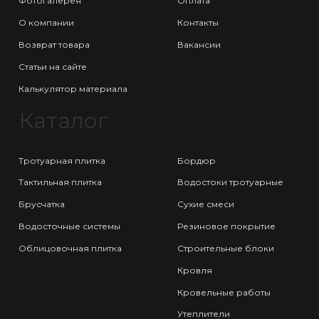
Фотогалерея
Оплата
О компании
Контакты
Возврат товара
Вакансии
Статьи на сайте
Калькулятор материала
Каталог
Тротуарная плитка
Бордюр
Тактильная плитка
Водостоки тротуарные
Брусчатка
Сухие смеси
Водосточные системы
Резиновое покрытие
Облицовочная плитка
Строительные блоки
Кровля
Кровельные работы
Утеплители