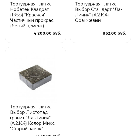
Тротуарная плитка
Тротуарная плитка
Нобетек Квадрат
Выбор Стандарт "Ла-
(1К5ф) "Красная"
Линия" (А.2.К.4)
Частичный прокрас
Оранжевый
(белый цемент)
4 200.00 руб.
862.00 руб.
Тротуарная плитка
Выбор Листопад
гранит "Ла-Линия"
(А.2.К.4) Колор Микс
"Старый замок"