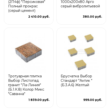
(2П4ф) "Персиковая"
1000х200х80 Арго
Полный прокрас
серый вибролитьевой
(серый цемент)
2 410.00 руб.
380.00 руб.
Тротуарная плитка
Брусчатка Выбор
Выбор Листопад
Стандарт "Антик "
гранит "Ла-Линия"
(Б.3.А.6) Желтый
(Б.1.К.8) Колор Микс
"Саванна"
1 839.00 руб.
999.00 руб.