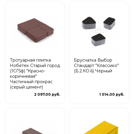
Тротуарная плитка
Брусчатка Выбор
Нобетек Старый город
Стандарт "Классико"
(1СГ5ф) "Красно-
(Б.2.КО.6) Черный
коричневая"
Частичный прокрас
(серый цемент)
2 097.00 руб.
1 014.00 руб.