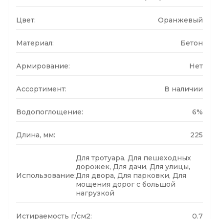
Цвет:
Оранжевый
Материал:
Бетон
Армирование:
Нет
Ассортимент:
В наличии
Водопоглощение:
6%
Длина, мм:
225
Для тротуара, Для пешеходных
дорожек, Для дачи, Для улицы,
Использование:
Для двора, Для парковки, Для
мощения дорог с большой
нагрузкой
Истираемость г/см2:
0.7