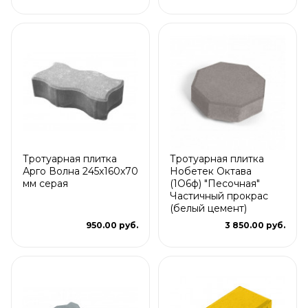
Тротуарная плитка
Тротуарная плитка
Арго Волна 245x160x70
Нобетек Октава
мм серая
(1О6ф) "Песочная"
Частичный прокрас
(белый цемент)
950.00 руб.
3 850.00 руб.