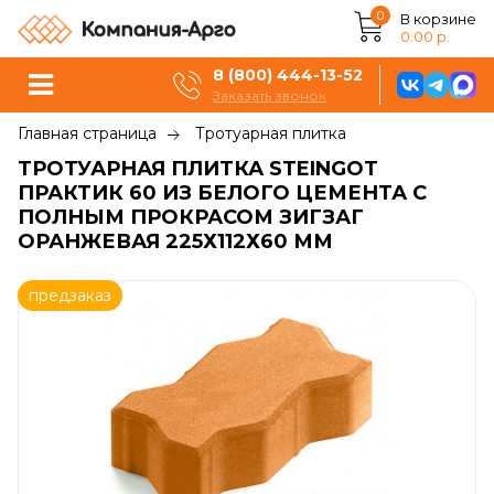
0
В корзине
0.00 р.
8 (800) 444-13-52
Заказать звонок
Главная страница
Тротуарная плитка
ТРОТУАРНАЯ ПЛИТКА STEINGOT
ПРАКТИК 60 ИЗ БЕЛОГО ЦЕМЕНТА С
ПОЛНЫМ ПРОКРАСОМ ЗИГЗАГ
ОРАНЖЕВАЯ 225Х112Х60 ММ
предзаказ