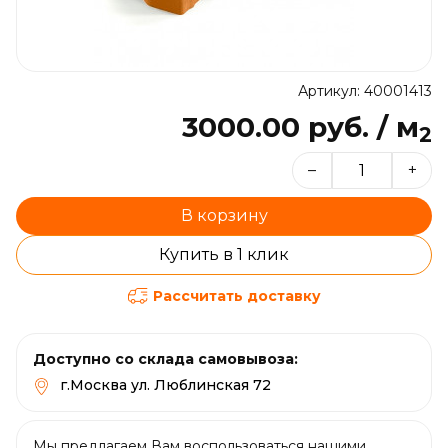
Артикул: 40001413
3000.00 руб. / м
2
–
+
В корзину
Купить в 1 клик
Рассчитать доставку
Доступно со склада самовывоза:
г.Москва ул. Люблинская 72
Мы предлагаем Вам воспользоваться нашими