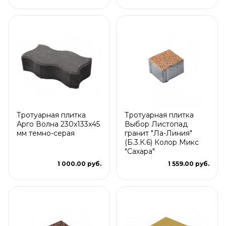
Тротуарная плитка
Тротуарная плитка
Арго Волна 230x133x45
Выбор Листопад
мм темно-серая
гранит "Ла-Линия"
(Б.3.К.6) Колор Микс
"Сахара"
1 000.00 руб.
1 559.00 руб.