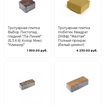
Тротуарная плитка
Тротуарная плитка
Выбор Листопад
Нобетек Квадрат
гладкий "Ла-Линия"
(3К8ф) "Желтая"
(Б.3.К.6) Колор Микс
Полный прокрас
"Клинкер"
(белый цемент)
1 900.00 руб.
4 230.00 руб.