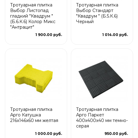
Тротуарная плитка
Тротуарная плитка
Выбор Листопад
Выбор Стандарт
гладкий "Квадрум "
"Квадрум " (Б.5.К.6)
(Б.6.К.6) Колор Микс
Черный
"Антрацит"
1 900.00 руб.
1 014.00 руб.
Тротуарная плитка
Тротуарная плитка
Арго Катушка
Арго Паркет
216x146x60 мм желтая
400x400x40 мм темно-
серая
1 000.00 руб.
950.00 руб.