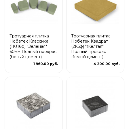
Тротуарная плитка
Тротуарная плитка
Нобетек Классика
Нобетек Квадрат
(1КЛ6ф) "Зеленая"
(2К5ф) "Желтая"
60мм Полный прокрас
Полный прокрас
(белый цемент)
(белый цемент)
1 960.00 руб.
4 200.00 руб.