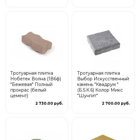
Тротуарная плитка
Тротуарная плитка
Нобетек Волна (1В6ф)
Выбор Искусственный
"Бежевая" Полный
камень "Квадрум "
прокрас (белый
(Б.5.К.6) Колор Микс
цемент)
"Шунгит"
2 730.00 руб.
2 700.00 руб.