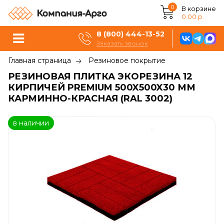
0
В корзине
0.00 р.
8 (800) 444-13-52
Заказать звонок
Главная страница
Резиновое покрытие
РЕЗИНОВАЯ ПЛИТКА ЭКОРЕЗИНА 12
КИРПИЧЕЙ PREMIUM 500X500X30 ММ
КАРМИННО-КРАСНАЯ (RAL 3002)
в наличии