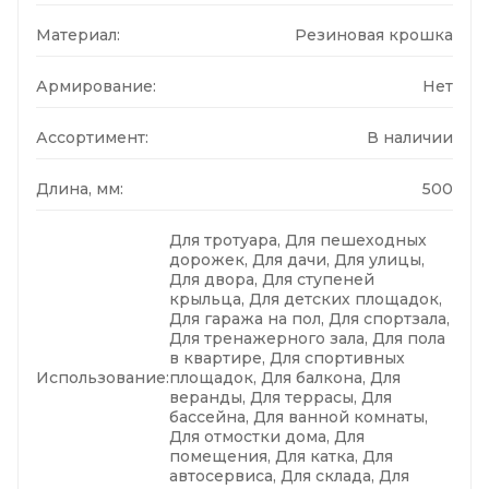
Материал:
Резиновая крошка
Армирование:
Нет
Ассортимент:
В наличии
Длина, мм:
500
Для тротуара, Для пешеходных
дорожек, Для дачи, Для улицы,
Для двора, Для ступеней
крыльца, Для детских площадок,
Для гаража на пол, Для спортзала,
Для тренажерного зала, Для пола
в квартире, Для спортивных
Использование:
площадок, Для балкона, Для
веранды, Для террасы, Для
бассейна, Для ванной комнаты,
Для отмостки дома, Для
помещения, Для катка, Для
автосервиса, Для склада, Для