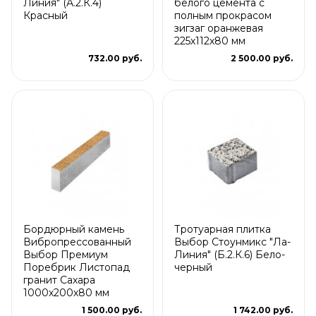
Линия" (А.2.К.4)
белого цемента с
Красный
полным прокрасом
зигзаг оранжевая
225х112х80 мм
732.00 руб.
2 500.00 руб.
Бордюрный камень
Тротуарная плитка
Вибропрессованный
Выбор Стоунмикс "Ла-
Выбор Премиум
Линия" (Б.2.К.6) Бело-
Поребрик Листопад
черный
гранит Сахара
1000х200х80 мм
1 500.00 руб.
1 742.00 руб.