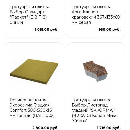
Тротуарная плитка
Тротуарная плитка
Выбор Стандарт
Арго Клевер
"Паркет" (Б.8.П.8)
краковский 367x133x60
Синий
мм серая
1 051.00 руб.
950.00 руб.
Резиновая плитка
Тротуарная плитка
Экорезина Гладкая
Выбор Листопад
Comfort 500x500x16
гладкий "S-ФОРМА "
мм желтая (RAL 1005)
(В.3.Ф.10) Колор Микс
"Сиена"
2 800.00 руб.
1 716.00 руб.