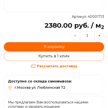
Артикул: 40001713
2380.00 руб. / м
2
–
+
В корзину
Купить в 1 клик
Рассчитать доставку
Доступно со склада самовывоза:
г.Москва ул. Люблинская 72
Мы предлагаем Вам воспользоваться нашими
услугами, и заказать мощение