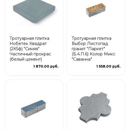
Тротуарная плитка
Тротуарная плитка
Нобетек Квадрат
Выбор Листопад
(2К5ф) "Синяя"
гранит "Паркет"
Частичный прокрас
(Б.4.П.6) Колор Микс
(белый цемент)
"Саванна"
1 870.00 руб.
1 558.00 руб.