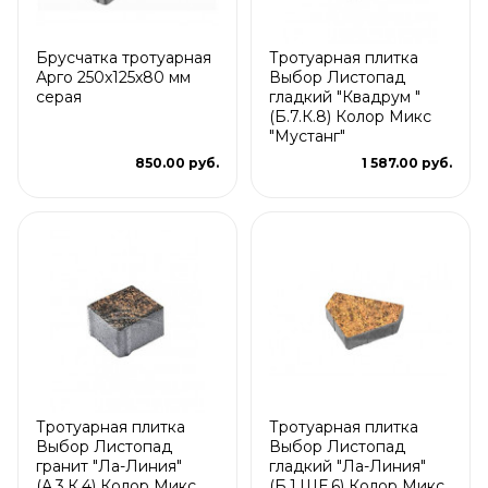
Брусчатка тротуарная
Тротуарная плитка
Арго 250x125x80 мм
Выбор Листопад
серая
гладкий "Квадрум "
(Б.7.К.8) Колор Микс
"Мустанг"
850.00 руб.
1 587.00 руб.
Тротуарная плитка
Тротуарная плитка
Выбор Листопад
Выбор Листопад
гранит "Ла-Линия"
гладкий "Ла-Линия"
(А.3.К.4) Колор Микс
(Б.1.ШЕ.6) Колор Микс