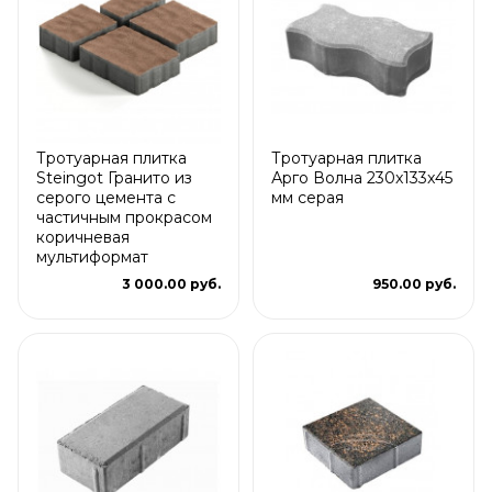
Тротуарная плитка
Тротуарная плитка
Steingot Гранито из
Арго Волна 230x133x45
серого цемента с
мм серая
частичным прокрасом
коричневая
мультиформат
3 000.00 руб.
950.00 руб.