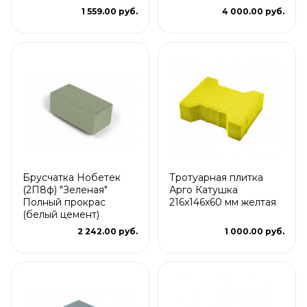
1 559.00 руб.
4 000.00 руб.
Брусчатка Нобетек
Тротуарная плитка
(2П8ф) "Зеленая"
Арго Катушка
Полный прокрас
216x146x60 мм желтая
(белый цемент)
2 242.00 руб.
1 000.00 руб.