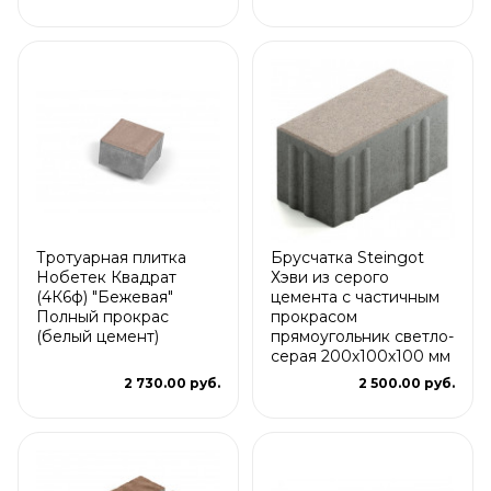
Тротуарная плитка
Брусчатка Steingot
Нобетек Квадрат
Хэви из серого
(4К6ф) "Бежевая"
цемента с частичным
Полный прокрас
прокрасом
(белый цемент)
прямоугольник светло-
серая 200х100х100 мм
2 730.00 руб.
2 500.00 руб.