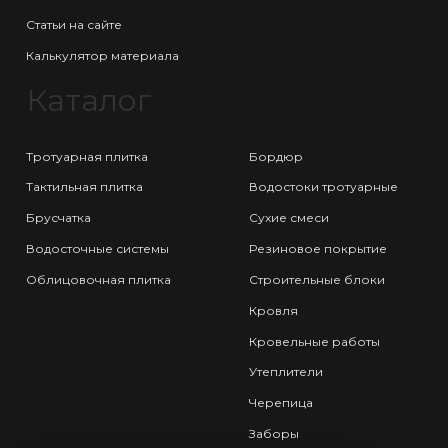
Статьи на сайте
Калькулятор материала
Каталог
Тротуарная плитка
Бордюр
Тактильная плитка
Водостоки тротуарные
Брусчатка
Сухие смеси
Водосточные системы
Резиновое покрытие
Облицовочная плитка
Строительные блоки
Кровля
Кровельные работы
Утеплители
Черепица
Заборы