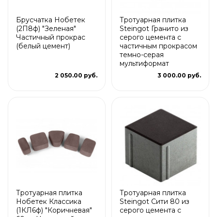
Брусчатка Нобетек
Тротуарная плитка
(2П8ф) "Зеленая"
Steingot Гранито из
Частичный прокрас
серого цемента с
(белый цемент)
частичным прокрасом
темно-серая
мультиформат
2 050.00 руб.
3 000.00 руб.
Тротуарная плитка
Тротуарная плитка
Нобетек Классика
Steingot Сити 80 из
(1КЛ6ф) "Коричневая"
серого цемента с