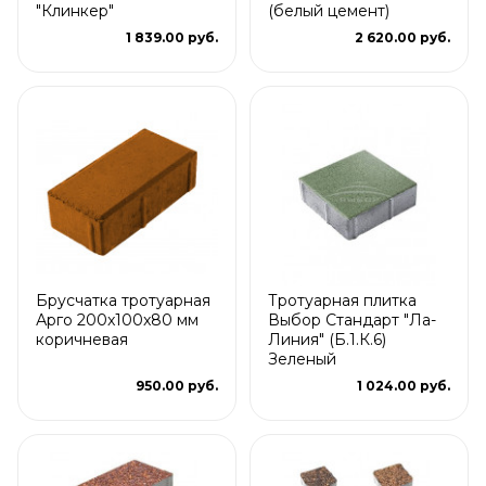
"Клинкер"
(белый цемент)
1 839.00 руб.
2 620.00 руб.
Брусчатка тротуарная
Тротуарная плитка
Арго 200x100x80 мм
Выбор Стандарт "Ла-
коричневая
Линия" (Б.1.К.6)
Зеленый
950.00 руб.
1 024.00 руб.