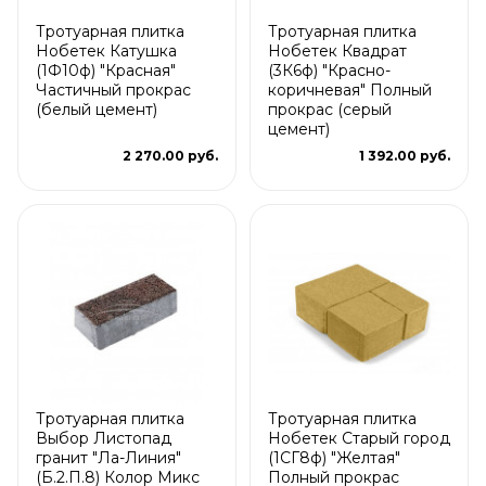
Тротуарная плитка
Тротуарная плитка
Нобетек Катушка
Нобетек Квадрат
(1Ф10ф) "Красная"
(3К6ф) "Красно-
Частичный прокрас
коричневая" Полный
(белый цемент)
прокрас (серый
цемент)
2 270.00 руб.
1 392.00 руб.
Тротуарная плитка
Тротуарная плитка
Выбор Листопад
Нобетек Старый город
гранит "Ла-Линия"
(1СГ8ф) "Желтая"
(Б.2.П.8) Колор Микс
Полный прокрас