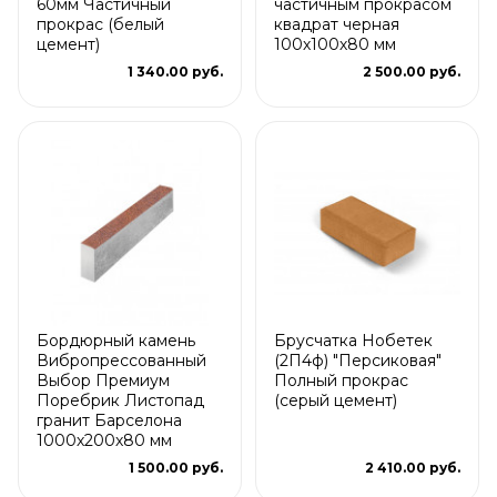
60мм Частичный
частичным прокрасом
прокрас (белый
квадрат черная
цемент)
100х100х80 мм
1 340.00 руб.
2 500.00 руб.
Бордюрный камень
Брусчатка Нобетек
Вибропрессованный
(2П4ф) "Персиковая"
Выбор Премиум
Полный прокрас
Поребрик Листопад
(серый цемент)
гранит Барселона
1000х200х80 мм
1 500.00 руб.
2 410.00 руб.