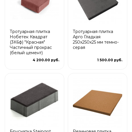
Тротуарная плитка
Тротуарная плитка
Нобетек Квадрат
Арго Гладкая
(3К6ф) "Красная"
250x250x25 мм темно-
Частичный прокрас
серая
(белый цемент)
4 200.00 руб.
1 500.00 руб.
Брусчатка Steingot
Резиновая плитка