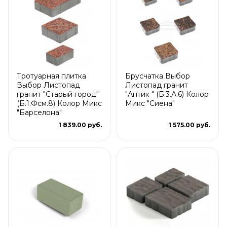
Тротуарная плитка
Брусчатка Выбор
Выбор Листопад
Листопад гранит
гранит "Старый город"
"Антик " (Б.3.А.6) Колор
(Б.1.Фсм.8) Колор Микс
Микс "Сиена"
"Барселона"
1 839.00 руб.
1 575.00 руб.