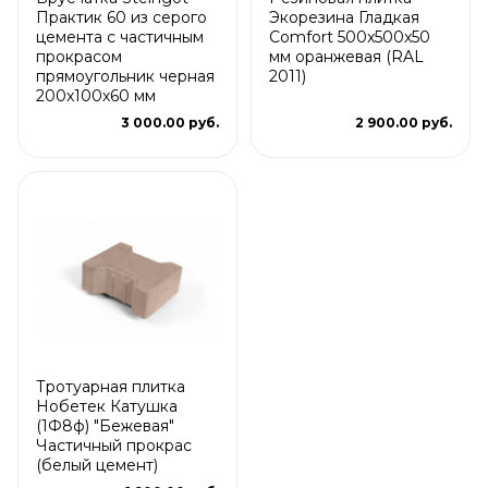
Практик 60 из серого
Экорезина Гладкая
цемента с частичным
Comfort 500x500x50
прокрасом
мм оранжевая (RAL
прямоугольник черная
2011)
200х100х60 мм
3 000.00 руб.
2 900.00 руб.
Тротуарная плитка
Нобетек Катушка
(1Ф8ф) "Бежевая"
Частичный прокрас
(белый цемент)