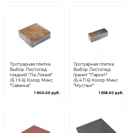
Тротуарная плитка
Тротуарная плитка
Выбор Листопад
Выбор Листопад
гладкий "Ла-Линия"
гранит "Паркет"
(Б.1.К.6) Колор Микс
(Б.4.П.6) Колор Микс
"Саванна"
"Мустанг"
1 900.00 руб.
1 558.00 руб.