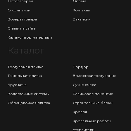
Фотогалерея
Оплата
О компании
Контакты
Возврат товара
Вакансии
Статьи на сайте
Калькулятор материала
Каталог
Тротуарная плитка
Бордюр
Тактильная плитка
Водостоки тротуарные
Брусчатка
Сухие смеси
Водосточные системы
Резиновое покрытие
Облицовочная плитка
Строительные блоки
Кровля
Кровельные работы
Утеплители