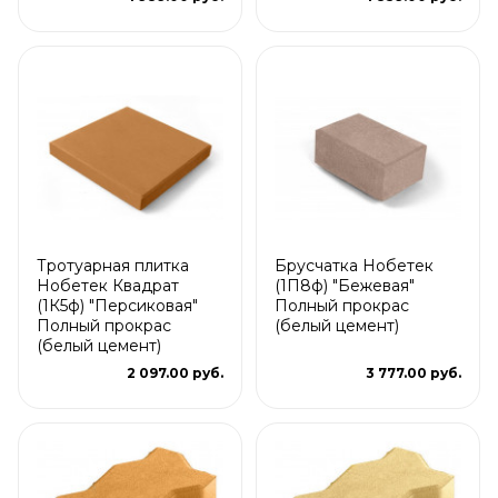
Тротуарная плитка
Брусчатка Нобетек
Нобетек Квадрат
(1П8ф) "Бежевая"
(1К5ф) "Персиковая"
Полный прокрас
Полный прокрас
(белый цемент)
(белый цемент)
2 097.00 руб.
3 777.00 руб.