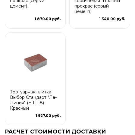
прокрас (серый
коричневая" Полный
цемент)
прокрас (серый
цемент)
1 870.00 руб.
1 340.00 руб.
Тротуарная плитка
Выбор Стандарт "Ла-
Линия" (Б.1.П.8)
Красный
1 927.00 руб.
РАСЧЕТ СТОИМОСТИ ДОСТАВКИ