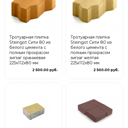
Тротуарная плитка
Тротуарная плитка
Steingot Сити 80 из
Steingot Сити 80 из
белого цемента с
белого цемента с
полным прокрасом
полным прокрасом
зигзаг оранжевая
зигзаг желтая
225х112х80 мм
225х112х80 мм
2 500.00 руб.
2 500.00 руб.