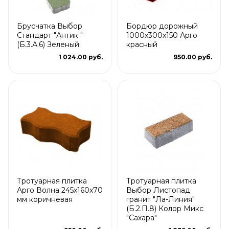
Брусчатка Выбор
Бордюр дорожный
Стандарт "Антик "
1000х300х150 Арго
(Б.3.А.6) Зеленый
красный
1 024.00 руб.
950.00 руб.
Тротуарная плитка
Тротуарная плитка
Арго Волна 245x160x70
Выбор Листопад
мм коричневая
гранит "Ла-Линия"
(Б.2.П.8) Колор Микс
"Сахара"