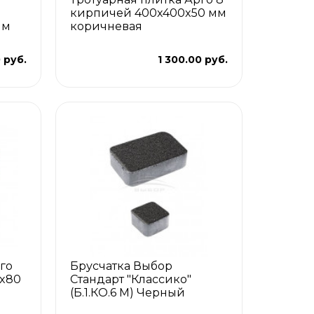
кирпичей 400x400x50 мм
мм
коричневая
 руб.
1 300.00 руб.
го
Брусчатка Выбор
0x80
Стандарт "Классико"
(Б.1.КО.6 М) Черный