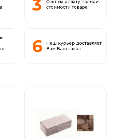
Счет на оплату полной
а
стоимости товара
ия
Наш курьер доставляет
аш
Вам Ваш заказ