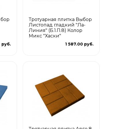
ыбор
Тротуарная плитка Выбор
Листопад гладкий "Ла-
Линия" (Б.1.П.8) Колор
Микс "Хаски"
 руб.
1 587.00 руб.
Тротуарная плитка Арго 8