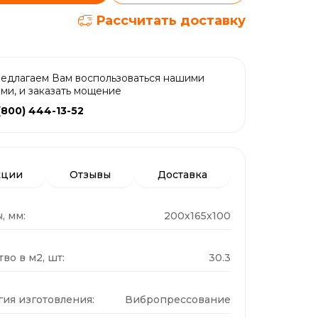
Рассчитать доставку
едлагаем Вам воспользоваться нашими
ами, и заказать мощение
(800) 444-13-52
кции
Отзывы
Доставка
, мм:
200x165x100
во в м2, шт:
30.3
гия изготовления:
Вибропрессование