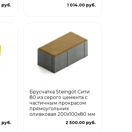
 руб.
1 014.00 руб.
Брусчатка Steingot Сити
80 из серого цемента с
частичным прокрасом
прямоугольник
оливковая 200х100х80 мм
0 руб.
2 500.00 руб.