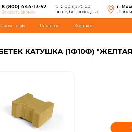
8 (800) 444-13-52
с 10:00 до 20:00
г. Мос
пн-вс, без выходных
Люблин
Заказать звонок
О компании
Доставка
Контакты
ЕТЕК КАТУШКА (1Ф10Ф) "ЖЕЛТА