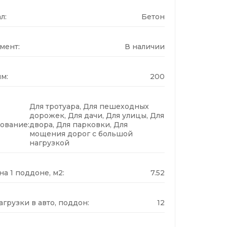
л:
Бетон
мент:
В наличии
м:
200
Для тротуара, Для пешеходных
дорожек, Для дачи, Для улицы, Для
ование:
двора, Для парковки, Для
мощения дорог с большой
нагрузкой
а 1 поддоне, м2:
7.52
грузки в авто, поддон:
12