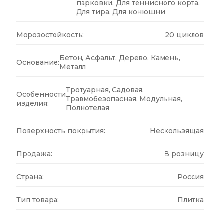
парковки, Для теннисного корта,
Для тира, Для конюшни
Морозостойкость:
20 циклов
Бетон, Асфальт, Дерево, Камень,
Основание:
Металл
Тротуарная, Садовая,
Особенности
Травмобезопасная, Модульная,
изделия:
Полнотелая
Поверхность покрытия:
Нескользящая
Продажа:
В розницу
Страна:
Россия
Тип товара:
Плитка