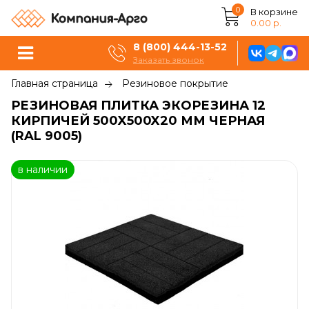
0
В корзине
0.00 р.
8 (800) 444-13-52
Заказать звонок
Главная страница
Резиновое покрытие
РЕЗИНОВАЯ ПЛИТКА ЭКОРЕЗИНА 12
КИРПИЧЕЙ 500X500X20 ММ ЧЕРНАЯ
(RAL 9005)
в наличии