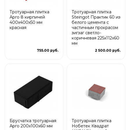
Тротуарная плитка
Тротуарная плитка
Арго 8 кирпичей
Steingot Практик 60 из
400x400x50 мм
белого цемента с
красная
частичным прокрасом
зигзаг светло-
коричневая 225х112х60
мм
755.00 руб.
2 500.00 руб.
Брусчатка тротуарная
Тротуарная плитка
Арго 200x100x60 мм
Нобетек Квадрат