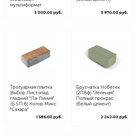
мультиформат
3 000.00 руб.
3 970.00 руб.
Тротуарная плитка
Брусчатка Нобетек
Выбор Листопад
(2П8ф) "Зеленая"
гладкий "Ла-Линия"
Полный прокрас
(Б.5.П.8) Колор Микс
(белый цемент)
"Сахара"
1 586.00 руб.
2 242.00 руб.