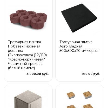
Тротуарная плитка
Тротуарная плитка
Нобетек Газонная
Арго Гладкая
решетка
500x500x70 мм черная
(Экопарковка) (1РД10)
"Красно-коричневая"
Частичный прокрас
(белый цемент)
4 000.00 руб.
950.00 руб.