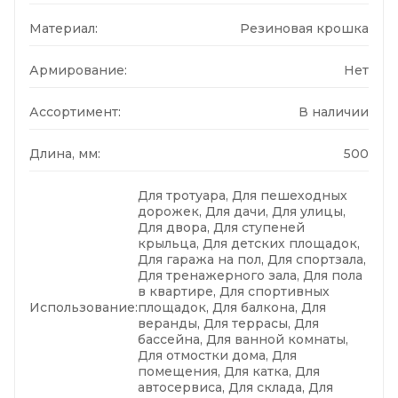
Материал:
Резиновая крошка
Армирование:
Нет
Ассортимент:
В наличии
Длина, мм:
500
Для тротуара, Для пешеходных
дорожек, Для дачи, Для улицы,
Для двора, Для ступеней
крыльца, Для детских площадок,
Для гаража на пол, Для спортзала,
Для тренажерного зала, Для пола
в квартире, Для спортивных
Использование:
площадок, Для балкона, Для
веранды, Для террасы, Для
бассейна, Для ванной комнаты,
Для отмостки дома, Для
помещения, Для катка, Для
автосервиса, Для склада, Для