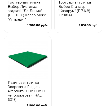
Тротуарная плитка
Тротуарная плитка
Выбор Листопад
Выбор Стандарт
гладкий "Ла-Линия"
"Квадрум" (Б.7.К.8)
(Б.1.ШЕ.6) Колор Микс
Желтый
"Антрацит"
1 900.00 руб.
1 051.00 руб.
Резиновая плитка
Экорезина Гладкая
Premium 500x500x50
мм бирюзовая (RAL
6016)
2 900.00 руб.