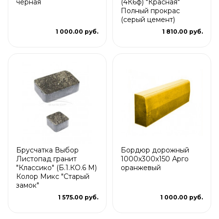
черная
(4К6ф) "Красная"
Полный прокрас
(серый цемент)
1 000.00 руб.
1 810.00 руб.
Брусчатка Выбор
Бордюр дорожный
Листопад гранит
1000х300х150 Арго
"Классико" (Б.1.КО.6 М)
оранжевый
Колор Микс "Старый
замок"
1 575.00 руб.
1 000.00 руб.