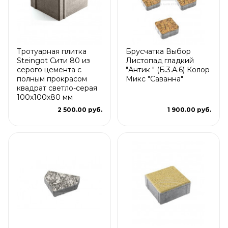
Тротуарная плитка
Брусчатка Выбор
Steingot Сити 80 из
Листопад гладкий
серого цемента с
"Антик " (Б.3.А.6) Колор
полным прокрасом
Микс "Саванна"
квадрат светло-серая
100х100х80 мм
2 500.00 руб.
1 900.00 руб.