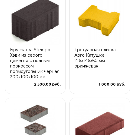
Брусчатка Steingot
Тротуарная плитка
Хэви из серого
Арго Катушка
цемента с полным
216x146x60 мм
прокрасом
оранжевая
прямоугольник черная
200х100х100 мм
2 500.00 руб.
1 000.00 руб.