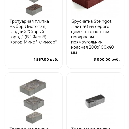
Тротуарная плитка
Брусчатка Steingot
Выбор Листопад
Лайт 40 из серого
гладкий "Старый
цемента с полным
город" (Б.1.Фсм.8)
прокрасом
Колор Микс "Клинкер"
прямоугольник
красная 200х100х40
мм
1 587.00 руб.
3 000.00 руб.