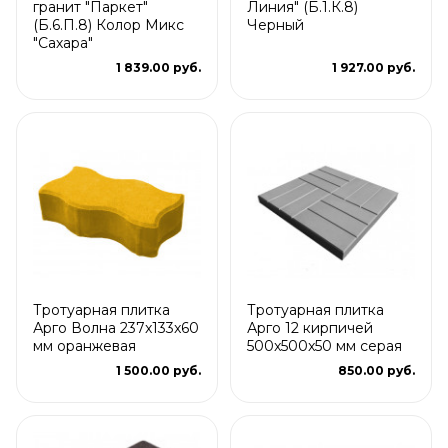
гранит "Паркет"
Линия" (Б.1.К.8)
(Б.6.П.8) Колор Микс
Черный
"Сахара"
1 839.00 руб.
1 927.00 руб.
Тротуарная плитка
Тротуарная плитка
Арго Волна 237x133x60
Арго 12 кирпичей
мм оранжевая
500x500x50 мм серая
1 500.00 руб.
850.00 руб.