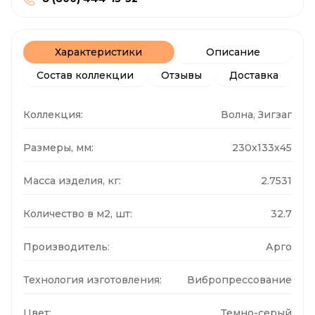
Характеристики
Описание
Состав коллекции
Отзывы
Доставка
Коллекция:
Волна, Зигзаг
Размеры, мм:
230x133x45
Масса изделия, кг:
2.7531
Количество в м2, шт:
32.7
Производитель:
Арго
Технология изготовления:
Вибропрессование
Цвет:
Темно-серый