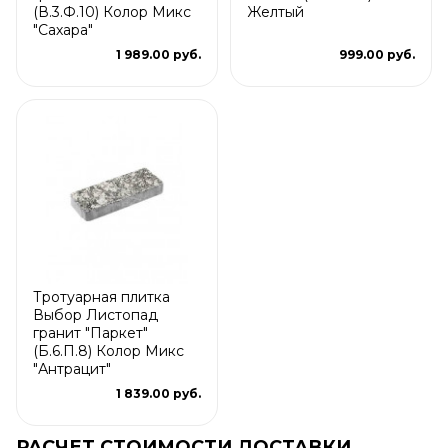
(В.3.Ф.10) Колор Микс
Желтый
"Сахара"
1 989.00 руб.
999.00 руб.
Тротуарная плитка
Выбор Листопад
гранит "Паркет"
(Б.6.П.8) Колор Микс
"Антрацит"
1 839.00 руб.
РАСЧЕТ СТОИМОСТИ ДОСТАВКИ