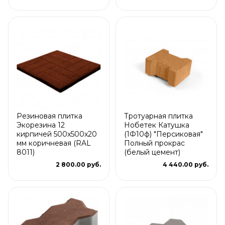
Резиновая плитка
Тротуарная плитка
Экорезина 12
Нобетек Катушка
кирпичей 500x500x20
(1Ф10ф) "Персиковая"
мм коричневая (RAL
Полный прокрас
8011)
(белый цемент)
2 800.00 руб.
4 440.00 руб.