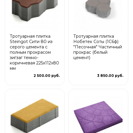
Тротуарная плитка
Тротуарная плитка
Steingot Сити 80 из
Нобетек Соты (1С6ф)
серого цемента с
"Песочная" Частичный
полным прокрасом
прокрас (белый
зигзаг темно-
цемент)
коричневая 225х112х80
мм
2 500.00 руб.
3 850.00 руб.