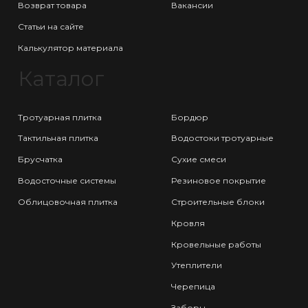
Возврат товара
Вакансии
Статьи на сайте
Калькулятор материала
Каталог
Тротуарная плитка
Бордюр
Тактильная плитка
Водостоки тротуарные
Брусчатка
Сухие смеси
Водосточные системы
Резиновое покрытие
Облицовочная плитка
Строительные блоки
Кровля
Кровельные работы
Утеплители
Черепица
Заборы