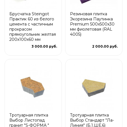
Брусчатка Steingot
Резиновая плитка
Практик 60 из белого
Экорезина Паутинка
цемента с частичным
Premium 500x500x30
прокрасом
мм фиолетовая (RAL
прямоугольник желтая
4005)
200х100х60 мм
3 000.00 руб.
2 000.00 руб.
Тротуарная плитка
Тротуарная плитка
Выбор Листопад
Выбор Стандарт "Ла-
гранит "S-ФОРМА "
Линия" (Б.1.ШЕ.6)