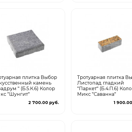
отуарная плитка Выбор
Тротуарная плитка В
кусственный камень
Листопад гладкий
адрум " (Б.5.К.6) Колор
"Паркет" (Б.4.П.6) Кол
кс "Шунгит"
Микс "Саванна"
2 700.00 руб.
1 900.00