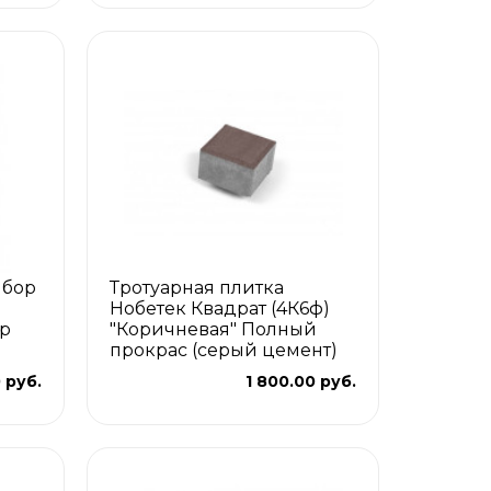
ыбор
Тротуарная плитка
Нобетек Квадрат (4К6ф)
ор
"Коричневая" Полный
прокрас (серый цемент)
 руб.
1 800.00 руб.