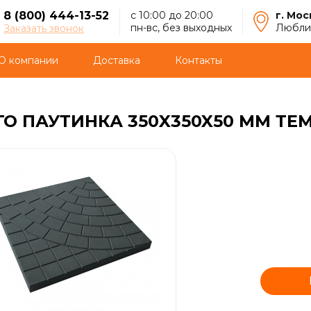
8 (800) 444-13-52
с 10:00 до 20:00
г. Мос
пн-вс, без выходных
Люблин
Заказать звонок
О компании
Доставка
Контакты
О ПАУТИНКА 350X350X50 ММ ТЕ