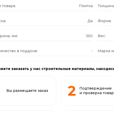
 товара:
Плитка
Толщина
ка:
Да
Форма:
рина, мм:
350
Вес:
ичество в поддоне:
-
Марка м
жете заказать у нас строительные материалы, находяс
Подтверждение
Вы размещаете заказ
и проверка товар