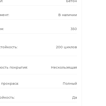
л:
Бетон
мент:
В наличии
м:
350
тойкость:
200 циклов
ость покрытия:
Нескользящая
 прокраса:
Полный
ойкость:
Да