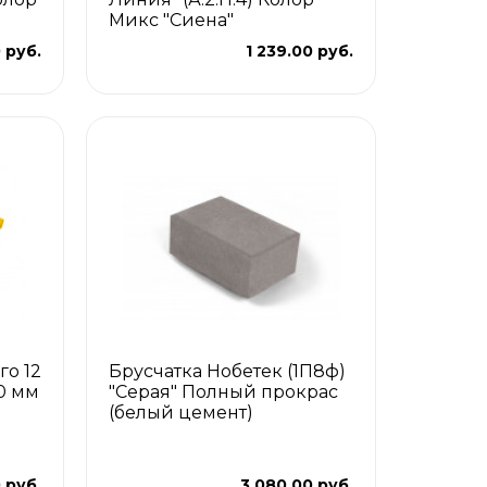
Микс "Сиена"
 руб.
1 239.00 руб.
го 12
Брусчатка Нобетек (1П8ф)
0 мм
"Серая" Полный прокрас
(белый цемент)
 руб.
3 080.00 руб.