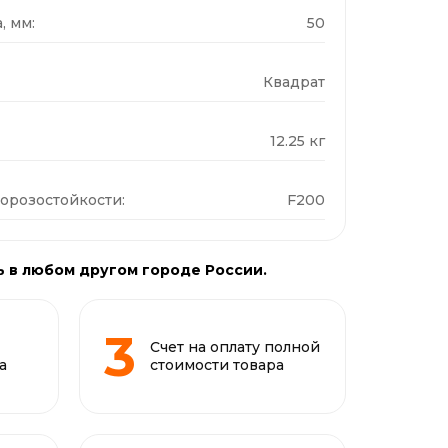
, мм:
50
Квадрат
12.25 кг
орозостойкости:
F200
ь в любом другом городе России.
Счет на оплату полной
а
стоимости товара