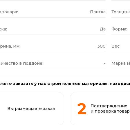
 товара:
Плитка
Толщина
ка:
Да
Форма:
рина, мм:
300
Вес:
ичество в поддоне:
-
Марка м
жете заказать у нас строительные материалы, находяс
Подтверждение
Вы размещаете заказ
и проверка товар