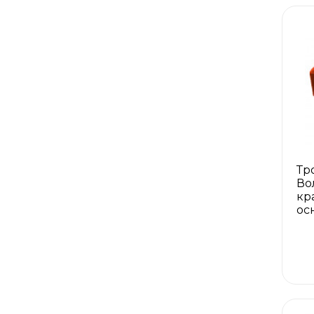
Тр
Во
кр
ос