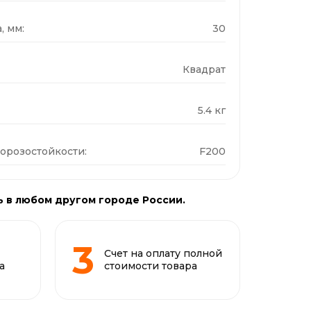
, мм:
30
Квадрат
5.4 кг
орозостойкости:
F200
ь в любом другом городе России.
Счет на оплату полной
а
стоимости товара