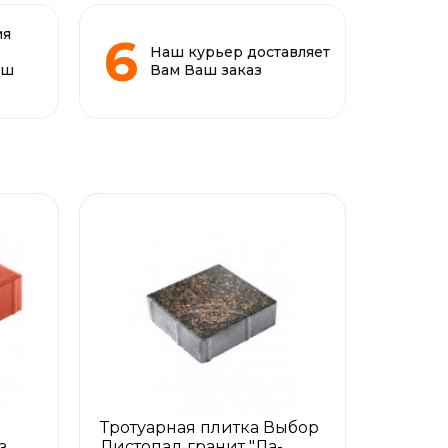
ия
Наш курьер доставляет
аш
Вам Ваш заказ
Тротуарная плитка Выбор
з
Листопад гранит "Ла-