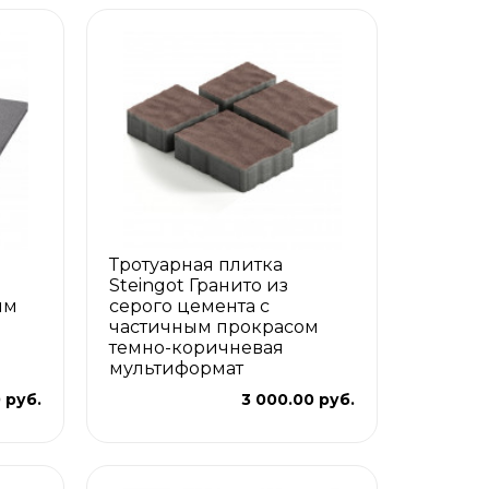
Тротуарная плитка
Steingot Гранито из
мм
серого цемента с
частичным прокрасом
темно-коричневая
мультиформат
 руб.
3 000.00 руб.