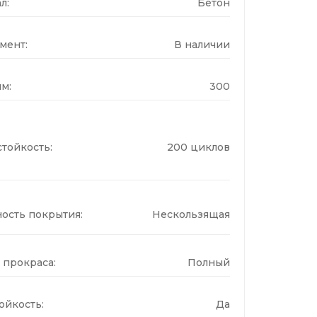
л:
Бетон
мент:
В наличии
м:
300
тойкость:
200 циклов
ость покрытия:
Нескользящая
 прокраса:
Полный
ойкость:
Да