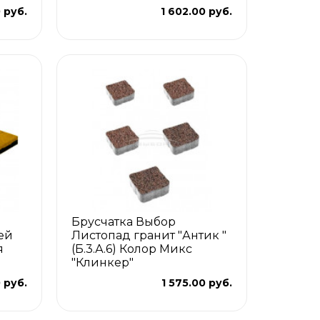
 руб.
1 602.00 руб.
Брусчатка Выбор
ей
Листопад гранит "Антик "
я
(Б.3.А.6) Колор Микс
"Клинкер"
 руб.
1 575.00 руб.