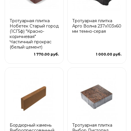
Тротуарная плитка
Тротуарная плитка
Нобетек Старый город
Арго Волна 237x103x60
(1СГ5ф) "Красно-
мм темно-серая
коричневая"
Частичный прокрас
(белый цемент)
1 770.00 руб.
1 000.00 руб.
Бордюрный камень
Тротуарная плитка
Вибропрессованный
Выбор Листопад