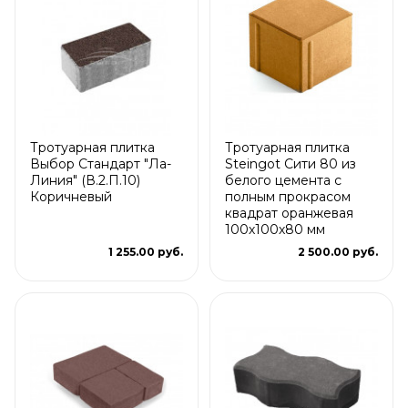
Тротуарная плитка
Тротуарная плитка
Выбор Стандарт "Ла-
Steingot Сити 80 из
Линия" (В.2.П.10)
белого цемента с
Коричневый
полным прокрасом
квадрат оранжевая
100х100х80 мм
1 255.00 руб.
2 500.00 руб.