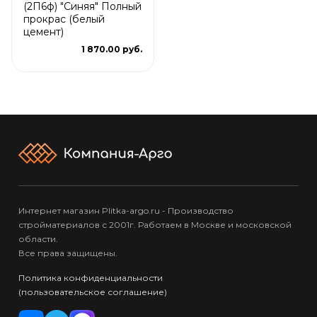
(2П6ф) "Синяя" Полный
прокрас (белый
цемент)
1 870.00 руб.
Интернет магазин Plitka-argo.ru - Производство
стройматериалов с 2001г. Работаем в Москве и московской
области.
Все права защищены.
Политика конфиденциальности
(пользовательское соглашение)