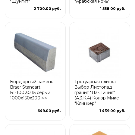
"Шунгит"
"Арабская ночь"
2 700.00 руб.
1 558.00 руб.
Бордюрный камень
Тротуарная плитка
Braer Standart
Выбор Листопад
БР100.30.15 серый
гранит "Ла-Линия"
1000х150х300 мм
(А.3.К.4) Колор Микс
"Клинкер"
649.00 руб.
1 439.00 руб.