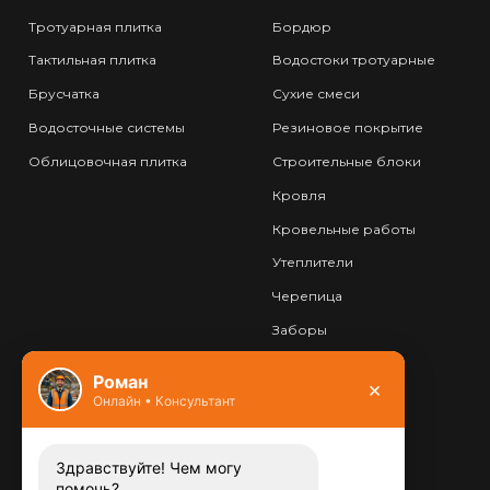
Тротуарная плитка
Бордюр
Тактильная плитка
Водостоки тротуарные
Брусчатка
Сухие смеси
Водосточные системы
Резиновое покрытие
Облицовочная плитка
Строительные блоки
Кровля
Кровельные работы
Утеплители
Черепица
Заборы
Фундамент
Роман
×
Онлайн • Консультант
Контакты
8 (800) 444-13-52
Заказать звонок
Здравствуйте! Чем могу
помочь?