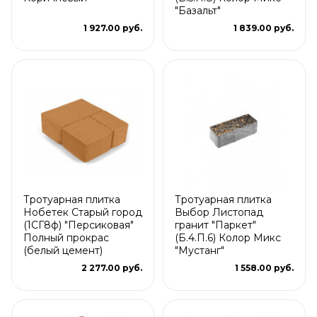
"Базальт"
1 927.00 руб.
1 839.00 руб.
Тротуарная плитка
Тротуарная плитка
Нобетек Старый город
Выбор Листопад
(1СГ8ф) "Персиковая"
гранит "Паркет"
Полный прокрас
(Б.4.П.6) Колор Микс
(белый цемент)
"Мустанг"
2 277.00 руб.
1 558.00 руб.