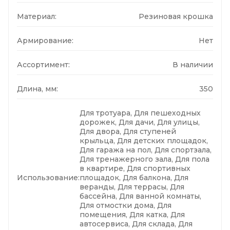
Материал:
Резиновая крошка
Армирование:
Нет
Ассортимент:
В наличии
Длина, мм:
350
Для тротуара, Для пешеходных
дорожек, Для дачи, Для улицы,
Для двора, Для ступеней
крыльца, Для детских площадок,
Для гаража на пол, Для спортзала,
Для тренажерного зала, Для пола
в квартире, Для спортивных
Использование:
площадок, Для балкона, Для
веранды, Для террасы, Для
бассейна, Для ванной комнаты,
Для отмостки дома, Для
помещения, Для катка, Для
автосервиса, Для склада, Для