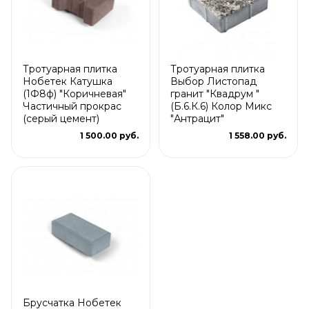
Тротуарная плитка
Тротуарная плитка
Нобетек Катушка
Выбор Листопад
(1Ф8ф) "Коричневая"
гранит "Квадрум "
Частичный прокрас
(Б.6.К.6) Колор Микс
(серый цемент)
"Антрацит"
1 500.00 руб.
1 558.00 руб.
Брусчатка Нобетек