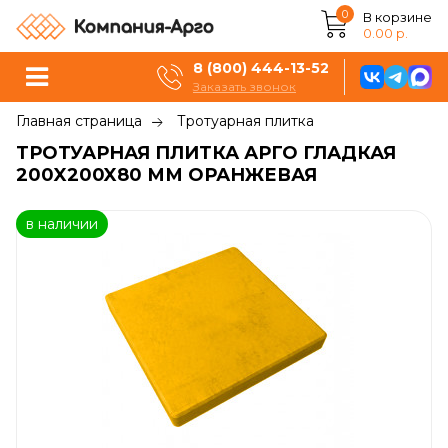
0
В корзине
0.00 р.
8 (800) 444-13-52
Заказать звонок
Главная страница
Тротуарная плитка
ТРОТУАРНАЯ ПЛИТКА АРГО ГЛАДКАЯ
200X200X80 ММ ОРАНЖЕВАЯ
в наличии