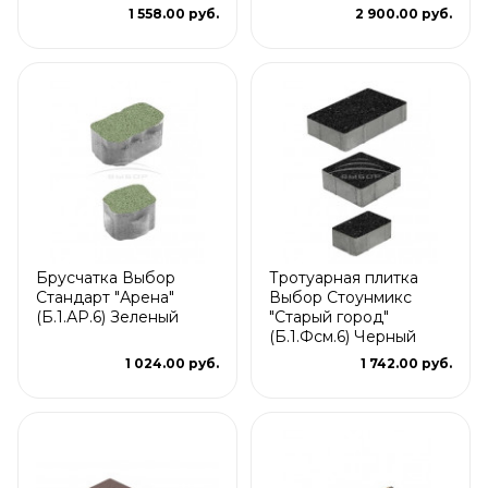
1 558.00 руб.
2 900.00 руб.
Брусчатка Выбор
Тротуарная плитка
Стандарт "Арена"
Выбор Стоунмикс
(Б.1.АР.6) Зеленый
"Старый город"
(Б.1.Фсм.6) Черный
1 024.00 руб.
1 742.00 руб.