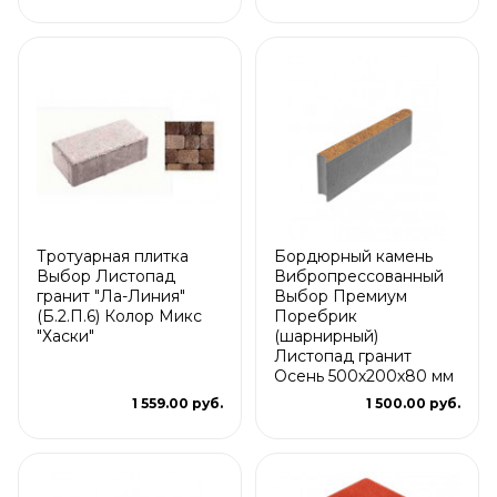
Тротуарная плитка
Бордюрный камень
Выбор Листопад
Вибропрессованный
гранит "Ла-Линия"
Выбор Премиум
(Б.2.П.6) Колор Микс
Поребрик
"Хаски"
(шарнирный)
Листопад гранит
Осень 500х200х80 мм
1 559.00 руб.
1 500.00 руб.