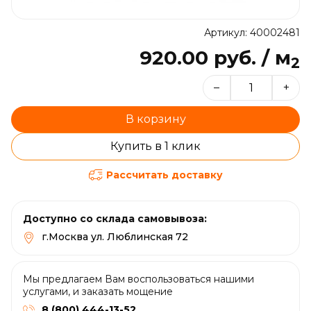
Артикул: 40002481
920.00 руб. / м
2
–
+
В корзину
Купить в 1 клик
Рассчитать доставку
Доступно со склада самовывоза:
г.Москва ул. Люблинская 72
Мы предлагаем Вам воспользоваться нашими
услугами, и заказать мощение
8 (800) 444-13-52