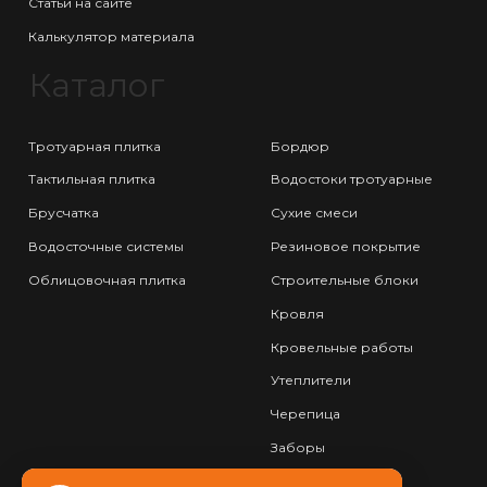
Статьи на сайте
Калькулятор материала
Каталог
Тротуарная плитка
Бордюр
Тактильная плитка
Водостоки тротуарные
Брусчатка
Сухие смеси
Водосточные системы
Резиновое покрытие
Облицовочная плитка
Строительные блоки
Кровля
Кровельные работы
Утеплители
Черепица
Заборы
Фундамент