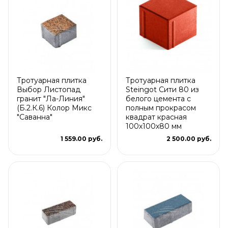
Тротуарная плитка
Тротуарная плитка
Выбор Листопад
Steingot Сити 80 из
гранит "Ла-Линия"
белого цемента с
(Б.2.К.6) Колор Микс
полным прокрасом
"Саванна"
квадрат красная
100х100х80 мм
1 559.00 руб.
2 500.00 руб.