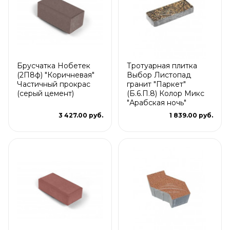
Брусчатка Нобетек
Тротуарная плитка
(2П8ф) "Коричневая"
Выбор Листопад
Частичный прокрас
гранит "Паркет"
(серый цемент)
(Б.6.П.8) Колор Микс
"Арабская ночь"
3 427.00 руб.
1 839.00 руб.