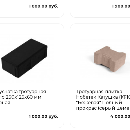
1 000.00 руб.
1 900.00
усчатка тротуарная
Тротуарная плитка
го 250x125x60 мм
Нобетек Катушка (1Ф1
рная
"Бежевая" Полный
прокрас (серый цеме
1 000.00 руб.
4 000.00