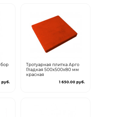
ыбор
Тротуарная плитка Арго
Гладкая 500x500x80 мм
красная
0 руб.
1 650.00 руб.