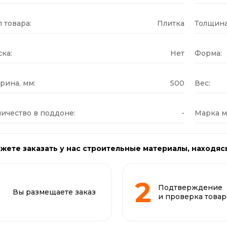
 товара:
Плитка
Толщина
ка:
Нет
Форма:
рина, мм:
500
Вес:
ичество в поддоне:
-
Марка м
жете заказать у нас строительные материалы, находяс
Подтверждение
Вы размещаете заказ
и проверка товар