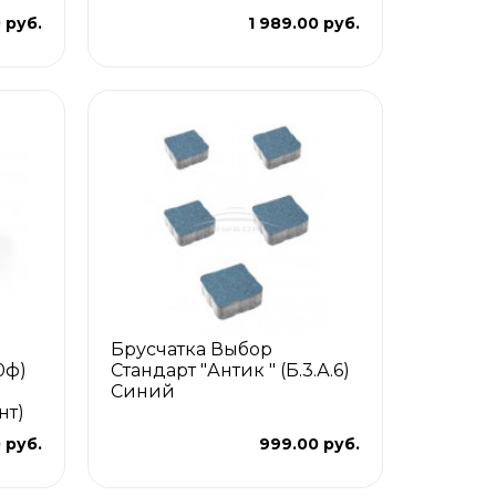
 руб.
1 989.00 руб.
Брусчатка Выбор
0ф)
Стандарт "Антик " (Б.3.А.6)
Синий
нт)
 руб.
999.00 руб.