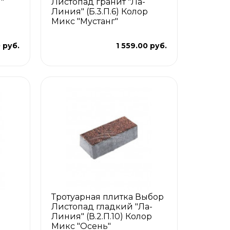
"
Листопад гранит "Ла-
Линия" (Б.3.П.6) Колор
Микс "Мустанг"
 руб.
1 559.00 руб.
Тротуарная плитка Выбор
Листопад гладкий "Ла-
Линия" (В.2.П.10) Колор
Микс "Осень"