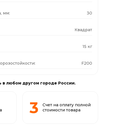
, мм:
30
Квадрат
15 кг
орозостойкости:
F200
ь в любом другом городе России.
Счет на оплату полной
а
стоимости товара