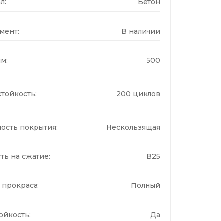
л:
Бетон
мент:
В наличии
м:
500
тойкость:
200 циклов
ость покрытия:
Нескользящая
ть на сжатие:
В25
 прокраса:
Полный
ойкость:
Да