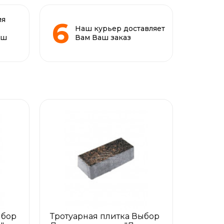
ия
Наш курьер доставляет
аш
Вам Ваш заказ
ыбор
Тротуарная плитка Выбор