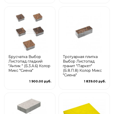
Брусчатка Выбор
Тротуарная плитка
Листопад гладкий
Выбор Листопад
"Антик " (Б.3.А.6) Колор
гранит "Паркет"
Микс "Сиена"
(Б.8.П.8) Колор Микс
"Сиена"
1 900.00 руб.
1 839.00 руб.