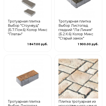
Тротуарная плитка
Тротуарная плитка
Выбор "Стоунвуд"
Выбор Листопад
(Б.7.Псм.6) Колор Микс
гладкий "Ла-Линия"
"Платан"
(Б.2.К.6) Колор Микс
"Старый замок"
1 847.00 руб.
1 900.00 руб.
Тротуарная плитка
Плитка тротуарная из
Выбор Листопад
искусственного камня