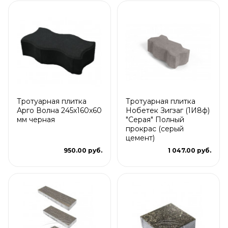
Тротуарная плитка
Тротуарная плитка
Арго Волна 245x160x60
Нобетек Зигзаг (1И8ф)
мм черная
"Серая" Полный
прокрас (серый
цемент)
950.00 руб.
1 047.00 руб.