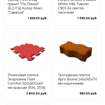
гранит "Ла-Линия"
White Hills Тиволи
(Б.2.П.6) Колор Микс
С901-24 светло-
"Саванна"
песочная
1 559.00 руб.
1 390.00 руб.
Резиновая плитка
Тротуарная плитка
Экорезина Пазл
Арго Волна 245x160x70
Comfort 500x500x40
мм коричневая
мм красная (RAL 3016)
2 800.00 руб.
950.00 руб.