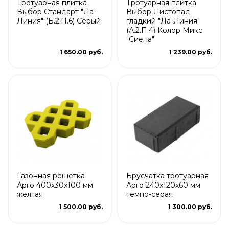
Тротуарная плитка
Тротуарная плитка
Выбор Стандарт "Ла-
Выбор Листопад
Линия" (Б.2.П.6) Серый
гладкий "Ла-Линия"
(А.2.П.4) Колор Микс
"Сиена"
1 650.00 руб.
1 239.00 руб.
Газонная решетка
Брусчатка тротуарная
Арго 400x30x100 мм
Арго 240x120x60 мм
желтая
темно-серая
1 500.00 руб.
1 300.00 руб.