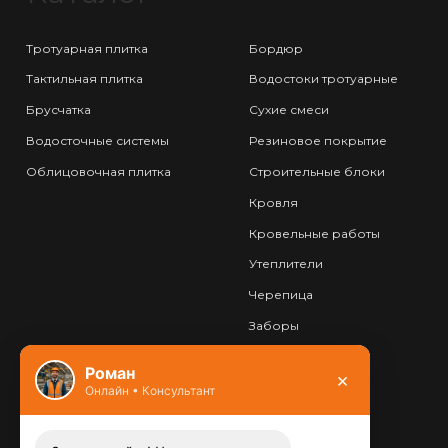
Тротуарная плитка
Бордюр
Тактильная плитка
Водостоки тротуарные
Брусчатка
Сухие смеси
Водосточные системы
Резиновое покрытие
Облицовочная плитка
Строительные блоки
Кровля
Кровельные работы
Утеплители
Черепица
Заборы
Фундамент
Роман
×
Онлайн • Консультант
Контакты
8 (800) 444-13-52
Заказать звонок