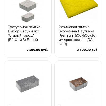
Тротуарная плитка
Резиновая плитка
Выбор Стоунмикс
Экорезина Паутинка
"Старый город"
Premium 500x500x30
(Б.1.Фсм.8) Белый
мм ярко-желтая (RAL
1018)
2 500.00 руб.
2 800.00 руб.