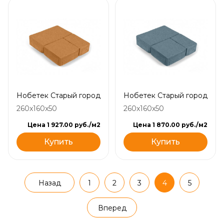
Нобетек Старый город
Нобетек Старый город
260x160x50
260x160x50
Цена 1 927.00 руб./м2
Цена 1 870.00 руб./м2
Купить
Купить
Назад
1
2
3
4
5
Вперед