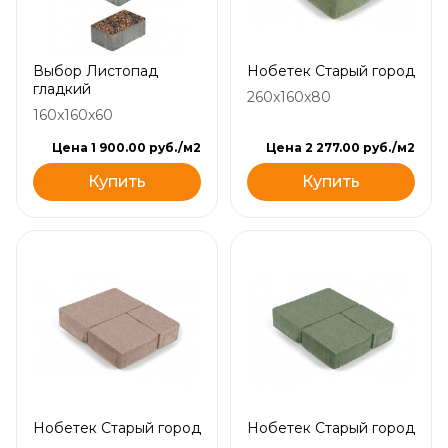
Выбор Листопад
Нобетек Старый город
гладкий
260x160x80
160x160x60
Цена 1 900.00 руб./м2
Цена 2 277.00 руб./м2
Купить
Купить
Нобетек Старый город
Нобетек Старый город