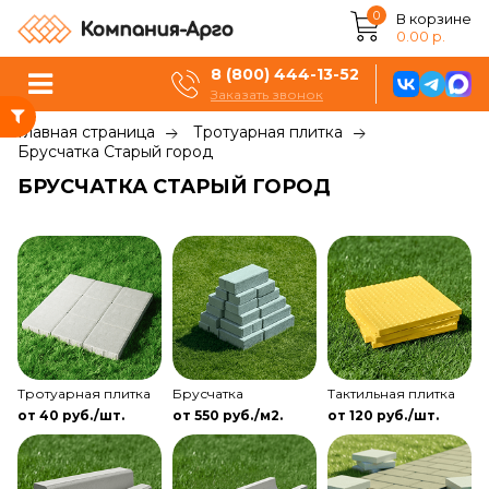
0
В корзине
0.00 р.
8 (800) 444-13-52
Заказать звонок
Главная страница
Тротуарная плитка
Брусчатка Старый город
БРУСЧАТКА СТАРЫЙ ГОРОД
Тротуарная плитка
Брусчатка
Тактильная плитка
от 40 руб./шт.
от 550 руб./м2.
от 120 руб./шт.