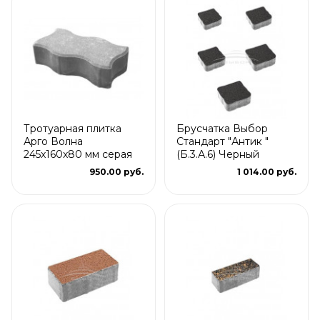
Тротуарная плитка
Брусчатка Выбор
Арго Волна
Стандарт "Антик "
245x160x80 мм серая
(Б.3.А.6) Черный
950.00 руб.
1 014.00 руб.