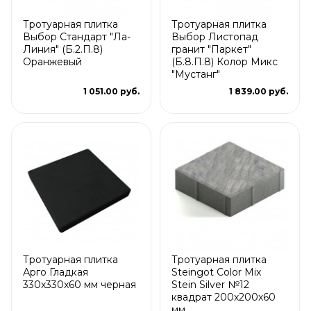
Тротуарная плитка
Тротуарная плитка
Выбор Стандарт "Ла-
Выбор Листопад
Линия" (Б.2.П.8)
гранит "Паркет"
Оранжевый
(Б.8.П.8) Колор Микс
"Мустанг"
1 051.00 руб.
1 839.00 руб.
Тротуарная плитка
Тротуарная плитка
Арго Гладкая
Steingot Color Mix
330x330x60 мм черная
Stein Silver №12
квадрат 200х200х60
мм