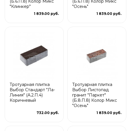
(Б.6.П.8) Колор Микс
(Б.6.П.8) Колор Микс
"Клинкер"
"Осень"
1 839.00 руб.
1 839.00 руб.
Тротуарная плитка
Тротуарная плитка
Выбор Стандарт "Ла-
Выбор Листопад
Линия" (А.2.П.4)
гранит "Паркет"
Коричневый
(Б.8.П.8) Колор Микс
"Осень"
732.00 руб.
1 839.00 руб.