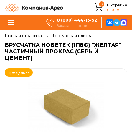
0
В корзине
0.00 р.
8 (800) 444-13-52
Заказать звонок
Главная страница
Тротуарная плитка
БРУСЧАТКА НОБЕТЕК (1П8Ф) "ЖЕЛТАЯ"
ЧАСТИЧНЫЙ ПРОКРАС (СЕРЫЙ
ЦЕМЕНТ)
предзаказ