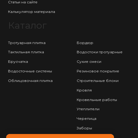
Статьи на сайте
Калькулятор материала
Каталог
Тротуарная плитка
Бордюр
Тактильная плитка
Водостоки тротуарные
Брусчатка
Сухие смеси
Водосточные системы
Резиновое покрытие
Облицовочная плитка
Строительные блоки
Кровля
Кровельные работы
Утеплители
Черепица
Заборы
Фундамент