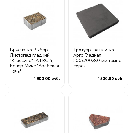
Брусчатка Выбор
Тротуарная плитка
Листопад гладкий
Арго Гладкая
"Классико" (А.1.КО.4)
200x200x80 мм темно-
Колор Микс "Арабская
серая
ночь"
1 900.00 руб.
1 500.00 руб.