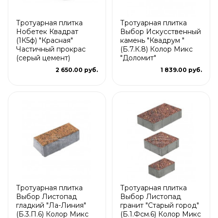
Тротуарная плитка
Тротуарная плитка
Нобетек Квадрат
Выбор Искусственный
(1К5ф) "Красная"
камень "Квадрум "
Частичный прокрас
(Б.7.К.8) Колор Микс
(серый цемент)
"Доломит"
2 650.00 руб.
1 839.00 руб.
Тротуарная плитка
Тротуарная плитка
Выбор Листопад
Выбор Листопад
гладкий "Ла-Линия"
гранит "Старый город"
(Б.3.П.6) Колор Микс
(Б.1.Фсм.6) Колор Микс