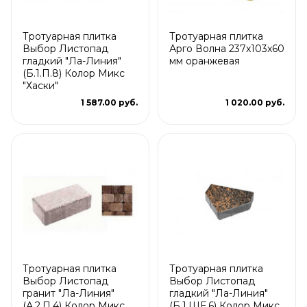
Тротуарная плитка
Тротуарная плитка
Выбор Листопад
Арго Волна 237x103x60
гладкий "Ла-Линия"
мм оранжевая
(Б.1.П.8) Колор Микс
"Хаски"
1 587.00 руб.
1 020.00 руб.
Тротуарная плитка
Тротуарная плитка
Выбор Листопад
Выбор Листопад
гранит "Ла-Линия"
гладкий "Ла-Линия"
(А.2.П.4) Колор Микс
(Б.1.ШЕ.6) Колор Микс