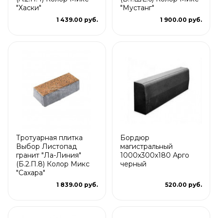
"Хаски"
"Мустанг"
1 439.00 руб.
1 900.00 руб.
Тротуарная плитка
Бордюр
Выбор Листопад
магистральный
гранит "Ла-Линия"
1000х300х180 Арго
(Б.2.П.8) Колор Микс
черный
"Сахара"
1 839.00 руб.
520.00 руб.