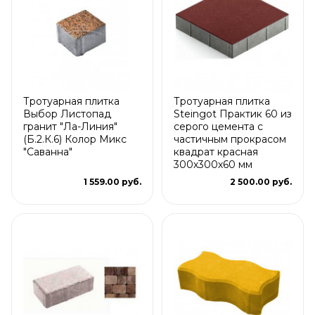
Тротуарная плитка
Тротуарная плитка
Выбор Листопад
Steingot Практик 60 из
гранит "Ла-Линия"
серого цемента с
(Б.2.К.6) Колор Микс
частичным прокрасом
"Саванна"
квадрат красная
300х300х60 мм
1 559.00 руб.
2 500.00 руб.