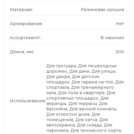
Материал:
Резиновая крошка
Армирование:
Нет
Ассортимент:
В наличии
Длина, мм:
500
Для тротуара, Для пешеходных
дорожек, Для дачи, Для улицы,
Для двора, Для детских
площадок, Для гаража на пол, Для
спортзала, Для тренажерного
зала, Для пола в квартире, Для
спортивных площадок, Для
Использование:
веранды, Для террасы, Для
бассейна, Для ванной комнаты,
Для отмостки дома, Для
помещения, Для катка, Для
автосервиса, Для склада, Для
парковки, Для теннисного корта,