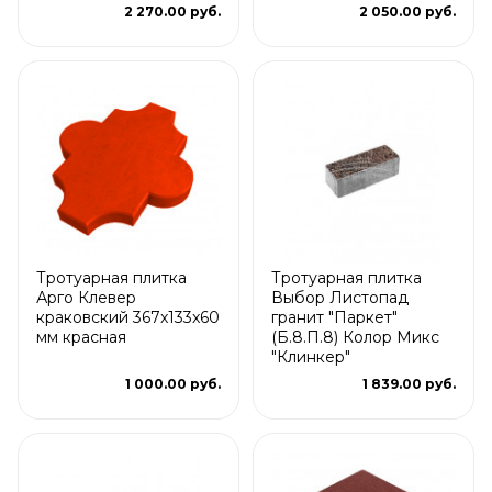
2 270.00 руб.
2 050.00 руб.
Тротуарная плитка
Тротуарная плитка
Арго Клевер
Выбор Листопад
краковский 367x133x60
гранит "Паркет"
мм красная
(Б.8.П.8) Колор Микс
"Клинкер"
1 000.00 руб.
1 839.00 руб.