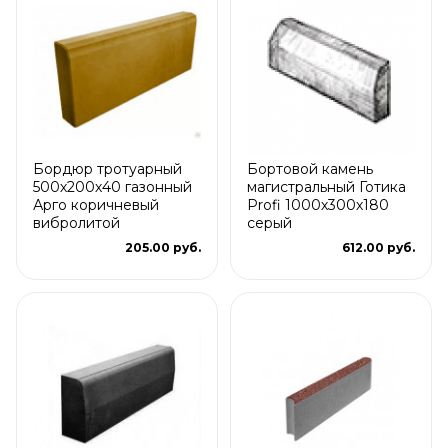
Бордюр тротуарный
Бортовой камень
500х200х40 газонный
магистральный Готика
Арго коричневый
Profi 1000х300х180
вибролитой
серый
205.00 руб.
612.00 руб.