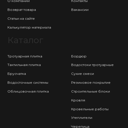
О компании
Контакты
Возврат товара
Вакансии
Статьи на сайте
Калькулятор материала
Каталог
Тротуарная плитка
Бордюр
Тактильная плитка
Водостоки тротуарные
Брусчатка
Сухие смеси
Водосточные системы
Резиновое покрытие
Облицовочная плитка
Строительные блоки
Кровля
Кровельные работы
Утеплители
Черепица