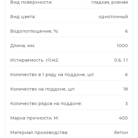
Вид поверхности:
гладкая, ровная
Вид цвета:
однотонный
Водопоглощение, %:
6
Длина, мм:
1000
Истираемость. г/см2:
0.6, 1.1
Количество в 1 ряду на поддоне, шт:
6
Количество на поддоне, шт:
18
Количество рядов на поддоне:
3
Марка прочности, М:
400
Материал производства:
бетон