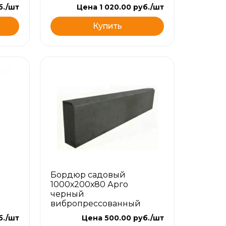
б./шт
Цена 1 020.00 руб./шт
Купить
Бордюр садовый
1000х200х80 Арго
черный
вибропрессованный
б./шт
Цена 500.00 руб./шт