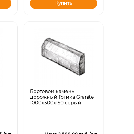
Купить
Бортовой камень
дорожный Готика Granite
1000х300х150 серый
ь
б./шт
Цена 2 500.00 руб./шт