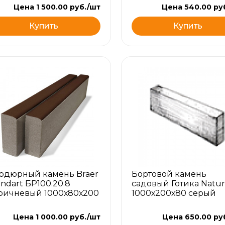
Цена 1 500.00 руб./шт
Цена 540.00 ру
Купить
Купить
рдюрный камень Braer
Бортовой камень
andart БР100.20.8
садовый Готика Natur
ричневый 1000х80х200
1000х200х80 серый
м
Цена 1 000.00 руб./шт
Цена 650.00 ру