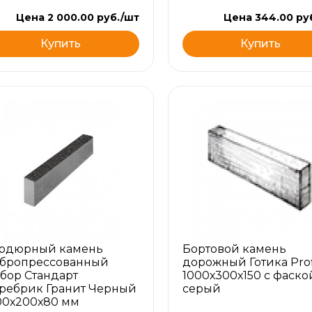
Цена 2 000.00 руб./шт
Цена 344.00 ру
Купить
Купить
рдюрный камень
Бортовой камень
бропрессованный
дорожный Готика Prof
бор Стандарт
1000х300х150 с фаско
ребрик Гранит Черный
серый
00х200х80 мм