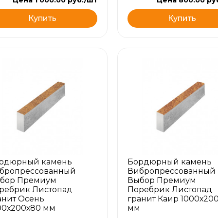
Купить
Купить
рдюрный камень
Бордюрный камень
бропрессованный
Вибропрессованный
бор Премиум
Выбор Премиум
ребрик Листопад
Поребрик Листопад
анит Осень
гранит Каир 1000х20
00х200х80 мм
мм