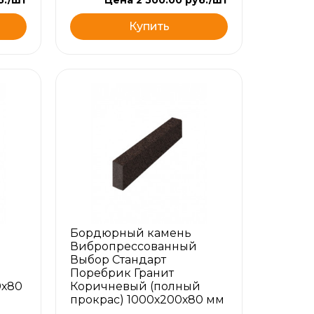
Купить
Бордюрный камень
Вибропрессованный
Выбор Стандарт
Поребрик Гранит
0х80
Коричневый (полный
прокрас) 1000х200х80 мм