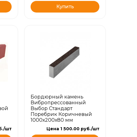
Купить
Бордюрный камень
Вибропрессованный
вой
Выбор Стандарт
Поребрик Коричневый
1000х200х80 мм
б./шт
Цена 1 500.00 руб./шт