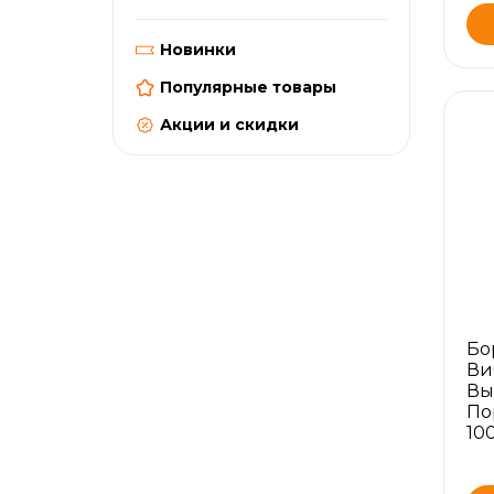
Новинки
Популярные товары
Акции и скидки
Бо
Ви
Вы
По
10