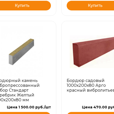
Купить
Купить
рдюрный камень
Бордюр садовый
бропрессованный
1000х200х80 Арго
бор Стандарт
красный вибролитье
ребрик Желтый
00х200х80 мм
Цена 1 500.00 руб./шт
Цена 470.00 ру