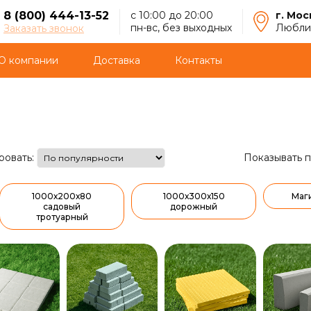
8 (800) 444-13-52
с 10:00 до 20:00
г. Мос
пн-вс, без выходных
Люблин
Заказать звонок
О компании
Доставка
Контакты
ровать:
Показывать п
1000х200х80
1000х300х150
Маг
садовый
дорожный
тротуарный