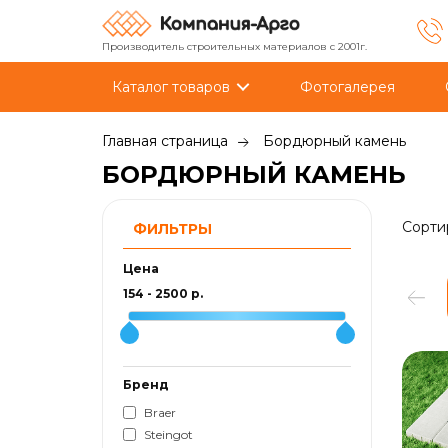
Производитель строительных материалов с 2001г.
Каталог товаров
Фотогалерея
Главная страница
Бордюрный камень
БОРДЮРНЫЙ КАМЕНЬ
Сорти
ФИЛЬТРЫ
Цена
154
-
2500
р.
Бренд
Braer
Steingot