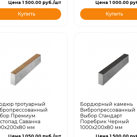
Цена 1 500.00 руб./шт
Цена 1 000.00 ру
Купить
Купить
рдюр тротуарный
Бордюрный камень
бропрессованный
Вибропрессованный
бор Премиум
Выбор Стандарт
стопад Саванна
Поребрик Черный
00х200х80 мм
1000х200х80 мм
Цена 1 050.00 руб./шт
Цена 1 500.00 ру