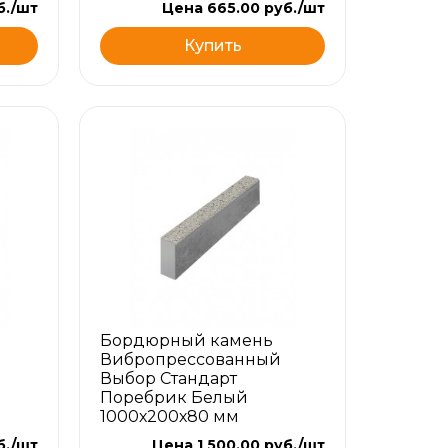
б./шт
Цена 665.00 руб./шт
Купить
Бордюрный камень
Вибропрессованный
Выбор Стандарт
Поребрик Белый
1000х200х80 мм
б./шт
Цена 1 500.00 руб./шт