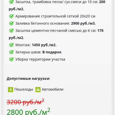
Засыпка, трамбовка песка/ сух.смеси до 10 см:
200
руб./м2.
Армирование строительной сеткой 20х20 см
Заливка бетонного основания:
2900 руб./м3.
Засыпка цементно-песчаной смесью до 6 см:
170
руб./м2.
Монтаж:
1450 руб./м2.
Затирка швов:
В подарок
Уборка территории участка
Допустимые нагрузки
:
Пешеходы
Автомобили
2
3200 руб./м
2
2800 руб./м