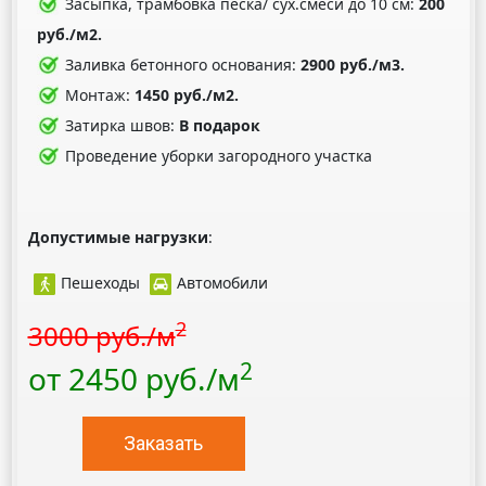
Засыпка, трамбовка песка/ сух.смеси до 10 см:
200
руб./м2.
Заливка бетонного основания:
2900 руб./м3.
Монтаж:
1450 руб./м2.
Затирка швов:
В подарок
Проведение уборки загородного участка
Допустимые нагрузки
:
Пешеходы
Автомобили
2
3000 руб./м
2
от 2450 руб./м
Заказать