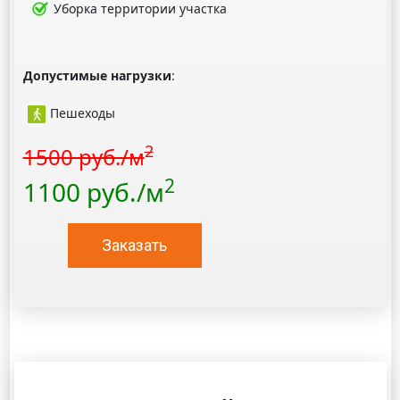
Уборка территории участка
Допустимые нагрузки
:
Пешеходы
2
1500 руб./м
2
1100 руб./м
Заказать