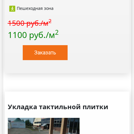
Пешеходная зона
2
1500 руб./м
2
1100 руб./м
Заказать
Укладка тактильной плитки