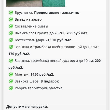
Брусчатка:
Предоставляет заказчик
Выезд на замер
Составление сметы
Выемка слоя грунта до 20 см.:
200 руб./м2.
Геотекстиль (дарнит):
30 руб./м2.
Засыпка и трамбовка щебня толщиной до 10 см.:
170 руб./м2.
Засыпка, трамбовка песка/ сух.смеси до 10 см:
200
руб./м2.
Монтаж:
1450 руб./м2.
Затирка швов:
В подарок
Уборка территории участка
Допустимые нагрузки
: