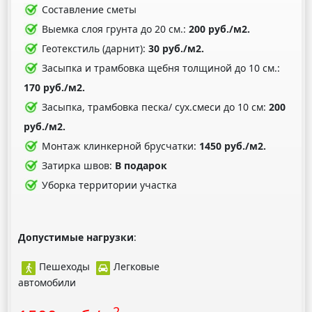
Составление сметы
Выемка слоя грунта до 20 см.:
200 руб./м2.
Геотекстиль (дарнит):
30 руб./м2.
Засыпка и трамбовка щебня толщиной до 10 см.:
170 руб./м2.
Засыпка, трамбовка песка/ сух.смеси до 10 см:
200
руб./м2.
Монтаж клинкерной брусчатки:
1450 руб./м2.
Затирка швов:
В подарок
Уборка территории участка
Допустимые нагрузки
:
Пешеходы
Легковые
автомобили
2