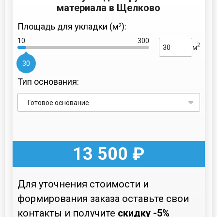
материала в Щелково
Площадь для укладки (м
):
2
10
300
2
м
30
Тип основания:
13 500
₽
Для уточнения стоимости и
формирования заказа оставьте свои
контакты и получите
скидку -5%