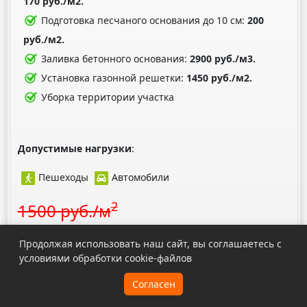
170 руб./м2.
Подготовка песчаного основания до 10 см:
200
руб./м2.
Заливка бетонного основания:
2900 руб./м3.
Установка газонной решетки:
1450 руб./м2.
Уборка территории участка
Допустимые нагрузки
:
Пешеходы
Автомобили
2
1500 руб./м
2
1100 руб./м
Продолжая использовать наш сайт, вы соглашаетесь с
условиями обработки cookie-файлов
Заказать
Согласен