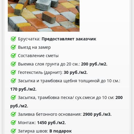
Брусчатка:
Предоставляет заказчик
Выезд на замер
Составление сметы
Выемка слоя грунта до 20 см.:
200 руб./м2.
Геотекстиль (дарнит):
30 руб./м2.
Засыпка и трамбовка щебня толщиной до 10 см.:
170 руб./м2.
Засыпка, трамбовка песка/ сух.смеси до 10 см:
200
руб./м2.
Заливка бетонного основания:
2900 руб./м3.
Монтаж:
1450 руб./м2.
Затирка швов:
В подарок