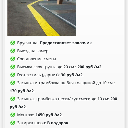
Брусчатка:
Предоставляет заказчик
Выезд на замер
Составление сметы
Выемка слоя грунта до 20 см.:
200 руб./м2.
Геотекстиль (дарнит):
30 руб./м2.
Засыпка и трамбовка щебня толщиной до 10 см.:
170 руб./м2.
Засыпка, трамбовка песка/ сух.смеси до 10 см:
200
руб./м2.
Монтаж:
1450 руб./м2.
Затирка швов:
В подарок