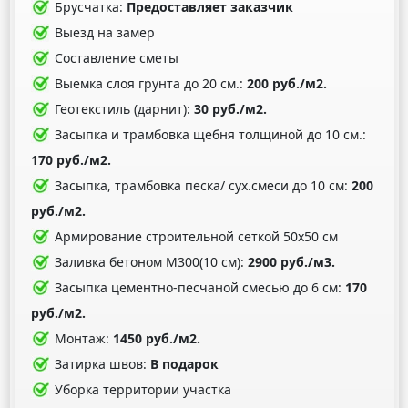
Брусчатка:
Предоставляет заказчик
Выезд на замер
Составление сметы
Выемка слоя грунта до 20 см.:
200 руб./м2.
Геотекстиль (дарнит):
30 руб./м2.
Засыпка и трамбовка щебня толщиной до 10 см.:
170 руб./м2.
Засыпка, трамбовка песка/ сух.смеси до 10 см:
200
руб./м2.
Армирование строительной сеткой 50х50 см
Заливка бетоном М300(10 см):
2900 руб./м3.
Засыпка цементно-песчаной смесью до 6 см:
170
руб./м2.
Монтаж:
1450 руб./м2.
Затирка швов:
В подарок
Уборка территории участка