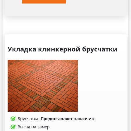
Укладка клинкерной брусчатки
Брусчатка:
Предоставляет заказчик
Выезд на замер