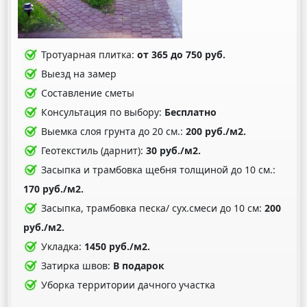
Тротуарная плитка:
от 365 до 750 руб.
Выезд на замер
Составление сметы
Консультация по выбору:
Бесплатно
Выемка слоя грунта до 20 см.:
200 руб./м2.
Геотекстиль (дарнит):
30 руб./м2.
Засыпка и трамбовка щебня толщиной до 10 см.:
170 руб./м2.
Засыпка, трамбовка песка/ сух.смеси до 10 см:
200
руб./м2.
Укладка:
1450 руб./м2.
Затирка швов:
В подарок
Уборка территории дачного участка