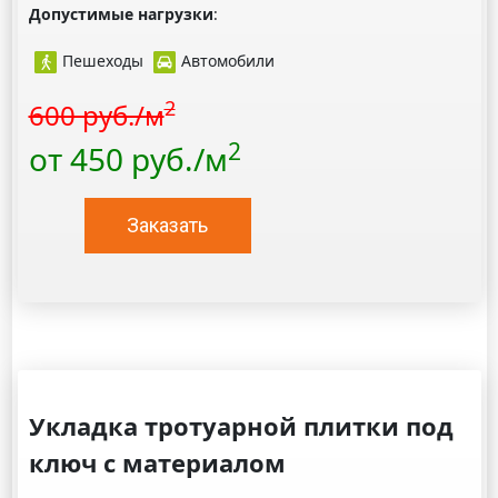
Допустимые нагрузки
:
Пешеходы
Автомобили
2
600 руб./м
2
от 450 руб./м
Заказать
Укладка тротуарной плитки под
ключ с материалом