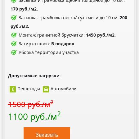
Засыпка и трамбовка щебня толщиной до 10 см.:
170 руб./м2.
Засыпка, трамбовка песка/ сух.смеси до 10 см:
200
руб./м2.
Монтаж гранитной брусчатки:
1450 руб./м2.
Затирка швов:
В подарок
Уборка территории участка
Допустимые нагрузки
:
Пешеходы
Автомобили
2
1500 руб./м
2
1100 руб./м
Заказать