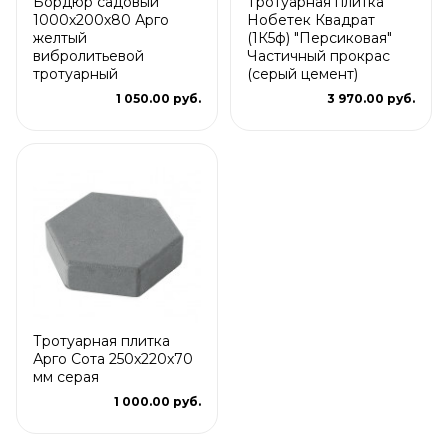
Бордюр садовый
Тротуарная плитка
1000х200х80 Арго
Нобетек Квадрат
желтый
(1К5ф) "Персиковая"
вибролитьевой
Частичный прокрас
тротуарный
(серый цемент)
1 050.00 руб.
3 970.00 руб.
Тротуарная плитка
Арго Сота 250x220x70
мм серая
1 000.00 руб.