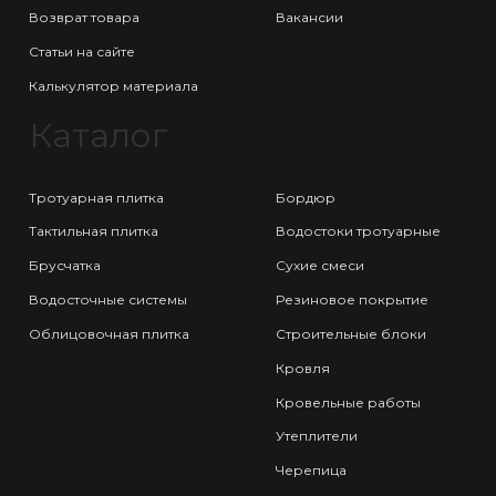
Возврат товара
Вакансии
Статьи на сайте
Калькулятор материала
Каталог
Тротуарная плитка
Бордюр
Тактильная плитка
Водостоки тротуарные
Брусчатка
Сухие смеси
Водосточные системы
Резиновое покрытие
Облицовочная плитка
Строительные блоки
Кровля
Кровельные работы
Утеплители
Черепица