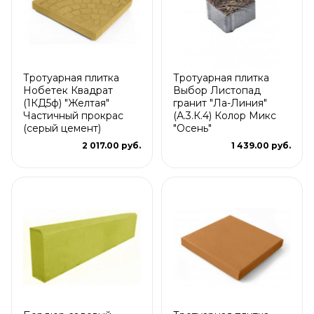
Тротуарная плитка
Тротуарная плитка
Нобетек Квадрат
Выбор Листопад
(1КД5ф) "Желтая"
гранит "Ла-Линия"
Частичный прокрас
(А.3.К.4) Колор Микс
(серый цемент)
"Осень"
2 017.00 руб.
1 439.00 руб.