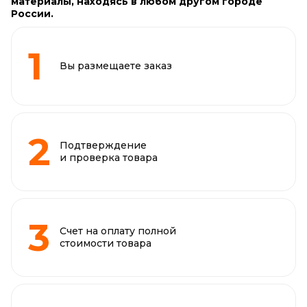
материалы, находясь в любом другом городе
России.
Вы размещаете заказ
Подтверждение
и проверка товара
Счет на оплату полной
стоимости товара