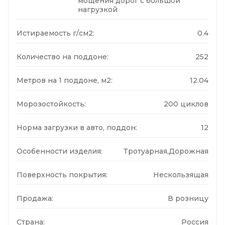
мощения дорог с большой
нагрузкой
Истираемость г/см2:
0.4
Количество на поддоне:
252
Метров на 1 поддоне, м2:
12.04
Морозостойкость:
200 циклов
Норма загрузки в авто, поддон:
12
Особенности изделия:
Тротуарная,Дорожная
Поверхность покрытия:
Нескользящая
Продажа:
В розницу
Страна:
Россия