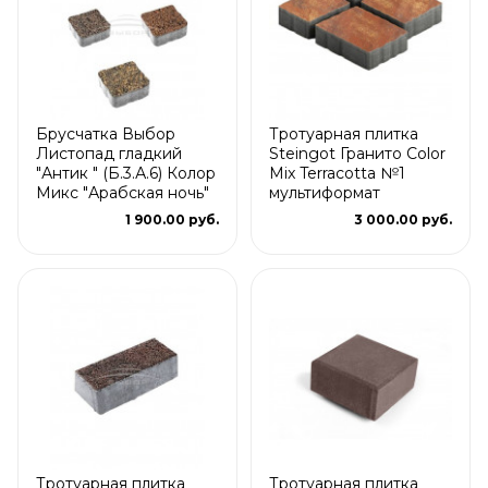
Брусчатка Выбор
Тротуарная плитка
Листопад гладкий
Steingot Гранито Color
"Антик " (Б.3.А.6) Колор
Mix Terracotta №1
Микс "Арабская ночь"
мультиформат
1 900.00 руб.
3 000.00 руб.
Тротуарная плитка
Тротуарная плитка