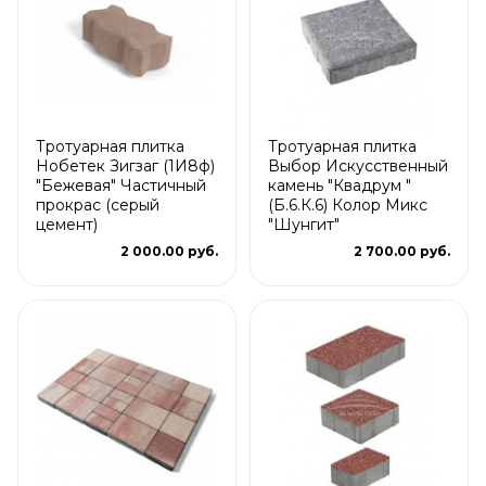
Тротуарная плитка
Тротуарная плитка
Нобетек Зигзаг (1И8ф)
Выбор Искусственный
"Бежевая" Частичный
камень "Квадрум "
прокрас (серый
(Б.6.К.6) Колор Микс
цемент)
"Шунгит"
2 000.00 руб.
2 700.00 руб.