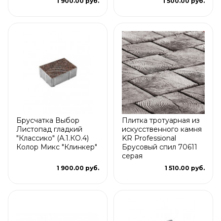
1 900.00 руб.
1 500.00 руб.
Брусчатка Выбор
Плитка тротуарная из
Листопад гладкий
искусственного камня
"Классико" (А.1.КО.4)
KR Professional
Колор Микс "Клинкер"
Брусовый спил 70611
серая
1 900.00 руб.
1 510.00 руб.