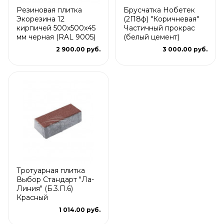
Резиновая плитка
Брусчатка Нобетек
Экорезина 12
(2П8ф) "Коричневая"
кирпичей 500x500x45
Частичный прокрас
мм черная (RAL 9005)
(белый цемент)
2 900.00 руб.
3 000.00 руб.
Тротуарная плитка
Выбор Стандарт "Ла-
Линия" (Б.3.П.6)
Красный
1 014.00 руб.