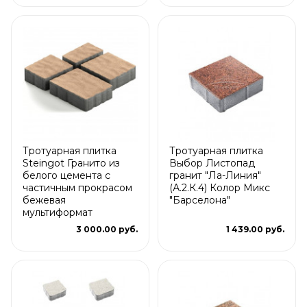
Тротуарная плитка
Тротуарная плитка
Steingot Гранито из
Выбор Листопад
белого цемента с
гранит "Ла-Линия"
частичным прокрасом
(А.2.К.4) Колор Микс
бежевая
"Барселона"
мультиформат
3 000.00 руб.
1 439.00 руб.