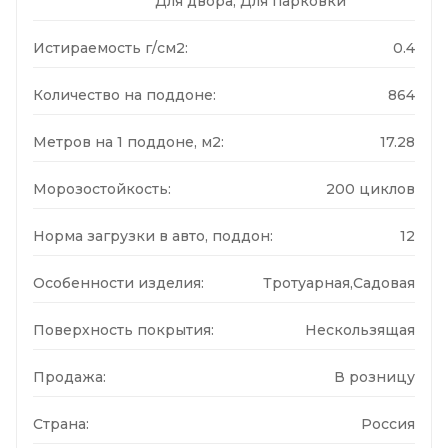
Для двора, Для парковки
Истираемость г/см2:
0.4
Количество на поддоне:
864
Метров на 1 поддоне, м2:
17.28
Морозостойкость:
200 циклов
Норма загрузки в авто, поддон:
12
Особенности изделия:
Тротуарная,Садовая
Поверхность покрытия:
Нескользящая
Продажа:
В розницу
Страна:
Россия