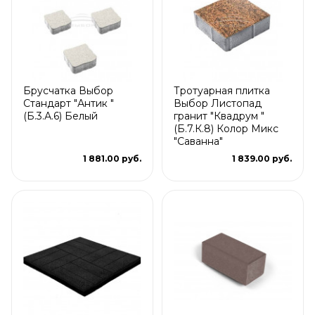
Брусчатка Выбор
Тротуарная плитка
Стандарт "Антик "
Выбор Листопад
(Б.3.А.6) Белый
гранит "Квадрум "
(Б.7.К.8) Колор Микс
"Саванна"
1 881.00 руб.
1 839.00 руб.