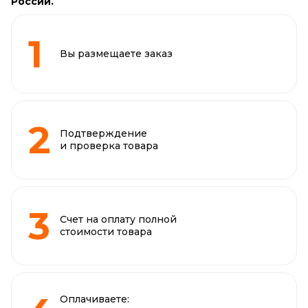
России.
Вы размещаете заказ
Подтверждение
и проверка товара
Счет на оплату полной
стоимости товара
Оплачиваете: