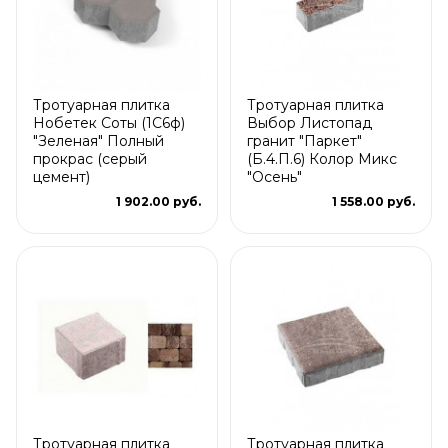
Тротуарная плитка
Тротуарная плитка
Нобетек Соты (1С6ф)
Выбор Листопад
"Зеленая" Полный
гранит "Паркет"
прокрас (серый
(Б.4.П.6) Колор Микс
цемент)
"Осень"
1 902.00 руб.
1 558.00 руб.
Тротуарная плитка
Тротуарная плитка