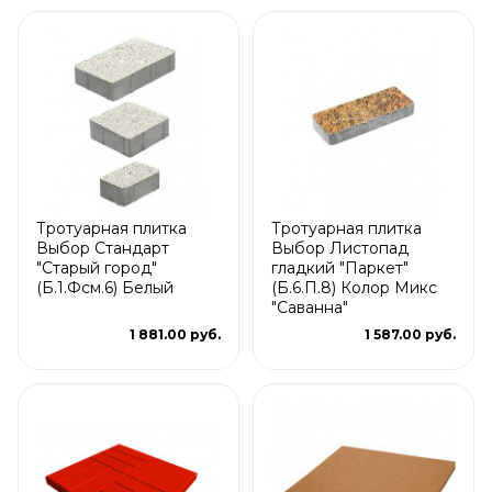
Тротуарная плитка
Тротуарная плитка
Выбор Стандарт
Выбор Листопад
"Старый город"
гладкий "Паркет"
(Б.1.Фсм.6) Белый
(Б.6.П.8) Колор Микс
"Саванна"
1 881.00 руб.
1 587.00 руб.