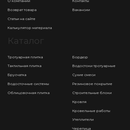
О компании
Контакты
Возврат товара
Вакансии
Статьи на сайте
Калькулятор материала
Каталог
Тротуарная плитка
Бордюр
Тактильная плитка
Водостоки тротуарные
Брусчатка
Сухие смеси
Водосточные системы
Резиновое покрытие
Облицовочная плитка
Строительные блоки
Кровля
Кровельные работы
Утеплители
Черепица