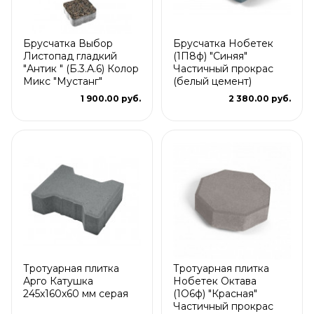
Брусчатка Выбор
Брусчатка Нобетек
Листопад гладкий
(1П8ф) "Синяя"
"Антик " (Б.3.А.6) Колор
Частичный прокрас
Микс "Мустанг"
(белый цемент)
1 900.00 руб.
2 380.00 руб.
Тротуарная плитка
Тротуарная плитка
Арго Катушка
Нобетек Октава
245x160x60 мм серая
(1О6ф) "Красная"
Частичный прокрас