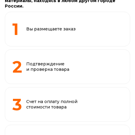
материалы, находясь в любом другом городе
России.
Вы размещаете заказ
Подтверждение
и проверка товара
Счет на оплату полной
стоимости товара