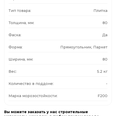
Тип товара:
Плитка
Толщина, мм:
80
Фаска:
Да
Форма:
Прямоугольник, Паркет
Ширина, мм:
80
Вес:
5.2 кг
Количество в поддоне:
-
Марка морозостойкости:
F200
Вы можете заказать у нас строительные