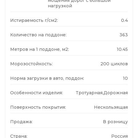
мощения дорог с большой
нагрузкой
Истираемость г/см2:
0.4
Количество на поддоне:
363
Метров на 1 поддоне, м2:
10.45
Морозостойкость:
200 циклов
Норма загрузки в авто, поддон:
10
Особенности изделия:
Тротуарная,Дорожная
Поверхность покрытия:
Нескользящая
Продажа:
В розницу
Страна:
Россия