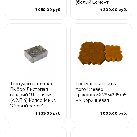
(белый цемент)
1 050.00 руб.
4 200.00 руб.
Тротуарная плитка
Тротуарная плитка
Выбор Листопад
Арго Клевер
гладкий "Ла-Линия"
краковский 295x295x45
(А.2.П.4) Колор Микс
мм коричневая
"Старый замок"
1 239.00 руб.
1 000.00 руб.