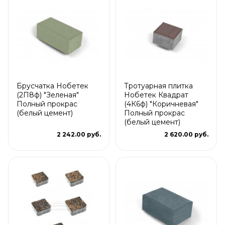
Брусчатка Нобетек
Тротуарная плитка
(2П8ф) "Зеленая"
Нобетек Квадрат
Полный прокрас
(4К6ф) "Коричневая"
(белый цемент)
Полный прокрас
(белый цемент)
2 242.00 руб.
2 620.00 руб.