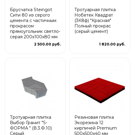
Брусчатка Steingot
Тротуарная плитка
Сити 80 из серого
Нобетек Квадрат
цемента с частичным
(3К8ф) "Красная"
прокрасом
Полный прокрас
прямоугольник светло-
(серый цемент)
серая 200х100х80 мм
2 500.00 руб.
1 820.00 руб.
Тротуарная плитка
Резиновая плитка
Выбор Гранит "S-
Экорезина 12
ФОРМА " (В.3.Ф.10)
кирпичей Premium
Серый
500x500x40 мм