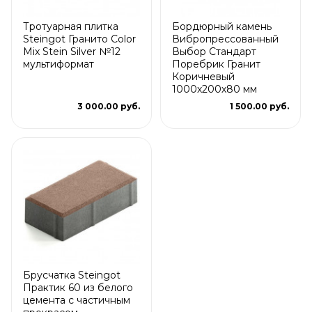
Тротуарная плитка
Бордюрный камень
Steingot Гранито Color
Вибропрессованный
Mix Stein Silver №12
Выбор Стандарт
мультиформат
Поребрик Гранит
Коричневый
1000х200х80 мм
3 000.00 руб.
1 500.00 руб.
Брусчатка Steingot
Практик 60 из белого
цемента с частичным